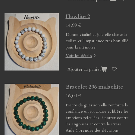
Howlite 2
14,99 €
Donne vitalité et joie elle chasse la
colère et l'impatience très bon allié
pour la mémoire
Voir les détails
Ajouter au panier
Bracelet 296 malachite
16,00 €
Pierre de guérison elle renforce la
confiance en soi apaise et libère les
émotions refoulées .à porter contre
les engoisses et contre le stress.
Aide à prendre des décisions.