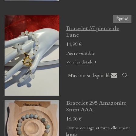
Épuisé
Bracelet 37 pierre de
Lune
14,99 €
Pierre véritable
Voir les détails
M'avertir si disponible
Bracelet 295 Amazonite
8mm AAA
16,00 €
Donne courage et force elle amène
la paix