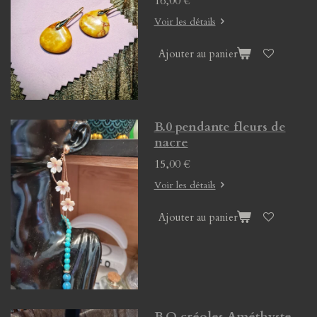
16,00 €
Voir les détails
Ajouter au panier
B.0 pendante fleurs de
nacre
15,00 €
Voir les détails
Ajouter au panier
B.O créoles Améthyste