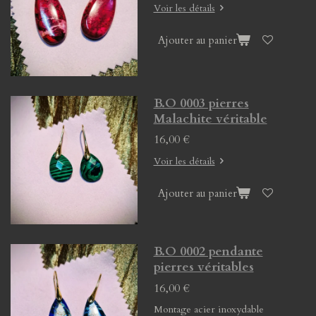
Voir les détails
Ajouter au panier
B.O 0003 pierres
Malachite véritable
16,00 €
Voir les détails
Ajouter au panier
B.O 0002 pendante
pierres véritables
16,00 €
Montage acier inoxydable