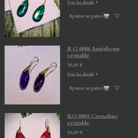
Voir les détails
Ajouter au panier
B O 0006 Améthyste
véritable
16,00 €
Voir les détails
Ajouter au panier
B.O 0005 Cornaline
véritable
16,00 €