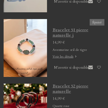
M'avertir si disponible
Épuisé
Bracelet 51 pierre
naturelle j
14,99 €
Aventurine œil de tigre
Voir les détails
M'avertir si disponible
Bracelet 52 pierre
naturelle
14,99 €
Quartz rose