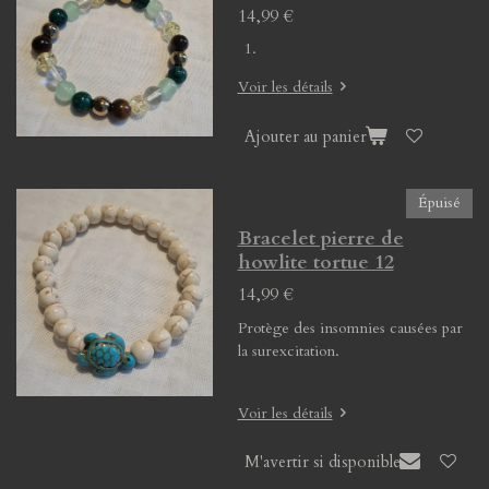
14,99 €
Voir les détails
Ajouter au panier
Épuisé
Bracelet pierre de
howlite tortue 12
14,99 €
Protège des insomnies causées par
la surexcitation.
Voir les détails
M'avertir si disponible