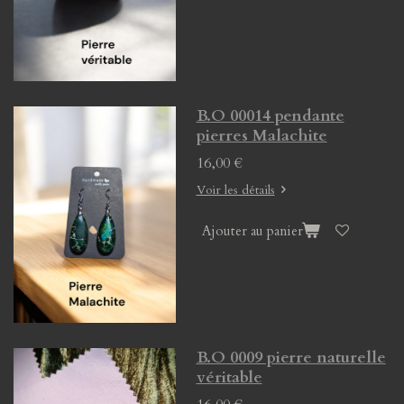
B.O 00014 pendante
pierres Malachite
16,00 €
Voir les détails
Ajouter au panier
B.O 0009 pierre naturelle
véritable