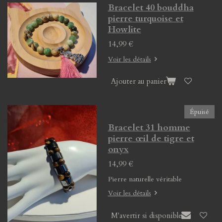
Bracelet 40 bouddha
pierre turquoise et
Howlite
14,99 €
Voir les détails
Ajouter au panier
Épuisé
Bracelet 31 homme
pierre œil de tigre et
onyx
14,99 €
Pierre naturelle véritable
Voir les détails
M'avertir si disponible