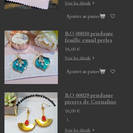
Voir les détails
Ajouter au panier
B.O 00030 pendante
feuille email perles
16,00 €
Voir les détails
Ajouter au panier
B.O 00029 pendante
pierres de Cornaline
16,00 €
Voir les détails