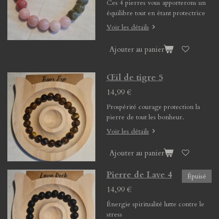
Ces 4 pierres vous apporterons un
équilibre tout en étant protectrice
Voir les détails
Ajouter au panier
Œil de tigre 5
14,99 €
Prospérité courage protection la
pierre de tout les bonheur.
Voir les détails
Ajouter au panier
Pierre de Lave 4
Épuisé
14,99 €
Énergie spiritualité lutte contre le
stress