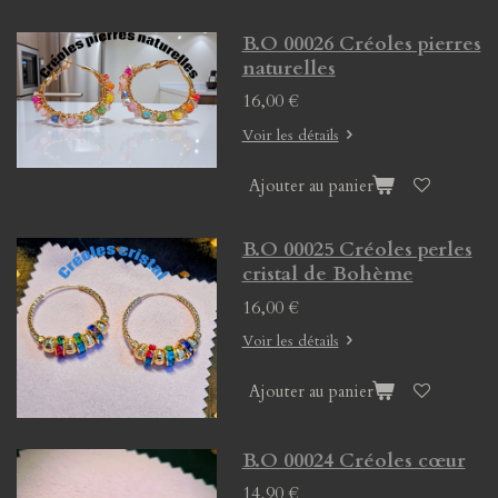
B.O 00026 Créoles pierres
naturelles
16,00 €
Voir les détails
Ajouter au panier
B.O 00025 Créoles perles
cristal de Bohème
16,00 €
Voir les détails
Ajouter au panier
B.O 00024 Créoles cœur
14,90 €