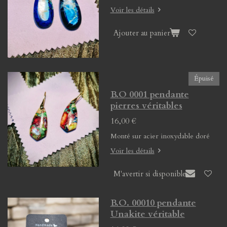
Voir les détails
Ajouter au panier
Épuisé
B.O 0001 pendante
pierres véritables
16,00 €
Monté sur acier inoxydable doré
Voir les détails
M'avertir si disponible
B.O. 00010 pendante
Unakite véritable