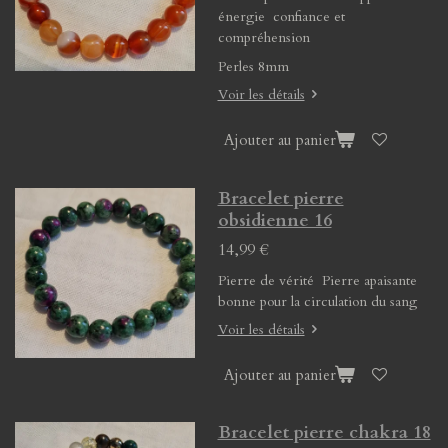
énergie confiance et
compréhension
Perles 8mm
Voir les détails
Ajouter au panier
Bracelet pierre
obsidienne 16
14,99 €
Pierre de vérité Pierre apaisante
bonne pour la circulation du sang
Voir les détails
Ajouter au panier
Bracelet pierre chakra 18