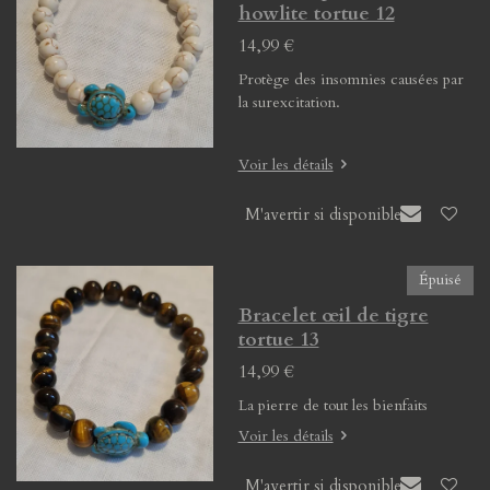
howlite tortue 12
14,99 €
Protège des insomnies causées par
la surexcitation.
Voir les détails
M'avertir si disponible
Épuisé
Bracelet œil de tigre
tortue 13
14,99 €
La pierre de tout les bienfaits
Voir les détails
M'avertir si disponible