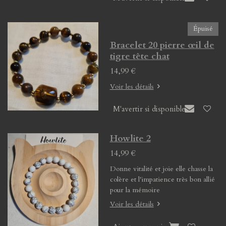
Épuisé
Bracelet 20 pierre œil de
tigre tête chat
14,99 €
Voir les détails
M'avertir si disponible
Howlite 2
14,99 €
Donne vitalité et joie elle chasse la
colère et l'impatience très bon allié
pour la mémoire
Voir les détails