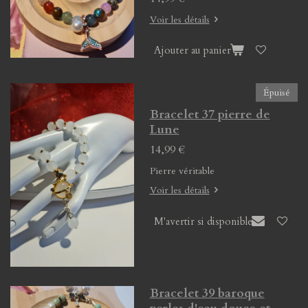
Voir les détails
Ajouter au panier
Épuisé
Bracelet 37 pierre de
Lune
14,99 €
Pierre véritable
Voir les détails
M'avertir si disponible
Bracelet 39 baroque