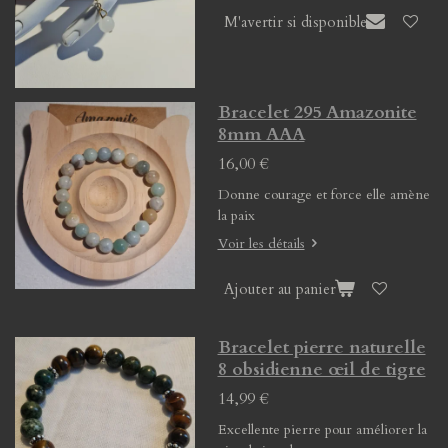
M'avertir si disponible
Bracelet 295 Amazonite
8mm AAA
16,00 €
Donne courage et force elle amène
la paix
Voir les détails
Ajouter au panier
Bracelet pierre naturelle
8 obsidienne œil de tigre
14,99 €
Excellente pierre pour améliorer la