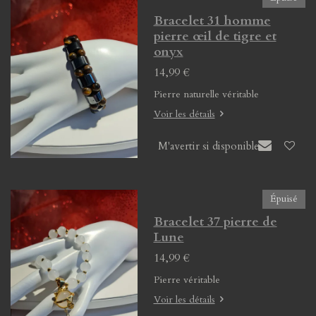
Bracelet 31 homme
pierre œil de tigre et
onyx
14,99 €
Pierre naturelle véritable
Voir les détails
M'avertir si disponible
Épuisé
Bracelet 37 pierre de
Lune
14,99 €
Pierre véritable
Voir les détails