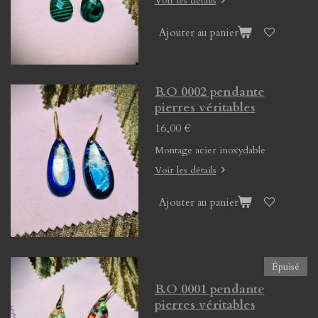
Voir les détails
Ajouter au panier
B.O 0002 pendante
pierres véritables
16,00 €
Montage acier inoxydable
Voir les détails
Ajouter au panier
Épuisé
B.O 0001 pendante
pierres véritables