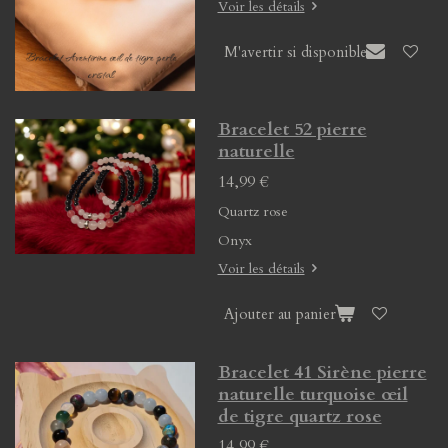
Voir les détails
M'avertir si disponible
Bracelet 52 pierre
naturelle
14,99 €
Quartz rose
Onyx
Voir les détails
Ajouter au panier
Bracelet 41 Sirène pierre
naturelle turquoise œil
de tigre quartz rose
14,99 €