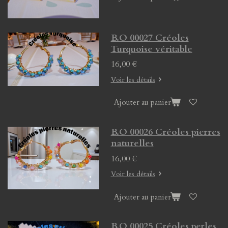
B.O 00027 Créoles
Turquoise véritable
16,00 €
Voir les détails
Ajouter au panier
B.O 00026 Créoles pierres
naturelles
16,00 €
Voir les détails
Ajouter au panier
B.O 00025 Créoles perles