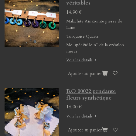
véritables
14,90 €
Malachite Amazonite pierre de
Lune
Turquoise Quartz
Me spécifié le n° de la création
merci
Voir les détails
Ajouter au panier
B.O 00022 pendante
fleurs synthétique
16,00 €
Voir les détails
Ajouter au panier