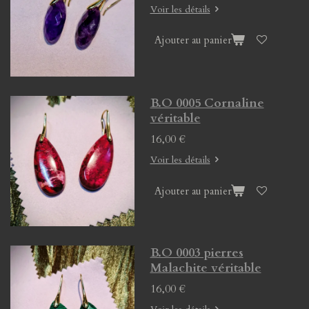
Voir les détails
Ajouter au panier
B.O 0005 Cornaline
véritable
16,00 €
Voir les détails
Ajouter au panier
B.O 0003 pierres
Malachite véritable
16,00 €