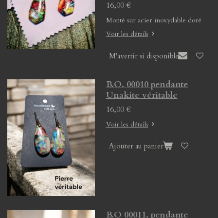
16,00 €
Monté sur acier inoxydable doré
Voir les détails
M'avertir si disponible
B.O. 00010 pendante
Unakite véritable
16,00 €
Voir les détails
Ajouter au panier
B.O 00011. pendante