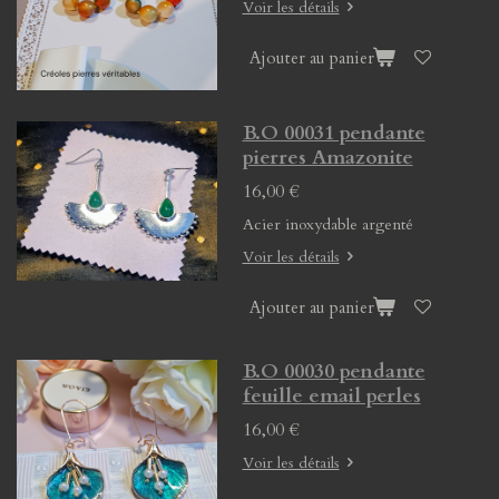
Voir les détails
Ajouter au panier
B.O 00031 pendante
pierres Amazonite
16,00 €
Acier inoxydable argenté
Voir les détails
Ajouter au panier
B.O 00030 pendante
feuille email perles
16,00 €
Voir les détails