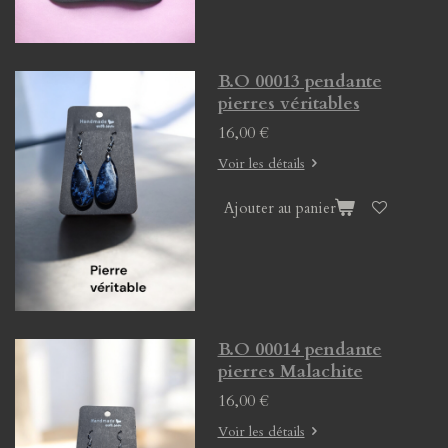
B.O 00013 pendante
pierres véritables
16,00 €
Voir les détails
Ajouter au panier
B.O 00014 pendante
pierres Malachite
16,00 €
Voir les détails