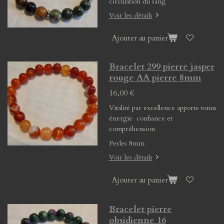
circulation du sang
Voir les détails
Ajouter au panier
Bracelet 299 pierre jasper
rouge AA pierre 8mm
16,00 €
Vitalité par excellence apporte tonus
énergie confiance et
compréhension
Perles 8mm
Voir les détails
Ajouter au panier
Bracelet pierre
obsidienne 16