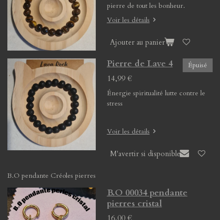
pierre de tout les bonheur.
Voir les détails
Ajouter au panier
Pierre de Lave 4
Épuisé
14,99 €
Énergie spiritualité lutte contre le
stress
Voir les détails
M'avertir si disponible
B.O pendante Créoles pierres
B.O 00034 pendante
pierres cristal
16,00 €