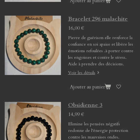
Ajouter au panier
Bracelet 296 malachite
16,00 €
Pierre de guérison elle renforce la
confiance en soi apaise et libère les
émotions refoulées .à porter contre
les engoisses et contre le stress.
Aide à prendre des décisions.
Voir les détails
Ajouter au panier
Obsidienne 3
14,99 €
Elimine les pensées négatifs
redonne de l'énergie protection
contre les mauvaises ondes.