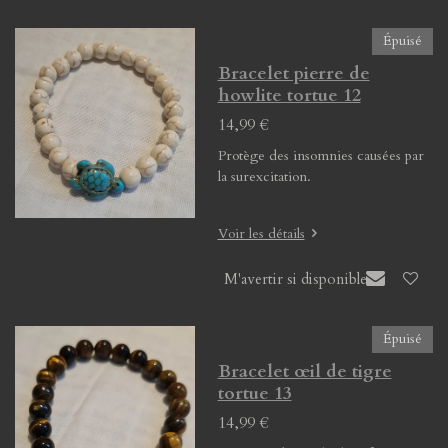
Épuisé
Bracelet pierre de
howlite tortue 12
14,99 €
Protège des insomnies causées par
la surexcitation.
Voir les détails
M'avertir si disponible
Épuisé
Bracelet œil de tigre
tortue 13
14,99 €