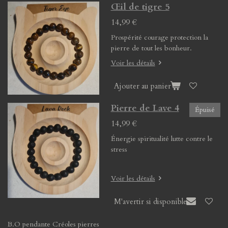
Œil de tigre 5
14,99 €
Prospérité courage protection la
pierre de tout les bonheur.
Voir les détails
Ajouter au panier
Pierre de Lave 4
Épuisé
14,99 €
Énergie spiritualité lutte contre le
stress
Voir les détails
M'avertir si disponible
B.O pendante Créoles pierres