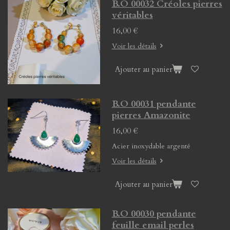
B.O 00032 Créoles pierres
véritables
16,00 €
Voir les détails
Ajouter au panier
B.O 00031 pendante
pierres Amazonite
16,00 €
Acier inoxydable argenté
Voir les détails
Ajouter au panier
B.O 00030 pendante
feuille email perles