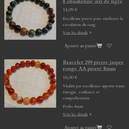
8 obsidienne œil de tigre
14,99 €
Excellente pierre pour améliorer la
circulation du sang
Voir les détails
Ajouter au panier
Bracelet 299 pierre jasper
rouge AA pierre 8mm
16,00 €
Vitalité par excellence apporte tonus
énergie confiance et
compréhension
Perles 8mm
Voir les détails
Ajouter au panier