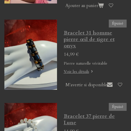
Ajouter au panier
Épuisé
Bracelet 31 homme
pierre œil de tigre et
onyx
14,99 €
Pierre naturelle véritable
Voir les détails
M'avertir si disponible
Épuisé
Bracelet 37 pierre de
Lune