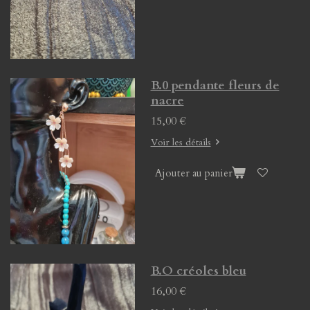
B.0 pendante fleurs de
nacre
15,00 €
Voir les détails
Ajouter au panier
B.O créoles bleu
16,00 €