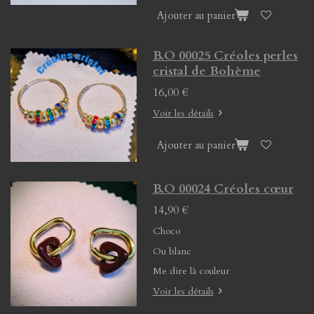
Ajouter au panier
B.O 00025 Créoles perles
cristal de Bohème
16,00 €
Voir les détails
Ajouter au panier
B.O 00024 Créoles cœur
14,90 €
Choco
Ou blanc
Me dire là couleur
Voir les détails