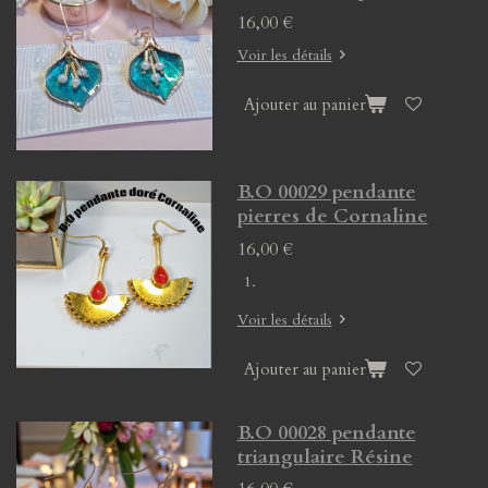
16,00 €
Voir les détails
Ajouter au panier
B.O 00029 pendante
pierres de Cornaline
16,00 €
Voir les détails
Ajouter au panier
B.O 00028 pendante
triangulaire Résine