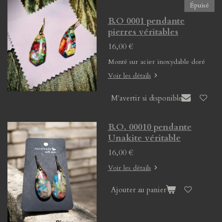
Épuisé
B.O 0001 pendante
pierres véritables
16,00 €
Monté sur acier inoxydable doré
Voir les détails
M'avertir si disponible
B.O. 00010 pendante
Unakite véritable
16,00 €
Voir les détails
Ajouter au panier