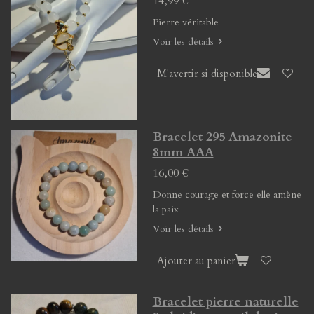
14,99 €
Pierre véritable
Voir les détails
M'avertir si disponible
Bracelet 295 Amazonite
8mm AAA
16,00 €
Donne courage et force elle amène
la paix
Voir les détails
Ajouter au panier
Bracelet pierre naturelle