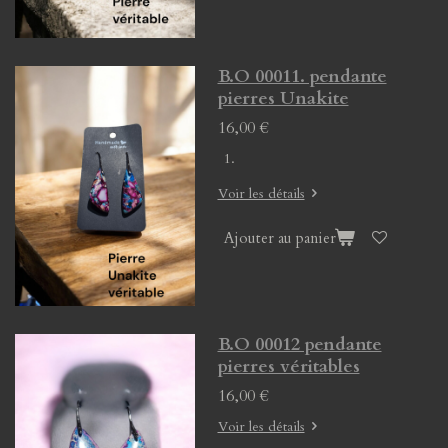
B.O 00011. pendante
pierres Unakite
16,00 €
Voir les détails
Ajouter au panier
B.O 00012 pendante
pierres véritables
16,00 €
Voir les détails