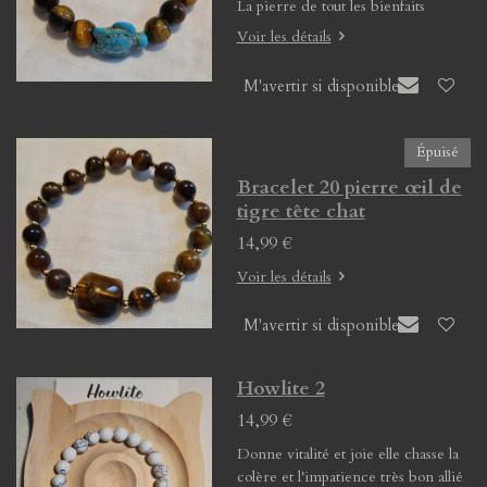
La pierre de tout les bienfaits
Voir les détails
M'avertir si disponible
Épuisé
Bracelet 20 pierre œil de
tigre tête chat
14,99 €
Voir les détails
M'avertir si disponible
Howlite 2
14,99 €
Donne vitalité et joie elle chasse la
colère et l'impatience très bon allié