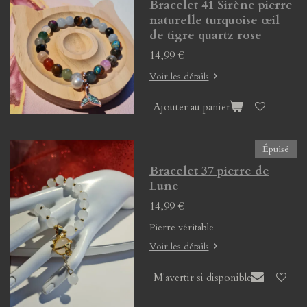
Bracelet 41 Sirène pierre
naturelle turquoise œil
de tigre quartz rose
14,99 €
Voir les détails
Ajouter au panier
Épuisé
Bracelet 37 pierre de
Lune
14,99 €
Pierre véritable
Voir les détails
M'avertir si disponible