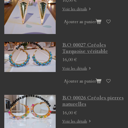
16,00 €
Voir les détails
Ajouter au panier
B.O 00027 Créoles
Turquoise véritable
16,00 €
Voir les détails
Ajouter au panier
B.O 00026 Créoles pierres
naturelles
16,00 €
Voir les détails