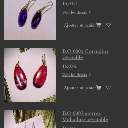
16,00 €
Voir les détails
Ajouter au panier
B.O 0005 Cornaline
véritable
16,00 €
Voir les détails
Ajouter au panier
B.O 0003 pierres
Malachite véritable