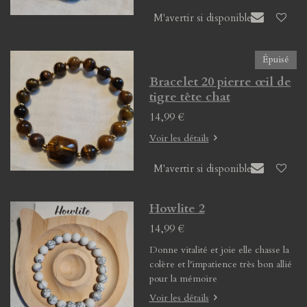
M'avertir si disponible
Épuisé
Bracelet 20 pierre œil de
tigre tête chat
14,99 €
Voir les détails
M'avertir si disponible
Howlite 2
14,99 €
Donne vitalité et joie elle chasse la
colère et l'impatience très bon allié
pour la mémoire
Voir les détails