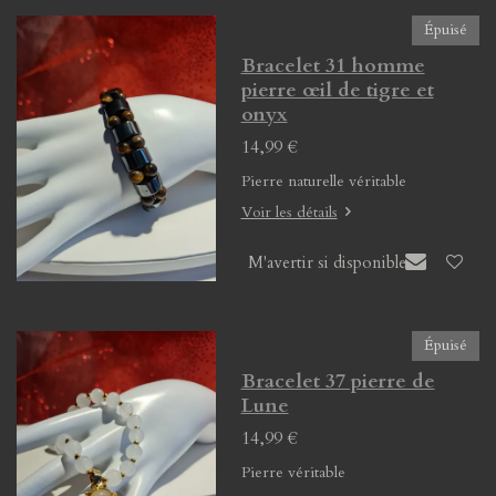
Épuisé
Bracelet 31 homme
pierre œil de tigre et
onyx
14,99 €
Pierre naturelle véritable
Voir les détails
M'avertir si disponible
Épuisé
Bracelet 37 pierre de
Lune
14,99 €
Pierre véritable