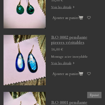
16,00 €
Voir les détails
Ajouter au panier
B.O 0002 pendante
pierres véritables
16,00 €
Montage acier inoxydable
Voir les détails
Ajouter au panier
Épuisé
B.O 0001 pendante