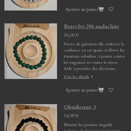
Ajouter au panier
Bracelet 296 malachite
16,00 €
Pierre de guérison elle renforce la
confiance en soi apaise et libère les
émotions refoulées .à porter contre
les engoisses et contre le stress.
Aide à prendre des décisions.
Voir les détails
Ajouter au panier
Obsidienne 3
14,99 €
Elimine les pensées négatifs
redonne de l'énergie protection