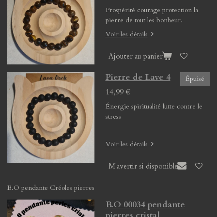
Prospérité courage protection la
pierre de tout les bonheur.
Voir les détails
Ajouter au panier
Pierre de Lave 4
Épuisé
14,99 €
Énergie spiritualité lutte contre le
stress
Voir les détails
M'avertir si disponible
B.O pendante Créoles pierres
B.O 00034 pendante
pierres cristal