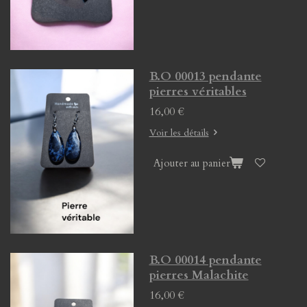
B.O 00013 pendante
pierres véritables
16,00 €
Voir les détails
Ajouter au panier
B.O 00014 pendante
pierres Malachite
16,00 €