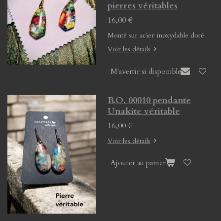
pierres véritables
16,00 €
Monté sur acier inoxydable doré
Voir les détails
M'avertir si disponible
B.O. 00010 pendante
Unakite véritable
16,00 €
Voir les détails
Ajouter au panier