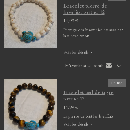
Bracelet pierre de
howlite tortue 12
14,99 €
Protège des insomnies causées par
la surexcitation.
Voir les détails
M'avertir si disponible
Épuisé
Bracelet œil de tigre
tortue 13
14,99 €
La pierre de tout les bienfaits
Voir les détails