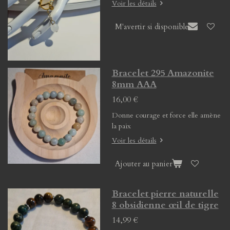
Voir les détails
M'avertir si disponible
Bracelet 295 Amazonite
8mm AAA
16,00 €
Donne courage et force elle amène
la paix
Voir les détails
Ajouter au panier
Bracelet pierre naturelle
8 obsidienne œil de tigre
14,99 €