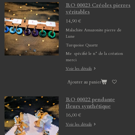
B.O 00023 Créoles pierres
véritables
14,90 €
Malachite Amazonite pierre de
Lune
Turquoise Quartz
Me spécifié le n° de la création
merci
Voir les détails
Ajouter au panier
B.O 00022 pendante
fleurs synthétique
16,00 €
Voir les détails