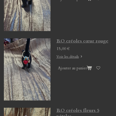
B.O créoles cœur rouge
15,00 €
Voir les détails
Ajouter au panier
B.O créoles fleurs 5