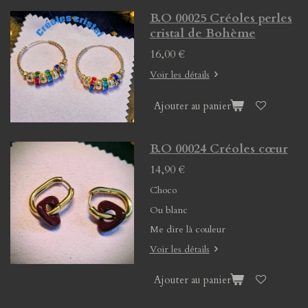
B.O 00025 Créoles perles
cristal de Bohème
16,00 €
Voir les détails
Ajouter au panier
B.O 00024 Créoles cœur
14,90 €
Choco
Ou blanc
Me dire là couleur
Voir les détails
Ajouter au panier