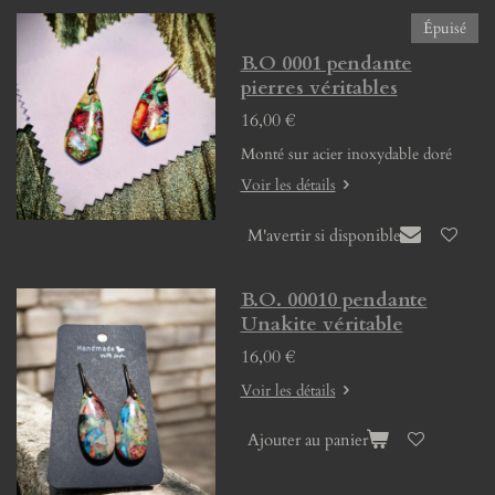
Épuisé
B.O 0001 pendante
pierres véritables
16,00 €
Monté sur acier inoxydable doré
Voir les détails
M'avertir si disponible
B.O. 00010 pendante
Unakite véritable
16,00 €
Voir les détails
Ajouter au panier