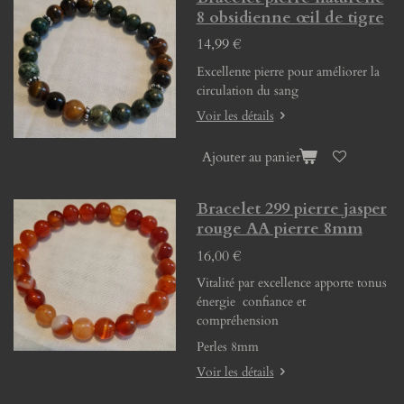
8 obsidienne œil de tigre
14,99 €
Excellente pierre pour améliorer la
circulation du sang
Voir les détails
Ajouter au panier
Bracelet 299 pierre jasper
rouge AA pierre 8mm
16,00 €
Vitalité par excellence apporte tonus
énergie confiance et
compréhension
Perles 8mm
Voir les détails