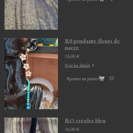
B.0 pendante fleurs de
nacre
15,00 €
Voir les détails
Ajouter au panier
B.O créoles bleu
16,00 €