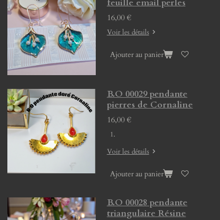
feuille email perles
16,00 €
Voir les détails
Ajouter au panier
B.O 00029 pendante
pierres de Cornaline
16,00 €
Voir les détails
Ajouter au panier
B.O 00028 pendante
triangulaire Résine