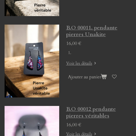
B.O 00011. pendante
pierres Unakite
16,00 €
Voir les détails
Ajouter au panier
B.O 00012 pendante
pierres véritables
16,00 €
Voir les détails