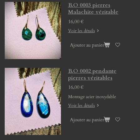
B.O 0003 pierres
Malachite véritable
16,00 €
Voir les détails
Ajouter au panier
B.O 0002 pendante
pierres véritables
16,00 €
Montage acier inoxydable
Voir les détails
Ajouter au panier