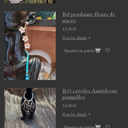
B.0 pendante fleurs de
nacre
15,00 €
Voir les détails
Ajouter au panier
B.O créoles Améthyste
pampilles
16,00 €
Voir les détails
Ajouter au panier