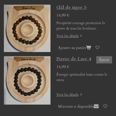
Œil de tigre 5
14,99 €
Prospérité courage protection la
pierre de tout les bonheur.
Voir les détails
Ajouter au panier
Pierre de Lave 4
Épuisé
14,99 €
Énergie spiritualité lutte contre le
stress
Voir les détails
M'avertir si disponible