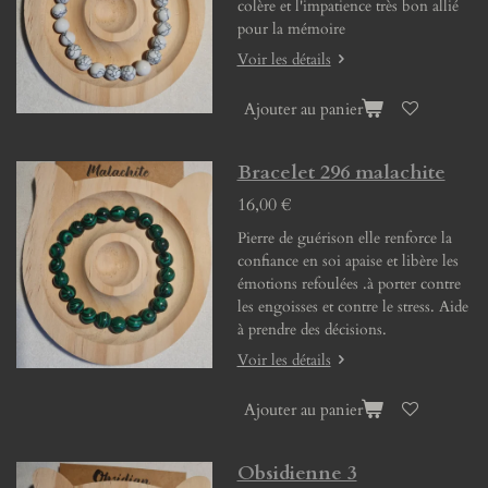
colère et l'impatience très bon allié
pour la mémoire
Voir les détails
Ajouter au panier
Bracelet 296 malachite
16,00 €
Pierre de guérison elle renforce la
confiance en soi apaise et libère les
émotions refoulées .à porter contre
les engoisses et contre le stress. Aide
à prendre des décisions.
Voir les détails
Ajouter au panier
Obsidienne 3