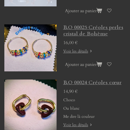
Ajouter au panier
B.O 00025 Créoles perles
cristal de Bohème
16,00 €
Voir les détails
Ajouter au panier
B.O 00024 Créoles cœur
14,90 €
Choco
Ou blanc
Me dire là couleur
Voir les détails