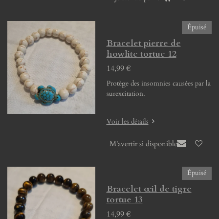
Épuisé
Bracelet pierre de
howlite tortue 12
14,99 €
Protège des insomnies causées par la
surexcitation.
Voir les détails
M'avertir si disponible
Épuisé
Bracelet œil de tigre
tortue 13
14,99 €