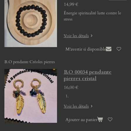
14,99 €
Énergie spiritualité lutte contre le
stress
Voir les détails
M'avertir si disponible
B.O pendante Créoles pierres
B.O 00034 pendante
pierres cristal
16,00 €
Voir les détails
Ajouter au panier