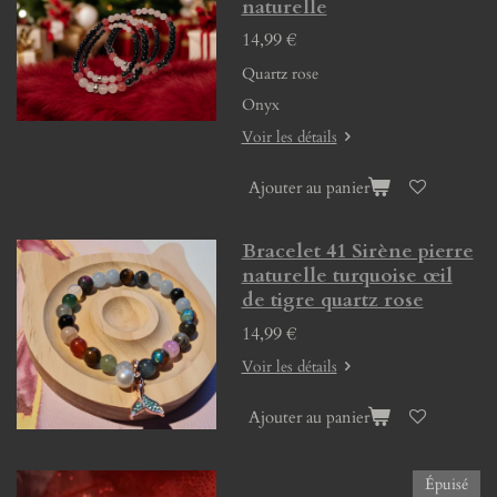
naturelle
14,99 €
Quartz rose
Onyx
Voir les détails
Ajouter au panier
Bracelet 41 Sirène pierre
naturelle turquoise œil
de tigre quartz rose
14,99 €
Voir les détails
Ajouter au panier
Épuisé