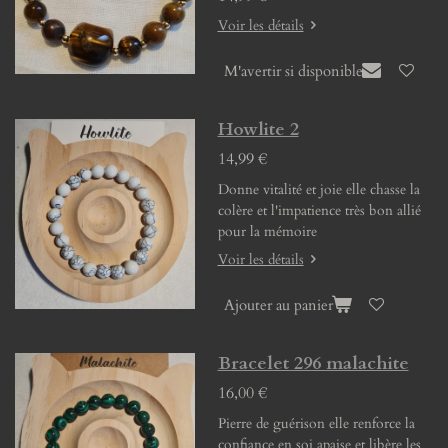
Voir les détails
M'avertir si disponible
Howlite 2
14,99 €
Donne vitalité et joie elle chasse la
colère et l'impatience très bon allié
pour la mémoire
Voir les détails
Ajouter au panier
Bracelet 296 malachite
16,00 €
Pierre de guérison elle renforce la
confiance en soi apaise et libère les