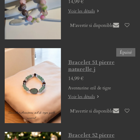
14,99 €
Voir les détails
M'avertir si disponible
Épuisé
Bracelet 51 pierre
naturelle j
14,99 €
Aventurine œil de tigre
Voir les détails
M'avertir si disponible
Bracelet 52 pierre