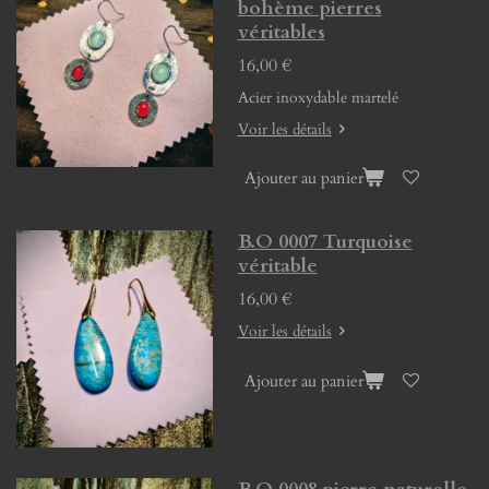
bohème pierres
véritables
16,00 €
Acier inoxydable martelé
Voir les détails
Ajouter au panier
B.O 0007 Turquoise
véritable
16,00 €
Voir les détails
Ajouter au panier