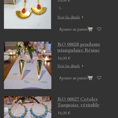
16,00 €
Voir les détails
Ajouter au panier
B.O 00028 pendante
triangulaire Résine
16,00 €
Voir les détails
Ajouter au panier
B.O 00027 Créoles
Turquoise véritable
16,00 €