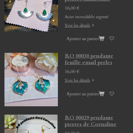
16,00 €
Acier inoxydable argenté
Voir les détails
Ajouter au panier
B.O 00030 pendante
feuille email perles
16,00 €
Voir les détails
Ajouter au panier
B.O 00029 pendante
pierres de Cornaline