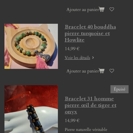
Ajouter au panier
Bracelet 40 bouddha
pierre turquoise et
Howlite
14,99 €
Voir les détails
Ajouter au panier
Épuisé
Bracelet 31 homme
pierre œil de tigre et
onyx
14,99 €
Pierre naturelle véritable