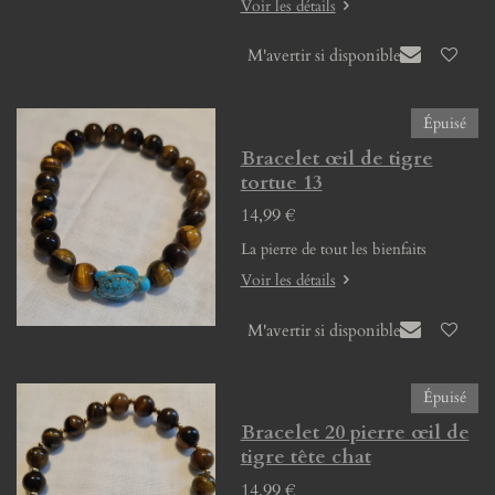
Voir les détails
M'avertir si disponible
Épuisé
Bracelet œil de tigre
tortue 13
14,99 €
La pierre de tout les bienfaits
Voir les détails
M'avertir si disponible
Épuisé
Bracelet 20 pierre œil de
tigre tête chat
14,99 €