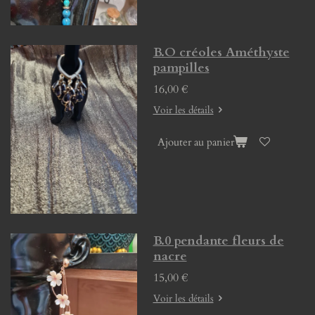
B.O créoles Améthyste
pampilles
16,00 €
Voir les détails
Ajouter au panier
B.0 pendante fleurs de
nacre
15,00 €
Voir les détails