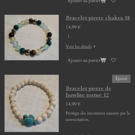
Ajouter au panier
Bracelet pierre chakra 18
14,99 €
Voir les détails
Ajouter au panier
Épuisé
Bracelet pierre de
howlite tortue 12
14,99 €
Protège des insomnies causées par la
surexcitation.