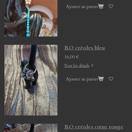
Ajouter au panier
B.O créoles bleu
16,00 €
Voir les détails
Ajouter au panier
B.O créoles cœur rouge