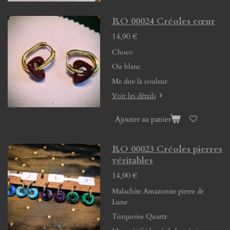
B.O 00024 Créoles cœur
14,90 €
Choco
Ou blanc
Me dire là couleur
Voir les détails
Ajouter au panier
B.O 00023 Créoles pierres
véritables
14,90 €
Malachite Amazonite pierre de
Lune
Turquoise Quartz