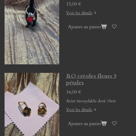
15,00 €
Voir les détails
Ajouter au panier
B.O créoles fleurs 5
pétales
16,00 €
Acier inoxydable doré 18crt
Voir les détails
Ajouter au panier