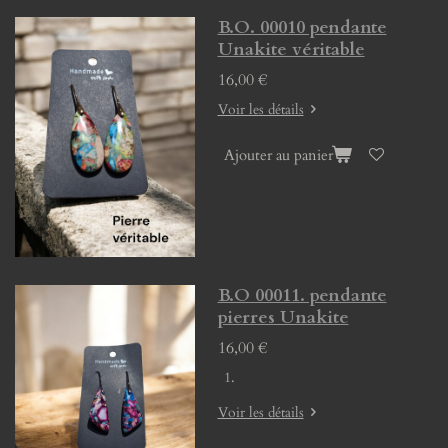
B.O. 00010 pendante
Unakite véritable
16,00 €
Voir les détails
Ajouter au panier
B.O 00011. pendante
pierres Unakite
16,00 €
Voir les détails