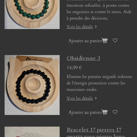
émotions refoulées .à porter contre
les engoisses et contre le stress. Aide
à prendre des décisions.
Voir les détails
Ajouter au panier
Obsidienne 3
14,99 €
Elimine les pensées négatifs redonne
de l'énergie protection contre les
mauvaises ondes.
Voir les détails
Ajouter au panier
Bracelet 17 pierres 17
quartz rose pierre lune