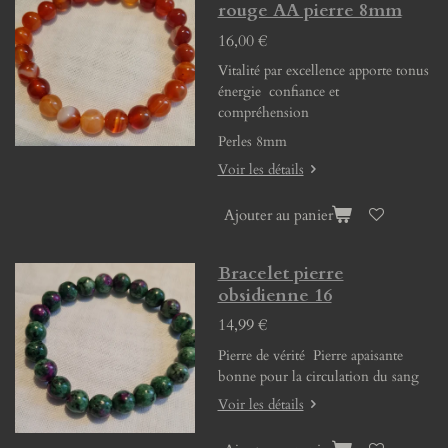
rouge AA pierre 8mm
16,00 €
Vitalité par excellence apporte tonus
énergie confiance et
compréhension
Perles 8mm
Voir les détails
Ajouter au panier
Bracelet pierre
obsidienne 16
14,99 €
Pierre de vérité Pierre apaisante
bonne pour la circulation du sang
Voir les détails