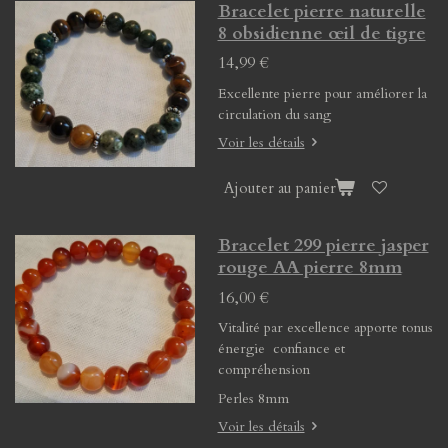
Bracelet pierre naturelle
8 obsidienne œil de tigre
14,99 €
Excellente pierre pour améliorer la
circulation du sang
Voir les détails
Ajouter au panier
Bracelet 299 pierre jasper
rouge AA pierre 8mm
16,00 €
Vitalité par excellence apporte tonus
énergie confiance et
compréhension
Perles 8mm
Voir les détails