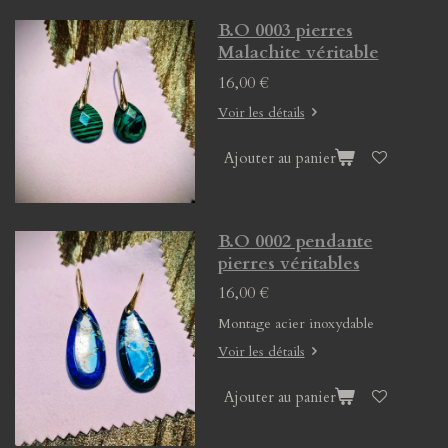
B.O 0003 pierres
Malachite véritable
16,00 €
Voir les détails
Ajouter au panier
B.O 0002 pendante
pierres véritables
16,00 €
Montage acier inoxydable
Voir les détails
Ajouter au panier