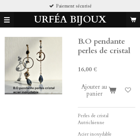
Paiement sécurisé
Passer
au
URFÉA BIJOUX
contenu
principal
B.O pendante
perles de cristal
16,00 €
Ajouter au
panier
Perles de cristal
Autrichienne
Acier inoxydable