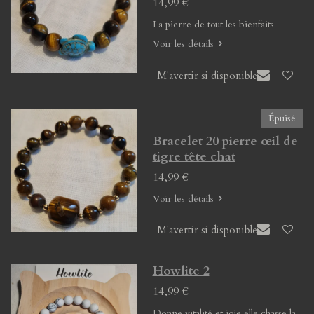
14,99 €
La pierre de tout les bienfaits
Voir les détails
M'avertir si disponible
Épuisé
Bracelet 20 pierre œil de
tigre tête chat
14,99 €
Voir les détails
M'avertir si disponible
Howlite 2
14,99 €
Donne vitalité et joie elle chasse la