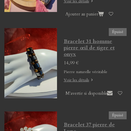
Voir les détails
Ajouter au panier
Épuisé
Bracelet 31 homme
pierre œil de tigre et
onyx
14,99 €
Pierre naturelle véritable
Voir les détails
M'avertir si disponible
Épuisé
Bracelet 37 pierre de