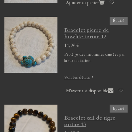
Ajouter au panier
Épuisé
Bracelet pierre de
howlite tortue 12
14,99 €
Protège des insomnies causées par
la surexcitation.
Voir les détails
M'avertir si disponible
Épuisé
Bracelet œil de tigre
tortue 13