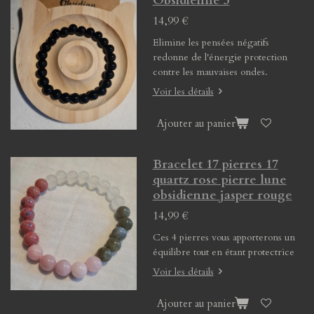
Obsidienne 3
14,99 €
Elimine les pensées négatifs
redonne de l'énergie protection
contre les mauvaises ondes.
Voir les détails
Ajouter au panier
Bracelet 17 pierres 17
quartz rose pierre lune
obsidienne jasper rouge
14,99 €
Ces 4 pierres vous apporterons un
équilibre tout en étant protectrice
Voir les détails
Ajouter au panier