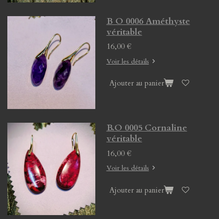
B O 0006 Améthyste
véritable
16,00 €
Voir les détails
Ajouter au panier
B.O 0005 Cornaline
véritable
16,00 €
Voir les détails
Ajouter au panier