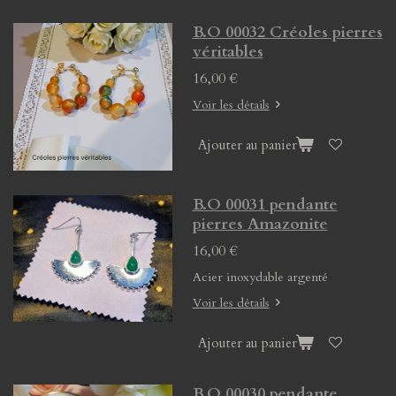
B.O 00032 Créoles pierres
véritables
16,00 €
Voir les détails
Ajouter au panier
B.O 00031 pendante
pierres Amazonite
16,00 €
Acier inoxydable argenté
Voir les détails
Ajouter au panier
B.O 00030 pendante