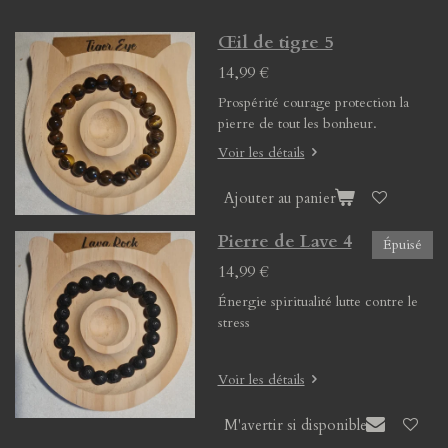
Œil de tigre 5
14,99 €
Prospérité courage protection la
pierre de tout les bonheur.
Voir les détails
Ajouter au panier
Pierre de Lave 4
Épuisé
14,99 €
Énergie spiritualité lutte contre le
stress
Voir les détails
M'avertir si disponible