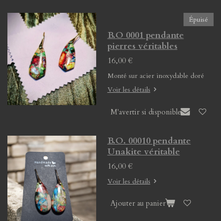
Épuisé
B.O 0001 pendante
pierres véritables
16,00 €
Monté sur acier inoxydable doré
Voir les détails
M'avertir si disponible
B.O. 00010 pendante
Unakite véritable
16,00 €
Voir les détails
Ajouter au panier