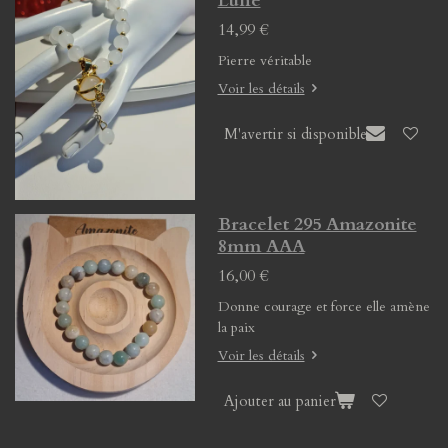
Lune
14,99 €
Pierre véritable
Voir les détails
M'avertir si disponible
Bracelet 295 Amazonite
8mm AAA
16,00 €
Donne courage et force elle amène
la paix
Voir les détails
Ajouter au panier