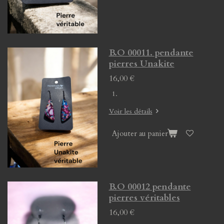
B.O 00011. pendante
pierres Unakite
16,00 €
Voir les détails
Ajouter au panier
B.O 00012 pendante
pierres véritables
16,00 €