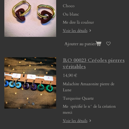
Choco
Ou blanc
Me dire là couleur
Voir les détails
Ajouter au panier
B.O 00023 Créoles pierres
véritables
14,90 €
Malachite Amazonite pierre de
Lune
Turquoise Quartz
Me spécifié le n° de la création
merci
Voir les détails