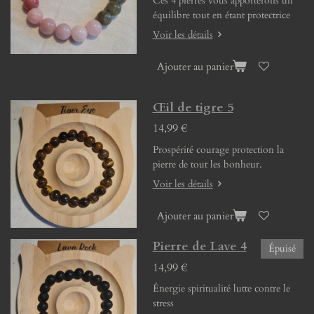
Ces 4 pierres vous apporterons un
équilibre tout en étant protectrice
Voir les détails
Ajouter au panier
Œil de tigre 5
14,99 €
Prospérité courage protection la
pierre de tout les bonheur.
Voir les détails
Ajouter au panier
Pierre de Lave 4
Épuisé
14,99 €
Énergie spiritualité lutte contre le
stress