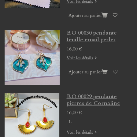
Voir les détails
Ajouter au panier
B.O 00030 pendante
feuille email perles
16,00 €
Voir les détails
Ajouter au panier
B.O 00029 pendante
pierres de Cornaline
16,00 €
Voir les détails