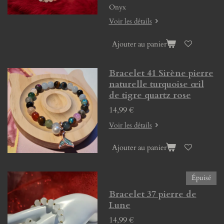
Onyx
Voir les détails
Ajouter au panier
Bracelet 41 Sirène pierre
naturelle turquoise œil
de tigre quartz rose
14,99 €
Voir les détails
Ajouter au panier
Épuisé
Bracelet 37 pierre de
Lune
14,99 €