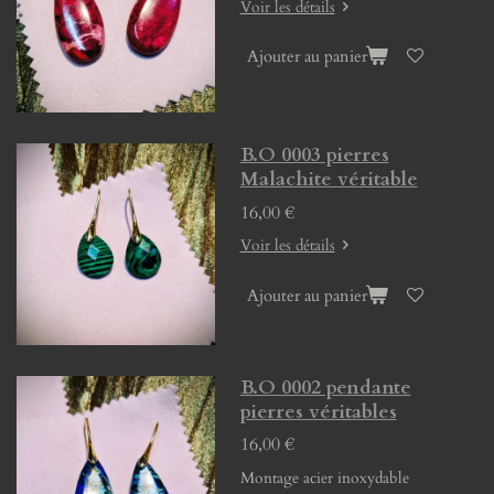
Voir les détails
Ajouter au panier
B.O 0003 pierres
Malachite véritable
16,00 €
Voir les détails
Ajouter au panier
B.O 0002 pendante
pierres véritables
16,00 €
Montage acier inoxydable