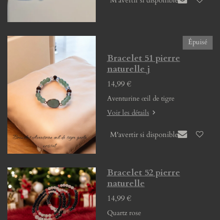
Épuisé
Bracelet 51 pierre
naturelle j
14,99 €
Aventurine œil de tigre
Voir les détails
M'avertir si disponible
Bracelet 52 pierre
naturelle
14,99 €
Quartz rose