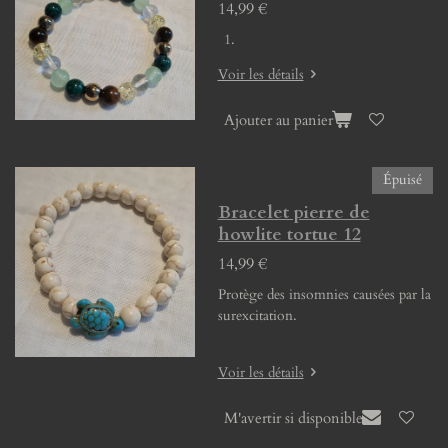
14,99 €
Voir les détails
Ajouter au panier
Épuisé
Bracelet pierre de
howlite tortue 12
14,99 €
Protège des insomnies causées par la
surexcitation.
Voir les détails
M'avertir si disponible