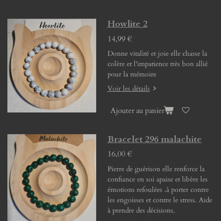
Howlite 2
14,99 €
Donne vitalité et joie elle chasse la
colère et l'impatience très bon allié
pour la mémoire
Voir les détails
Ajouter au panier
Bracelet 296 malachite
16,00 €
Pierre de guérison elle renforce la
confiance en soi apaise et libère les
émotions refoulées .à porter contre
les engoisses et contre le stress. Aide
à prendre des décisions.