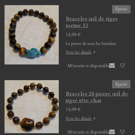
Épuisé
Bracelet œil de tigre
tortue 13
14,99 €
La pierre de tout les bienfaits
Voir les détails
M'avertir si disponible
Épuisé
Bracelet 20 pierre œil de
tigre tête chat
14,99 €
Voir les détails
M'avertir si disponible