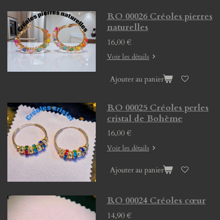
B.O 00026 Créoles pierres
naturelles
16,00 €
Voir les détails
Ajouter au panier
B.O 00025 Créoles perles
cristal de Bohème
16,00 €
Voir les détails
Ajouter au panier
B.O 00024 Créoles cœur
14,90 €