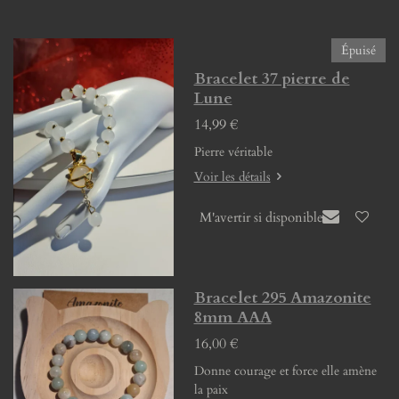
Épuisé
Bracelet 37 pierre de
Lune
14,99 €
Pierre véritable
Voir les détails
M'avertir si disponible
Bracelet 295 Amazonite
8mm AAA
16,00 €
Donne courage et force elle amène
la paix