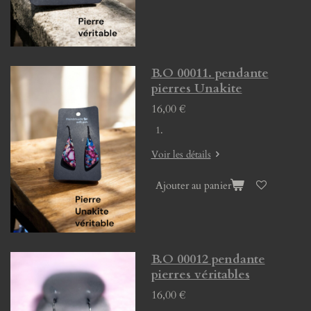
B.O 00011. pendante
pierres Unakite
16,00 €
Voir les détails
Ajouter au panier
B.O 00012 pendante
pierres véritables
16,00 €