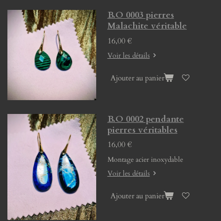
B.O 0003 pierres
Malachite véritable
16,00 €
Voir les détails
Ajouter au panier
B.O 0002 pendante
pierres véritables
16,00 €
Montage acier inoxydable
Voir les détails
Ajouter au panier