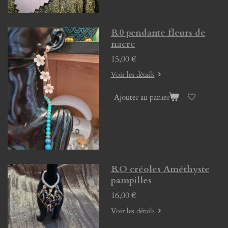
B.0 pendante fleurs de
nacre
15,00 €
Voir les détails
Ajouter au panier
B.O créoles Améthyste
pampilles
16,00 €
Voir les détails