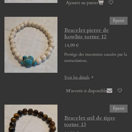
Ajouter au panier
Épuisé
Bracelet pierre de
howlite tortue 12
14,99 €
Protège des insomnies causées par la
surexcitation.
Voir les détails
M'avertir si disponible
Épuisé
Bracelet œil de tigre
tortue 13