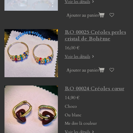
Voir les détails
Ajouter au panier
B.O 00025 Créoles perles
cristal de Bohème
16,00 €
Voir les détails
Ajouter au panier
B.O 00024 Créoles cœur
14,90 €
Choco
Ou blanc
Me dire là couleur
Voir les détails