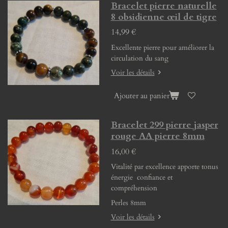
Bracelet pierre naturelle
8 obsidienne œil de tigre
14,99 €
Excellente pierre pour améliorer la
circulation du sang
Voir les détails
Ajouter au panier
Bracelet 299 pierre jasper
rouge AA pierre 8mm
16,00 €
Vitalité par excellence apporte tonus
énergie confiance et
compréhension
Perles 8mm
Voir les détails