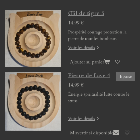
Œil de tigre 5
14,99 €
Prospérité courage protection la
pierre de tout les bonheur.
Voir les détails
Ajouter au panier
Pierre de Lave 4
Épuisé
14,99 €
Énergie spiritualité lutte contre le
stress
Voir les détails
M'avertir si disponible