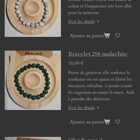
colère et l'impatience très bon allié
pour la mémoire
Voir les détails
Ajouter au panier
Bracelet 296 malachite
16,00 €
Pierre de guérison elle renforce la
confiance en soi apaise et libère les
émotions refoulées .à porter contre
les engoisses et contre le stress. Aide
à prendre des décisions.
Voir les détails
Ajouter au panier