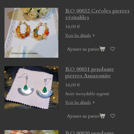
B.O 00032 Créoles pierres
véritables
16,00 €
Voir les détails
Ajouter au panier
B.O 00031 pendante
pierres Amazonite
16,00 €
Acier inoxydable argenté
Voir les détails
Ajouter au panier
B.O 00030 pendante