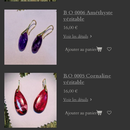
B O 0006 Améthyste
véritable
16,00 €
Voir les détails
Ajouter au panier
B.O 0005 Cornaline
véritable
16,00 €
Voir les détails
Ajouter au panier