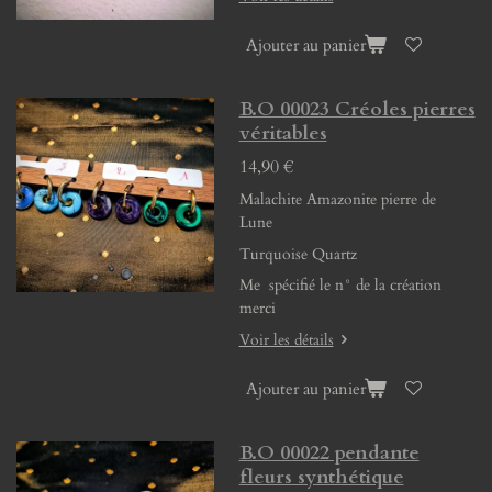
Ajouter au panier
B.O 00023 Créoles pierres
véritables
14,90 €
Malachite Amazonite pierre de
Lune
Turquoise Quartz
Me spécifié le n° de la création
merci
Voir les détails
Ajouter au panier
B.O 00022 pendante
fleurs synthétique