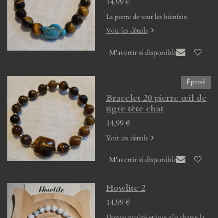
14,99 €
La pierre de tout les bienfaits
Voir les détails
M'avertir si disponible
Épuisé
Bracelet 20 pierre œil de
tigre tête chat
14,99 €
Voir les détails
M'avertir si disponible
Howlite 2
14,99 €
Donne vitalité et joie elle chasse la