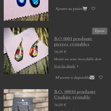
Ajouter au panier
Épuisé
B.O 0001 pendante
pierres véritables
16,00 €
Monté sur acier inoxydable doré
Voir les détails
M'avertir si disponible
B.O. 00010 pendante
Unakite véritable
16,00 €