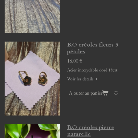
B.O créoles fleurs 5
pétales
16,00 €
Acier inoxydable doré 18crt
Voir les détails
Ajouter au panier
B.O créoles pierre
naturelle