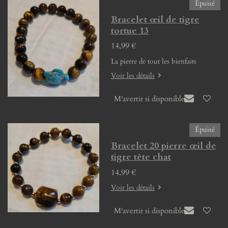
Épuisé
Bracelet œil de tigre
tortue 13
14,99 €
La pierre de tout les bienfaits
Voir les détails
M'avertir si disponible
Épuisé
Bracelet 20 pierre œil de
tigre tête chat
14,99 €
Voir les détails
M'avertir si disponible