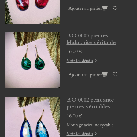
Ajouter au panier
B.O 0003 pierres
Malachite véritable
16,00 €
Voir les détails
Ajouter au panier
B.O 0002 pendante
pierres véritables
16,00 €
Montage acier inoxydable
Voir les détails