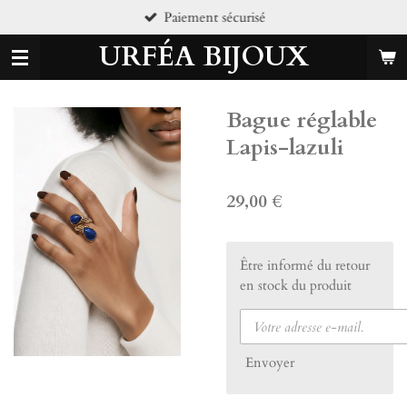
Paiement sécurisé
Passer
au
URFÉA BIJOUX
contenu
principal
Bague réglable
Lapis-lazuli
29,00 €
Être informé du retour
en stock du produit
Envoyer