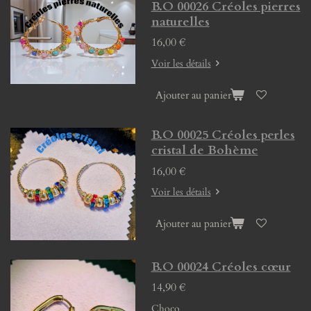
B.O 00026 Créoles pierres
naturelles
16,00 €
Voir les détails
Ajouter au panier
B.O 00025 Créoles perles
cristal de Bohème
16,00 €
Voir les détails
Ajouter au panier
B.O 00024 Créoles cœur
14,90 €
Choco