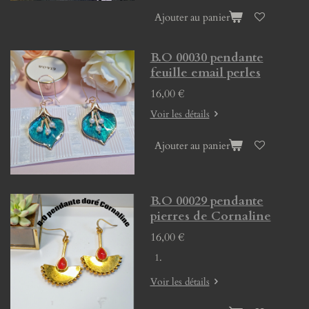
Ajouter au panier
B.O 00030 pendante
feuille email perles
16,00 €
Voir les détails
Ajouter au panier
B.O 00029 pendante
pierres de Cornaline
16,00 €
Voir les détails