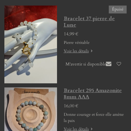
Épuisé
Bracelet 37 pierre de
Lune
14,99 €
Pierre véritable
Voir les détails
M'avertir si disponible
Bracelet 295 Amazonite
8mm AAA
16,00 €
Donne courage et force elle amène
la paix
Voir les détails