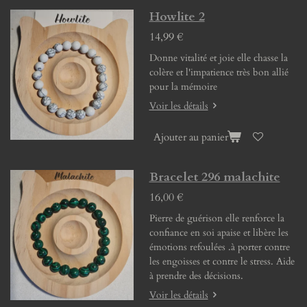
Howlite 2
14,99 €
Donne vitalité et joie elle chasse la
colère et l'impatience très bon allié
pour la mémoire
Voir les détails
Ajouter au panier
Bracelet 296 malachite
16,00 €
Pierre de guérison elle renforce la
confiance en soi apaise et libère les
émotions refoulées .à porter contre
les engoisses et contre le stress. Aide
à prendre des décisions.
Voir les détails