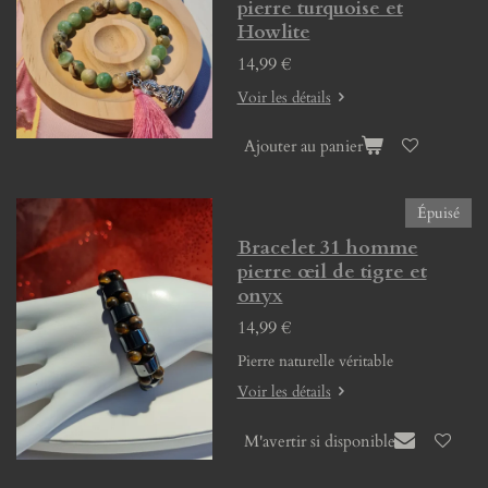
pierre turquoise et
Howlite
14,99 €
Voir les détails
Ajouter au panier
Épuisé
Bracelet 31 homme
pierre œil de tigre et
onyx
14,99 €
Pierre naturelle véritable
Voir les détails
M'avertir si disponible