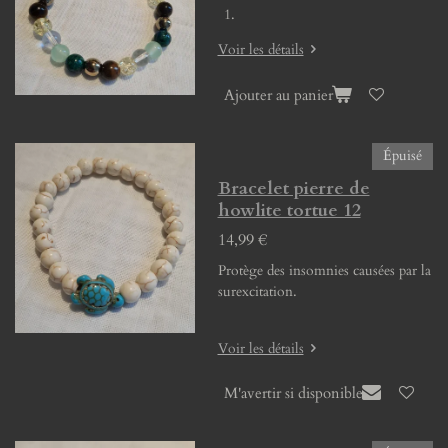
Voir les détails
Ajouter au panier
Épuisé
Bracelet pierre de
howlite tortue 12
14,99 €
Protège des insomnies causées par la
surexcitation.
Voir les détails
M'avertir si disponible