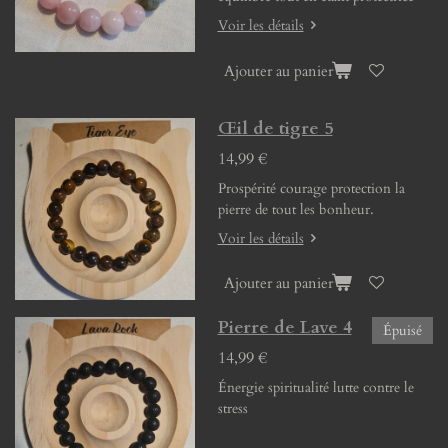
Voir les détails
Ajouter au panier
Œil de tigre 5
14,99 €
Prospérité courage protection la
pierre de tout les bonheur.
Voir les détails
Ajouter au panier
Pierre de Lave 4
Épuisé
14,99 €
Énergie spiritualité lutte contre le
stress