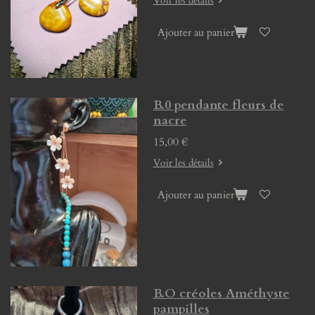
Voir les détails
Ajouter au panier
B.0 pendante fleurs de
nacre
15,00 €
Voir les détails
Ajouter au panier
B.O créoles Améthyste
pampilles