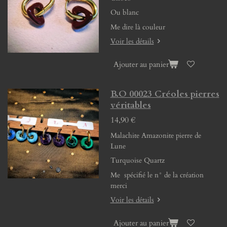
Ou blanc
Me dire là couleur
Voir les détails
Ajouter au panier
B.O 00023 Créoles pierres
véritables
14,90 €
Malachite Amazonite pierre de
Lune
Turquoise Quartz
Me spécifié le n° de la création
merci
Voir les détails
Ajouter au panier