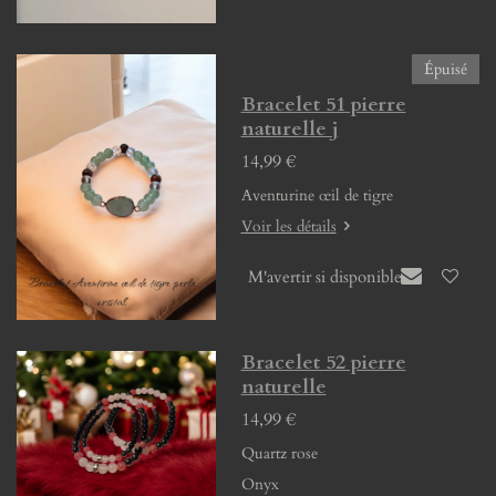
Épuisé
Bracelet 51 pierre
naturelle j
14,99 €
Aventurine œil de tigre
Voir les détails
M'avertir si disponible
Bracelet 52 pierre
naturelle
14,99 €
Quartz rose
Onyx