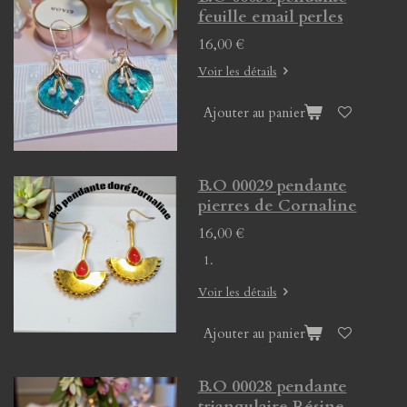
feuille email perles
16,00 €
Voir les détails
Ajouter au panier
B.O 00029 pendante
pierres de Cornaline
16,00 €
Voir les détails
Ajouter au panier
B.O 00028 pendante
triangulaire Résine