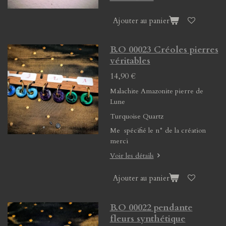
Ajouter au panier
B.O 00023 Créoles pierres
véritables
14,90 €
Malachite Amazonite pierre de
Lune
Turquoise Quartz
Me spécifié le n° de la création
merci
Voir les détails
Ajouter au panier
B.O 00022 pendante
fleurs synthétique