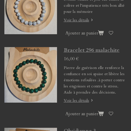
colère et l'impatience très bon allié
pour la mémoire
Voir les détails
Ajouter au panier
Bracelet 296 malachite
16,00 €
Pierre de guérison elle renforce la
confiance en soi apaise et libère les
émotions refoulées .à porter contre
les engoisses et contre le stress.
Aide à prendre des décisions.
Voir les détails
Ajouter au panier
Obsidienne 3