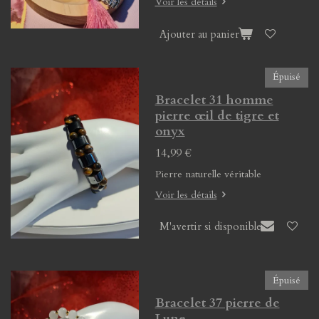
Voir les détails
Ajouter au panier
Épuisé
Bracelet 31 homme
pierre œil de tigre et
onyx
14,99 €
Pierre naturelle véritable
Voir les détails
M'avertir si disponible
Épuisé
Bracelet 37 pierre de
Lune