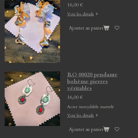
16,00 €
Voir les détails
Ajouter au panier
B.O 00020 pendante
bohème pierres
véritables
16,00 €
Acier inoxydable martelé
Voir les détails
Ajouter au panier