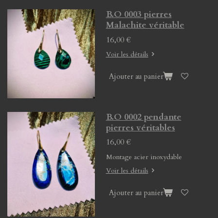
B.O 0003 pierres
Malachite véritable
16,00 €
Voir les détails
Ajouter au panier
B.O 0002 pendante
pierres véritables
16,00 €
Montage acier inoxydable
Voir les détails
Ajouter au panier