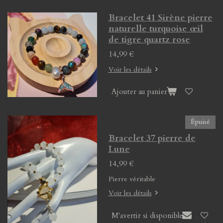
Bracelet 41 Sirène pierre
naturelle turquoise œil
de tigre quartz rose
14,99 €
Voir les détails
Ajouter au panier
Épuisé
Bracelet 37 pierre de
Lune
14,99 €
Pierre véritable
Voir les détails
M'avertir si disponible