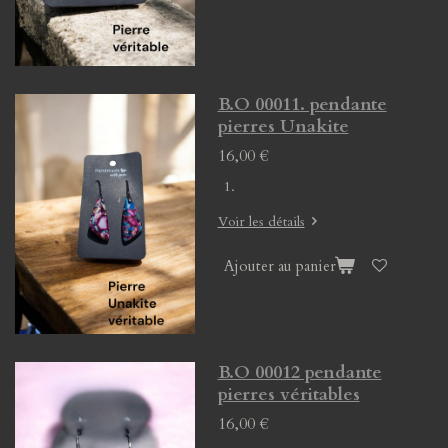
B.O 00011. pendante
pierres Unakite
16,00 €
Voir les détails
Ajouter au panier
B.O 00012 pendante
pierres véritables
16,00 €