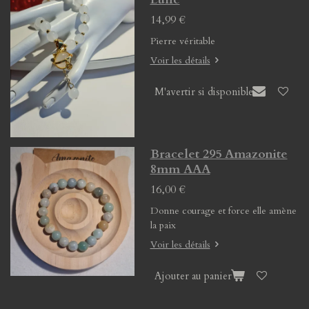
14,99 €
Pierre véritable
Voir les détails
M'avertir si disponible
Bracelet 295 Amazonite
8mm AAA
16,00 €
Donne courage et force elle amène
la paix
Voir les détails
Ajouter au panier