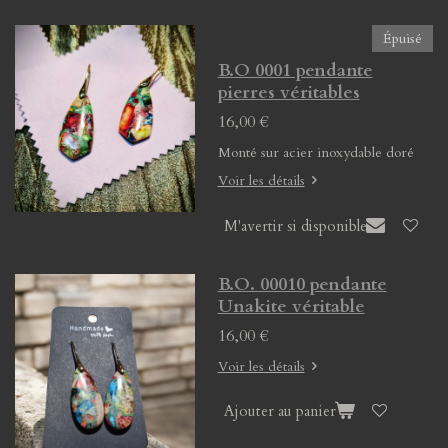
Épuisé
B.O 0001 pendante
pierres véritables
16,00 €
Monté sur acier inoxydable doré
Voir les détails
M'avertir si disponible
B.O. 00010 pendante
Unakite véritable
16,00 €
Voir les détails
Ajouter au panier