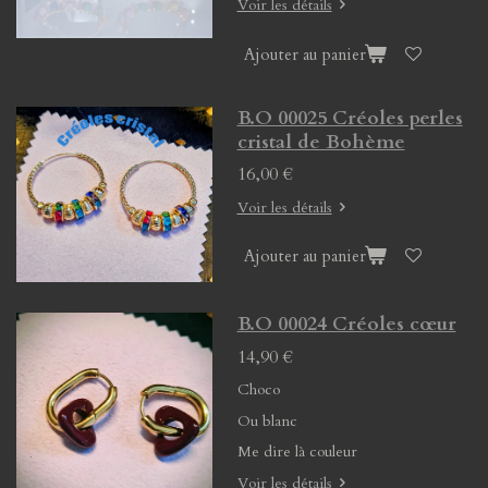
Voir les détails
Ajouter au panier
B.O 00025 Créoles perles
cristal de Bohème
16,00 €
Voir les détails
Ajouter au panier
B.O 00024 Créoles cœur
14,90 €
Choco
Ou blanc
Me dire là couleur
Voir les détails