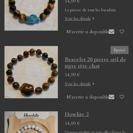
14,99 €
La pierre de tout les bienfaits
Voir les détails
M'avertir si disponible
Épuisé
Bracelet 20 pierre œil de
tigre tête chat
14,99 €
Voir les détails
M'avertir si disponible
Howlite 2
14,99 €
Donne vitalité et joie elle chasse la