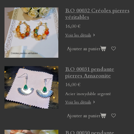
B.O 00032 Créoles pierres
véritables
16,00 €
Voir les détails
Ajouter au panier
B.O 00031 pendante
pierres Amazonite
16,00 €
Acier inoxydable argenté
Voir les détails
Ajouter au panier
B.O 00030 pendante