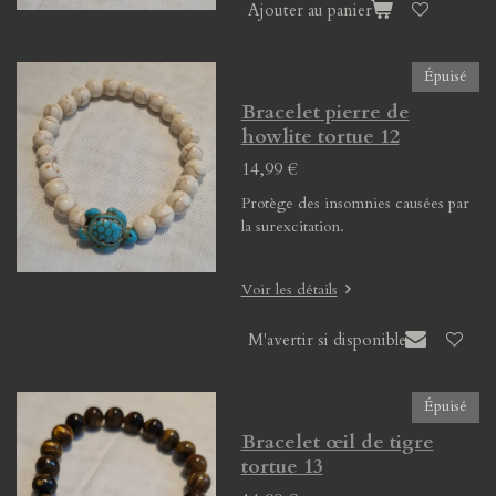
Ajouter au panier
Épuisé
Bracelet pierre de
howlite tortue 12
14,99 €
Protège des insomnies causées par
la surexcitation.
Voir les détails
M'avertir si disponible
Épuisé
Bracelet œil de tigre
tortue 13