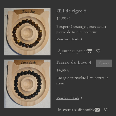
Œil de tigre 5
14,99 €
Prospérité courage protection la
pierre de tout les bonheur.
Voir les détails
Ajouter au panier
Pierre de Lave 4
Épuisé
14,99 €
Énergie spiritualité lutte contre le
stress
Voir les détails
M'avertir si disponible