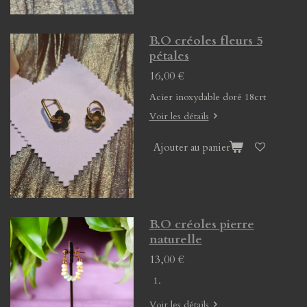
B.O créoles fleurs 5
pétales
16,00 €
Acier inoxydable doré 18crt
Voir les détails
Ajouter au panier
B.O créoles pierre
naturelle
13,00 €
Voir les détails