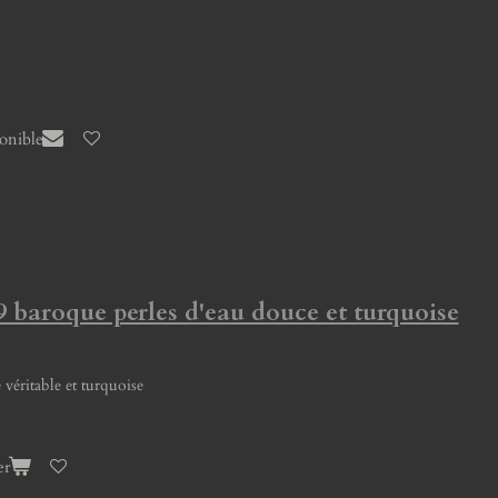
ponible
9 baroque perles d'eau douce et turquoise
 véritable et turquoise
er