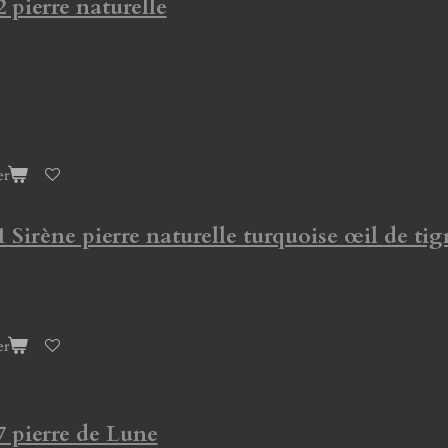
2 pierre naturelle
er
1 Sirène pierre naturelle turquoise œil de tig
er
7 pierre de Lune