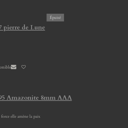
Épuisé
7 pierre de Lune
ponible
 295 Amazonite 8mm AAA
force elle amène la paix