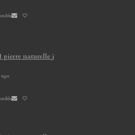
ponible
 pierre naturelle j
 tigre
ponible