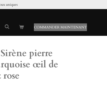
joux uniques
COMMANDER MAINTENANT
 Sirène pierre
urquoise œil de
 rose