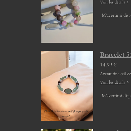
Voir les détails
M'avertir si dis
Bracelet 51
14,99 €
Aventurine œil de
Voir les détails
M'avertir si dis