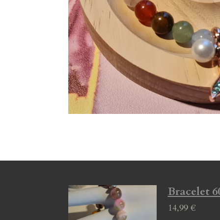
Bracelet 60
14,99 €