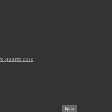
re quartz rose
Épuisé