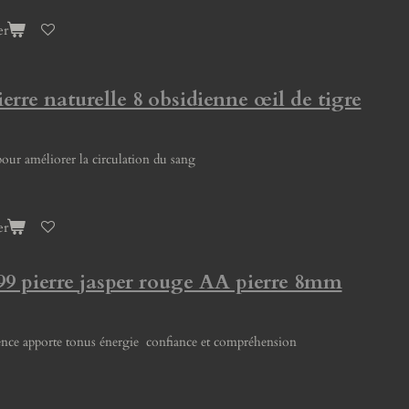
er
ierre naturelle 8 obsidienne œil de tigre
pour améliorer la circulation du sang
er
99 pierre jasper rouge AA pierre 8mm
llence apporte tonus énergie confiance et compréhension