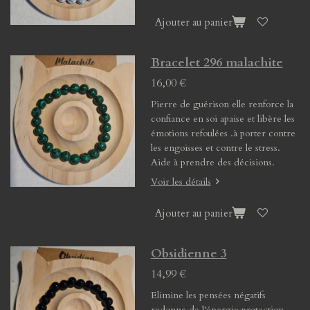
Ajouter au panier
Bracelet 296 malachite
16,00 €
Pierre de guérison elle renforce la
confiance en soi apaise et libère les
émotions refoulées .à porter contre
les engoisses et contre le stress.
Aide à prendre des décisions.
Voir les détails
Ajouter au panier
Obsidienne 3
14,99 €
Elimine les pensées négatifs
redonne de l'énergie protection