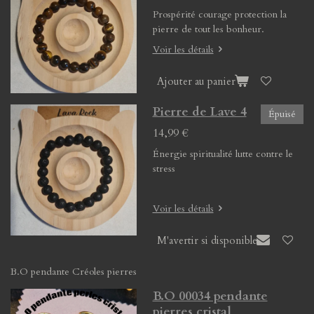
Prospérité courage protection la
pierre de tout les bonheur.
Voir les détails
Ajouter au panier
Pierre de Lave 4
Épuisé
14,99 €
Énergie spiritualité lutte contre le
stress
Voir les détails
M'avertir si disponible
B.O pendante Créoles pierres
B.O 00034 pendante
pierres cristal