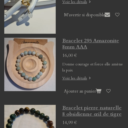
Voir les détails
M'avertir si disponible
Bracelet 295 Amazonite
8mm AAA
16,00 €
Donne courage et force elle amène
la paix
Voir les détails
Ajouter au panier
Bracelet pierre naturelle
8 obsidienne œil de tigre
14,99 €