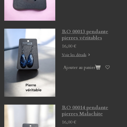
B.O 00013 pendante
pierres véritables
16,00 €
Voir les détails
Ajouter au panier
B.O 00014 pendante
pierres Malachite
16,00 €