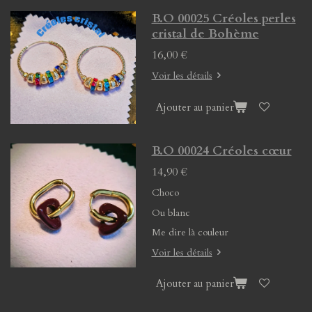
B.O 00025 Créoles perles
cristal de Bohème
16,00 €
Voir les détails
Ajouter au panier
B.O 00024 Créoles cœur
14,90 €
Choco
Ou blanc
Me dire là couleur
Voir les détails
Ajouter au panier