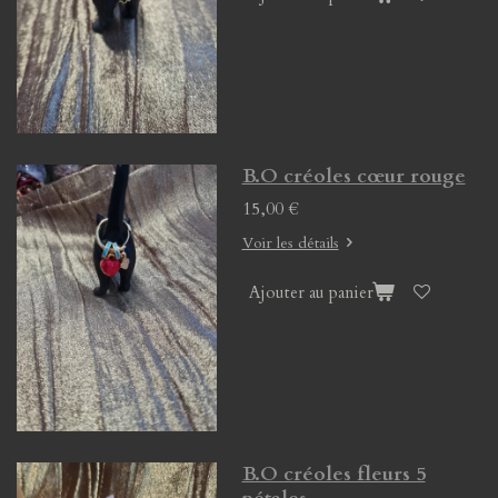
B.O créoles cœur rouge
15,00 €
Voir les détails
Ajouter au panier
B.O créoles fleurs 5