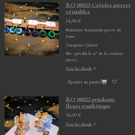
B.O 00023 Créoles pierres
véritables
14,90 €
Malachite Amazonite pierre de
Lune
Turquoise Quartz
Me spécifié le n° de la création
merci
Voir les détails
Ajouter au panier
B.O 00022 pendante
fleurs synthétique
16,00 €
Voir les détails