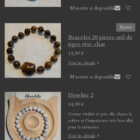
M'avertir si disponible
Épuisé
Bracelet 20 pierre œil de
tigre tête chat
14,99 €
Voir les détails
M'avertir si disponible
Howlite 2
14,99 €
Donne vitalité et joie elle chasse la
colère et l'impatience très bon allié
pour la mémoire
Voir les détails