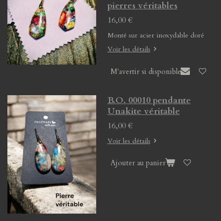
pierres véritables
16,00 €
Monté sur acier inoxydable doré
Voir les détails
M'avertir si disponible
B.O. 00010 pendante
Unakite véritable
16,00 €
Voir les détails
Ajouter au panier