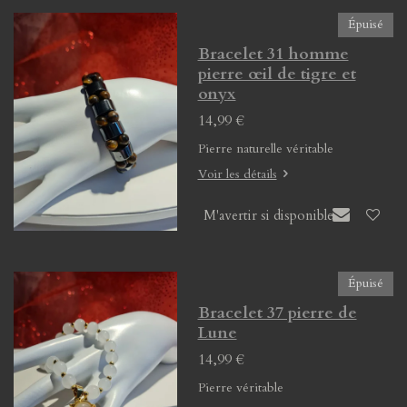
Épuisé
Bracelet 31 homme
pierre œil de tigre et
onyx
14,99 €
Pierre naturelle véritable
Voir les détails
M'avertir si disponible
Épuisé
Bracelet 37 pierre de
Lune
14,99 €
Pierre véritable