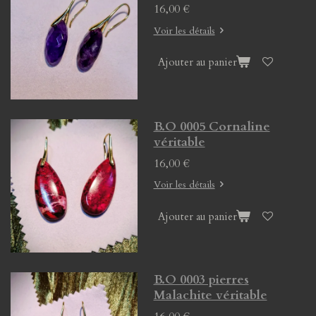
16,00 €
Voir les détails
Ajouter au panier
B.O 0005 Cornaline
véritable
16,00 €
Voir les détails
Ajouter au panier
B.O 0003 pierres
Malachite véritable