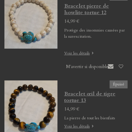
Bracelet pierre de
howlite tortue 12
14,99 €
Protège des insomnies causées par
la surexcitation.
Voir les détails
M'avertir si disponible
Épuisé
Bracelet œil de tigre
tortue 13
14,99 €
La pierre de tout les bienfaits
Voir les détails