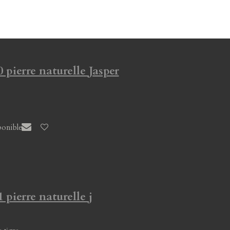
 pierre naturelle Jasper
ponible
 pierre naturelle j