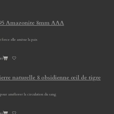
 295 Amazonite 8mm AAA
 force elle amène la paix
er
ierre naturelle 8 obsidienne œil de tigre
 pour améliorer la circulation du sang
er