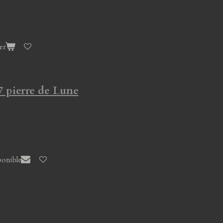
er
7 pierre de Lune
ponible