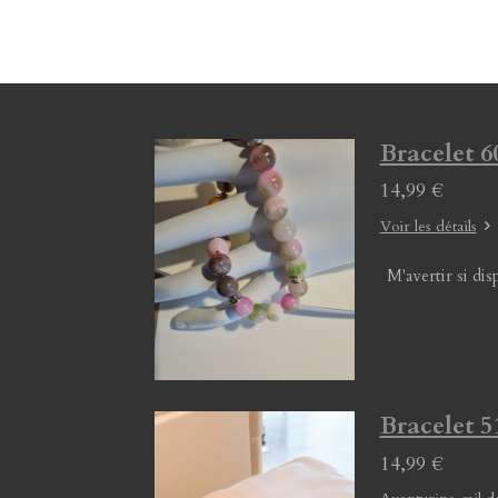
Bracelet 60
14,99 €
Voir les détails
M'avertir si dis
Bracelet 51
14,99 €