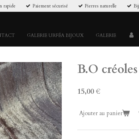
n rapide
Paiement sécurisé
Pierres naturelle
Bi
NTACT
GALERIE URFÉA BIJOUX
GALERIE
B.O créole
15,00 €
Ajouter au panier