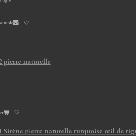
e tigre
ponible
2 pierre naturelle
er
1 Sirène pierre naturelle turquoise œil de tig