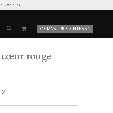
joux uniques
COMMANDER MAINTENANT
s cœur rouge