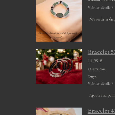
Aventurine œil d
Voir les détails
M'avertir si dis
Bracelet 5
14,99 €
Quartz rose
Onyx
Voir les détails
Ajouter au pani
Bracelet 4