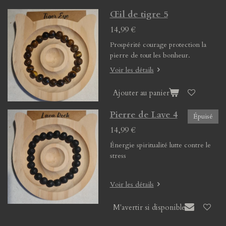
Œil de tigre 5
14,99 €
Prospérité courage protection la
pierre de tout les bonheur.
Voir les détails
Ajouter au panier
Pierre de Lave 4
Épuisé
14,99 €
Énergie spiritualité lutte contre le
stress
Voir les détails
M'avertir si disponible