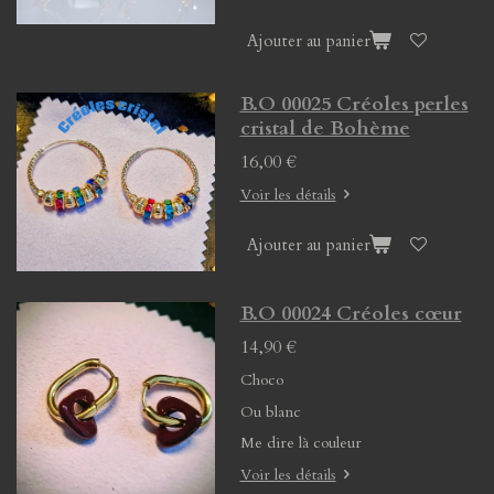
Ajouter au panier
B.O 00025 Créoles perles
cristal de Bohème
16,00 €
Voir les détails
Ajouter au panier
B.O 00024 Créoles cœur
14,90 €
Choco
Ou blanc
Me dire là couleur
Voir les détails