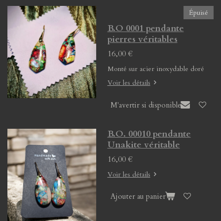
Épuisé
B.O 0001 pendante
pierres véritables
16,00 €
Monté sur acier inoxydable doré
Voir les détails
M'avertir si disponible
B.O. 00010 pendante
Unakite véritable
16,00 €
Voir les détails
Ajouter au panier