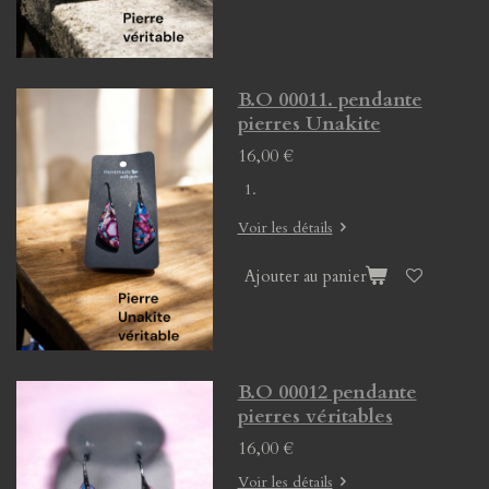
B.O 00011. pendante
pierres Unakite
16,00 €
Voir les détails
Ajouter au panier
B.O 00012 pendante
pierres véritables
16,00 €
Voir les détails