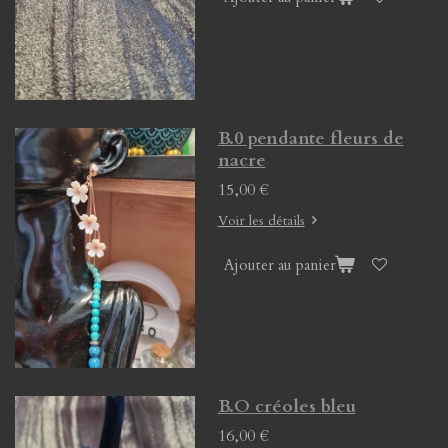
B.0 pendante fleurs de
nacre
15,00 €
Voir les détails
Ajouter au panier
B.O créoles bleu
16,00 €