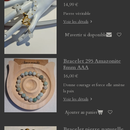
14,99 €
Pierre véritable
Voir les détails
M'avertir si disponible
Bracelet 295 Amazonite
8mm AAA
16,00 €
Donne courage et force elle amène
la paix
Voir les détails
Ajouter au panier
Bracelet pierre naturelle