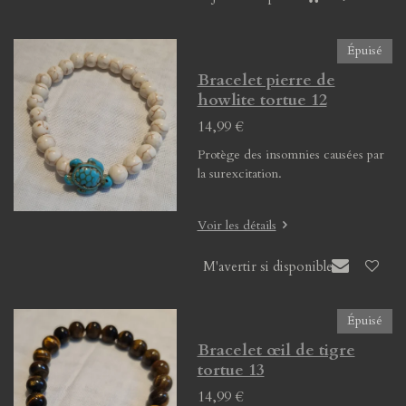
Épuisé
Bracelet pierre de
howlite tortue 12
14,99 €
Protège des insomnies causées par
la surexcitation.
Voir les détails
M'avertir si disponible
Épuisé
Bracelet œil de tigre
tortue 13
14,99 €