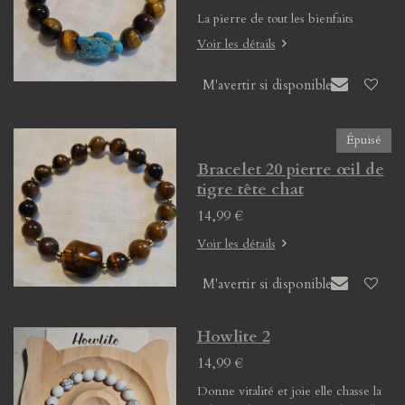
La pierre de tout les bienfaits
Voir les détails
M'avertir si disponible
Épuisé
Bracelet 20 pierre œil de
tigre tête chat
14,99 €
Voir les détails
M'avertir si disponible
Howlite 2
14,99 €
Donne vitalité et joie elle chasse la