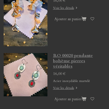
16,00 €
Voir les détails
Ajouter au panier
B.O 00020 pendante
bohème pierres
véritables
16,00 €
Acier inoxydable martelé
Voir les détails
Ajouter au panier