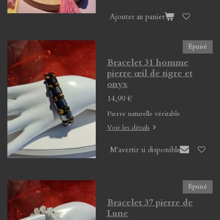
Ajouter au panier
Épuisé
Bracelet 31 homme
pierre œil de tigre et
onyx
14,99 €
Pierre naturelle véritable
Voir les détails
M'avertir si disponible
Épuisé
Bracelet 37 pierre de
Lune