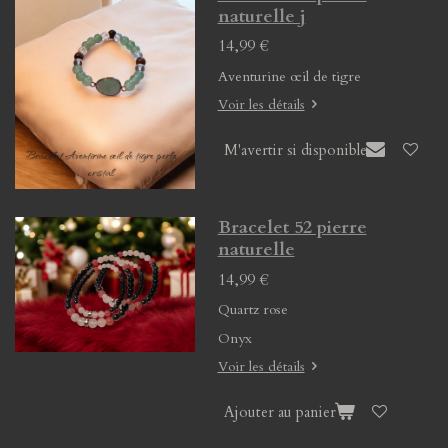
naturelle j
14,99 €
Aventurine œil de tigre
Voir les détails
M'avertir si disponible
Bracelet 52 pierre
naturelle
14,99 €
Quartz rose
Onyx
Voir les détails
Ajouter au panier