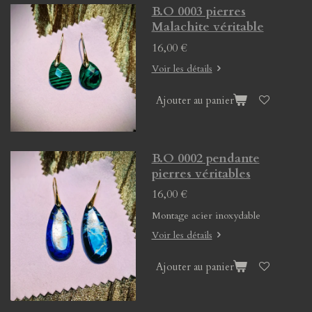
B.O 0003 pierres
Malachite véritable
16,00 €
Voir les détails
Ajouter au panier
B.O 0002 pendante
pierres véritables
16,00 €
Montage acier inoxydable
Voir les détails
Ajouter au panier