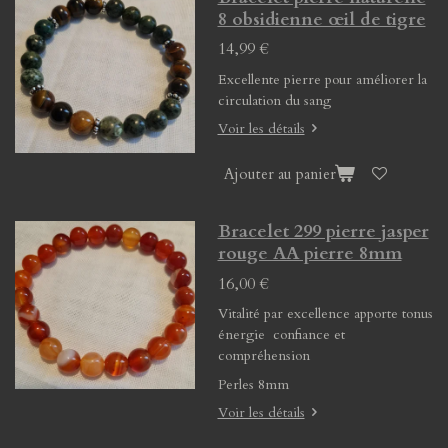
8 obsidienne œil de tigre
14,99 €
Excellente pierre pour améliorer la
circulation du sang
Voir les détails
Ajouter au panier
Bracelet 299 pierre jasper
rouge AA pierre 8mm
16,00 €
Vitalité par excellence apporte tonus
énergie confiance et
compréhension
Perles 8mm
Voir les détails