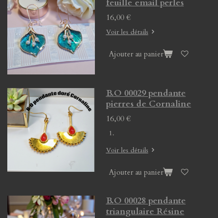
feuille email perles
16,00 €
Voir les détails
Ajouter au panier
B.O 00029 pendante
pierres de Cornaline
16,00 €
Voir les détails
Ajouter au panier
B.O 00028 pendante
triangulaire Résine