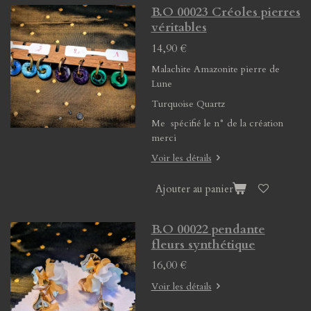
B.O 00023 Créoles pierres
véritables
14,90 €
Malachite Amazonite pierre de
Lune
Turquoise Quartz
Me spécifié le n° de la création
merci
Voir les détails
Ajouter au panier
B.O 00022 pendante
fleurs synthétique
16,00 €
Voir les détails