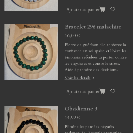
Ajouter au panier
Bracelet 296 malachite
16,00 €
Pierre de guérison elle renforce la
confiance en soi apaise et libère les
émotions refoulées .à porter contre
les engoisses et contre le stress.
Aide à prendre des décisions.
Voir les détails
Ajouter au panier
Obsidienne 3
14,99 €
Elimine les pensées négatifs
redonne de l'énergie protection