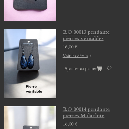
B.O 00013 pendante
pierres véritables
16,00 €
Voir les détails
Ajouter au panier
B.O 00014 pendante
pierres Malachite
16,00 €