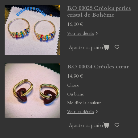
B.O 00025 Créoles perles
cristal de Bohème
16,00 €
Voir les détails
Ajouter au panier
B.O 00024 Créoles cœur
14,90 €
Choco
Ou blanc
Me dire là couleur
Voir les détails
Ajouter au panier