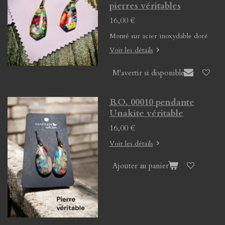
pierres véritables
16,00 €
Monté sur acier inoxydable doré
Voir les détails
M'avertir si disponible
B.O. 00010 pendante
Unakite véritable
16,00 €
Voir les détails
Ajouter au panier