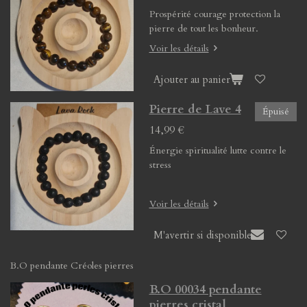
Prospérité courage protection la
pierre de tout les bonheur.
Voir les détails
Ajouter au panier
Pierre de Lave 4
Épuisé
14,99 €
Énergie spiritualité lutte contre le
stress
Voir les détails
M'avertir si disponible
B.O pendante Créoles pierres
B.O 00034 pendante
pierres cristal