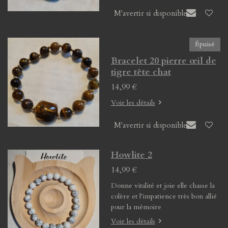
M'avertir si disponible
Épuisé
Bracelet 20 pierre œil de
tigre tête chat
14,99 €
Voir les détails
M'avertir si disponible
Howlite 2
14,99 €
Donne vitalité et joie elle chasse la
colère et l'impatience très bon allié
pour la mémoire
Voir les détails