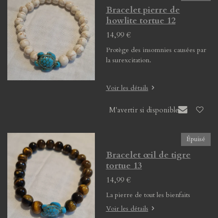
Bracelet pierre de
howlite tortue 12
14,99 €
Protège des insomnies causées par
la surexcitation.
Voir les détails
M'avertir si disponible
Épuisé
Bracelet œil de tigre
tortue 13
14,99 €
La pierre de tout les bienfaits
Voir les détails