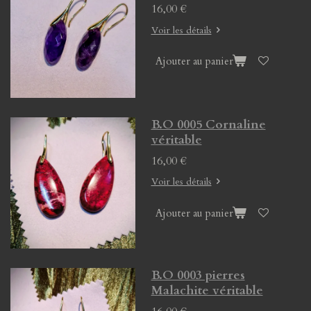
16,00 €
Voir les détails
Ajouter au panier
B.O 0005 Cornaline
véritable
16,00 €
Voir les détails
Ajouter au panier
B.O 0003 pierres
Malachite véritable