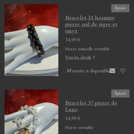
Épuisé
Bracelet 31 homme
pierre œil de tigre et
onyx
14,99 €
Pierre naturelle véritable
Voir les détails
M'avertir si disponible
Épuisé
Bracelet 37 pierre de
Lune
14,99 €
Pierre véritable