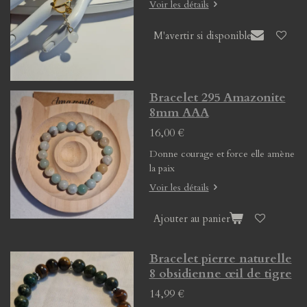
Voir les détails
M'avertir si disponible
Bracelet 295 Amazonite
8mm AAA
16,00 €
Donne courage et force elle amène
la paix
Voir les détails
Ajouter au panier
Bracelet pierre naturelle
8 obsidienne œil de tigre
14,99 €