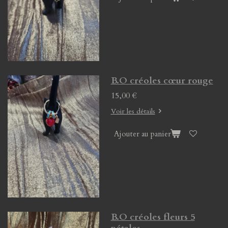
B.O créoles cœur rouge
15,00 €
Voir les détails
Ajouter au panier
B.O créoles fleurs 5