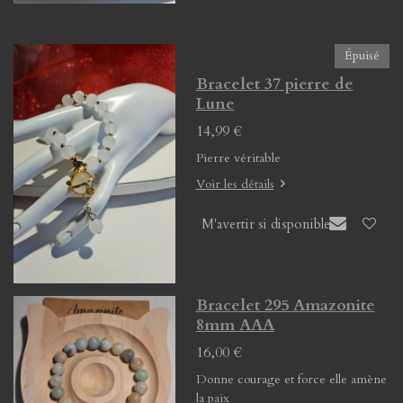
Épuisé
Bracelet 37 pierre de
Lune
14,99 €
Pierre véritable
Voir les détails
M'avertir si disponible
Bracelet 295 Amazonite
8mm AAA
16,00 €
Donne courage et force elle amène
la paix