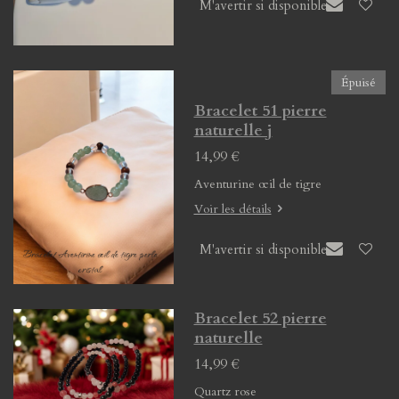
M'avertir si disponible
Épuisé
Bracelet 51 pierre
naturelle j
14,99 €
Aventurine œil de tigre
Voir les détails
M'avertir si disponible
Bracelet 52 pierre
naturelle
14,99 €
Quartz rose