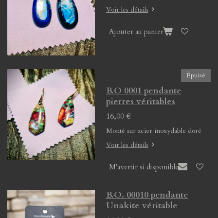
Voir les détails
Ajouter au panier
Épuisé
B.O 0001 pendante
pierres véritables
16,00 €
Monté sur acier inoxydable doré
Voir les détails
M'avertir si disponible
B.O. 00010 pendante
Unakite véritable