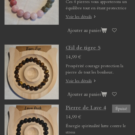
Ces 4 pierres vous apporterons un
équilibre tout en étant protectrice
Voir les détails
Ajouter au panier
Œil de tigre 5
14,99 €
Prospérité courage protection la
pierre de tout les bonheur.
Voir les détails
Ajouter au panier
Pierre de Lave 4
Épuisé
14,99 €
Énergie spiritualité lutte contre le
stress