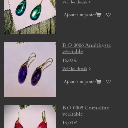
Voir les détails
Ajouter au panier
B O 0006 Améthyste
véritable
16,00 €
Voir les détails
Ajouter au panier
B.O 0005 Cornaline
véritable
16,00 €