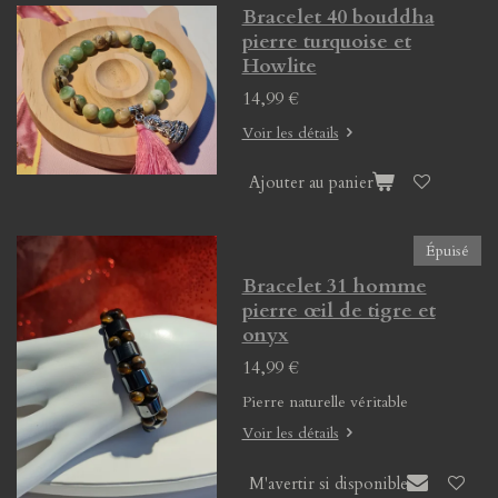
Bracelet 40 bouddha
pierre turquoise et
Howlite
14,99 €
Voir les détails
Ajouter au panier
Épuisé
Bracelet 31 homme
pierre œil de tigre et
onyx
14,99 €
Pierre naturelle véritable
Voir les détails
M'avertir si disponible