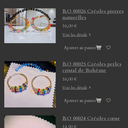
B.O 00026 Créoles pierres
naturelles
16,00 €
Voir les détails
Ajouter au panier
B.O 00025 Créoles perles
cristal de Bohème
16,00 €
Voir les détails
Ajouter au panier
B.O 00024 Créoles cœur
14,90 €