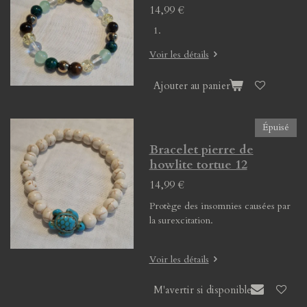
14,99 €
Voir les détails
Ajouter au panier
Épuisé
Bracelet pierre de
howlite tortue 12
14,99 €
Protège des insomnies causées par
la surexcitation.
Voir les détails
M'avertir si disponible