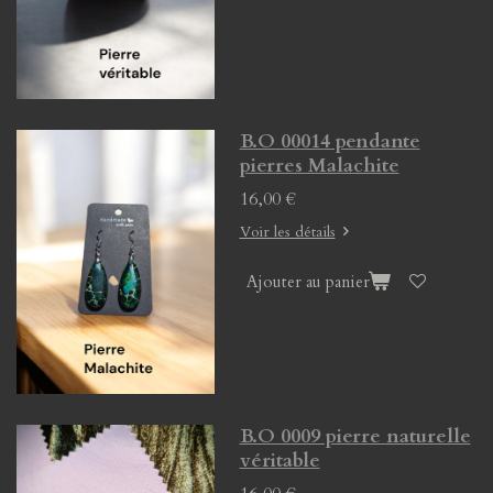
B.O 00014 pendante
pierres Malachite
16,00 €
Voir les détails
Ajouter au panier
B.O 0009 pierre naturelle
véritable