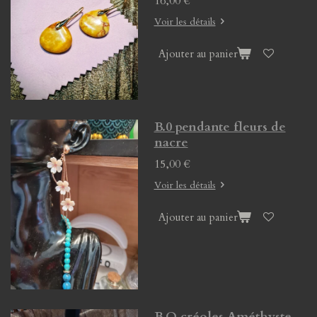
16,00 €
Voir les détails
Ajouter au panier
B.0 pendante fleurs de
nacre
15,00 €
Voir les détails
Ajouter au panier
B.O créoles Améthyste