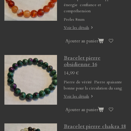
énergie confiance et
compréhension
Perles 8mm
Voir les détails
Ajouter au panier
Bracelet pierre
obsidienne 16
14,99 €
Pierre de vérité Pierre apaisante
bonne pour la circulation du sang
Voir les détails
Ajouter au panier
Bracelet pierre chakra 18