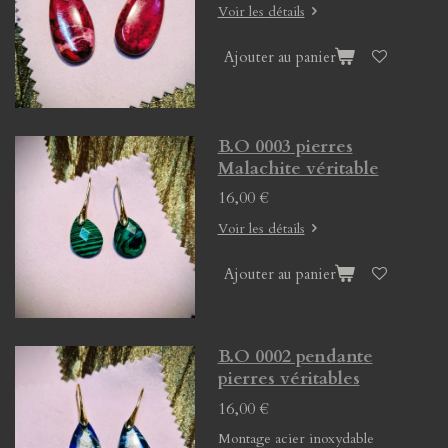
Voir les détails
Ajouter au panier
B.O 0003 pierres
Malachite véritable
16,00 €
Voir les détails
Ajouter au panier
B.O 0002 pendante
pierres véritables
16,00 €
Montage acier inoxydable