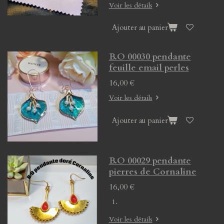
Voir les détails
Ajouter au panier
B.O 00030 pendante
feuille email perles
16,00 €
Voir les détails
Ajouter au panier
B.O 00029 pendante
pierres de Cornaline
16,00 €
Voir les détails