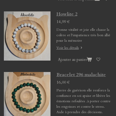
Howlite 2
14,99 €
Donne vitalité et joie elle chasse la
colère et l'impatience très bon allié
pour la mémoire
Voir les détails
Ajouter au panier
Bracelet 296 malachite
16,00 €
Pierre de guérison elle renforce la
confiance en soi apaise et libère les
émotions refoulées .à porter contre
les engoisses et contre le stress.
Aide à prendre des décisions.