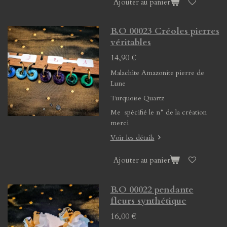
Ajouter au panier
B.O 00023 Créoles pierres
véritables
14,90 €
Malachite Amazonite pierre de
Lune
Turquoise Quartz
Me spécifié le n° de la création
merci
Voir les détails
Ajouter au panier
B.O 00022 pendante
fleurs synthétique
16,00 €