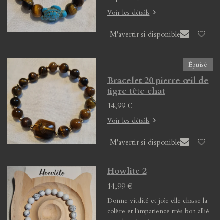
Voir les détails
M'avertir si disponible
Épuisé
Bracelet 20 pierre œil de
tigre tête chat
14,99 €
Voir les détails
M'avertir si disponible
Howlite 2
14,99 €
Donne vitalité et joie elle chasse la
colère et l'impatience très bon allié