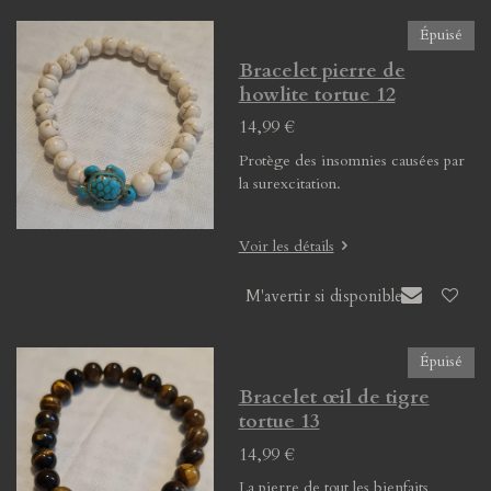
Épuisé
Bracelet pierre de
howlite tortue 12
14,99 €
Protège des insomnies causées par
la surexcitation.
Voir les détails
M'avertir si disponible
Épuisé
Bracelet œil de tigre
tortue 13
14,99 €
La pierre de tout les bienfaits