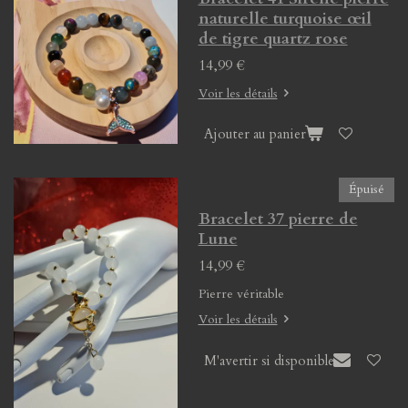
naturelle turquoise œil
de tigre quartz rose
14,99 €
Voir les détails
Ajouter au panier
Épuisé
Bracelet 37 pierre de
Lune
14,99 €
Pierre véritable
Voir les détails
M'avertir si disponible