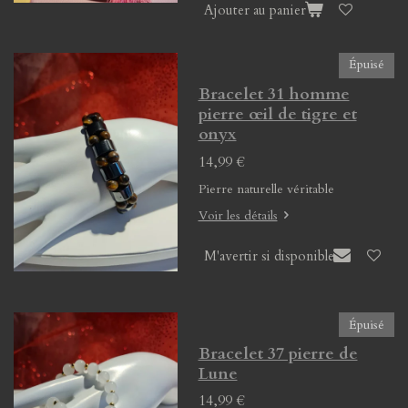
Ajouter au panier
Épuisé
Bracelet 31 homme
pierre œil de tigre et
onyx
14,99 €
Pierre naturelle véritable
Voir les détails
M'avertir si disponible
Épuisé
Bracelet 37 pierre de
Lune
14,99 €