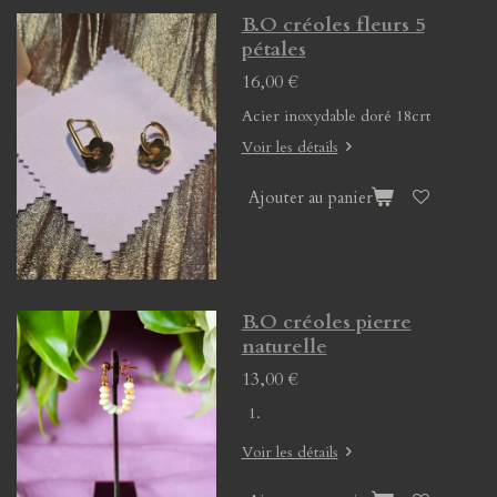
B.O créoles fleurs 5
pétales
16,00 €
Acier inoxydable doré 18crt
Voir les détails
Ajouter au panier
B.O créoles pierre
naturelle
13,00 €
Voir les détails