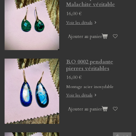
Malachite véritable
16,00 €
Voir les détails
Ajouter au panier
B.O 0002 pendante
pierres véritables
16,00 €
Montage acier inoxydable
Voir les détails
Ajouter au panier