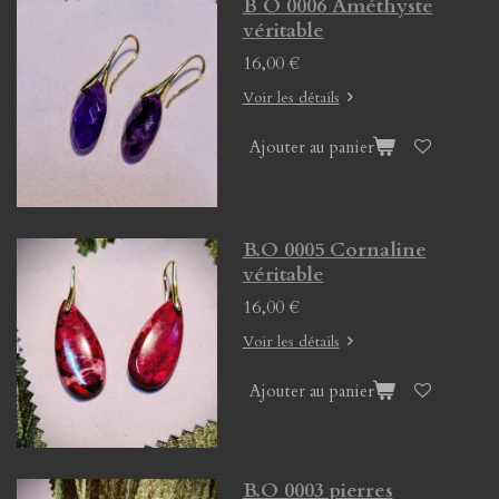
B O 0006 Améthyste
véritable
16,00 €
Voir les détails
Ajouter au panier
B.O 0005 Cornaline
véritable
16,00 €
Voir les détails
Ajouter au panier
B.O 0003 pierres