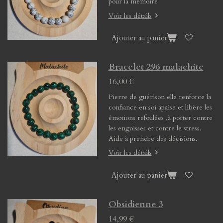
pour la mémoire
Voir les détails
Ajouter au panier
Bracelet 296 malachite
16,00 €
Pierre de guérison elle renforce la
confiance en soi apaise et libère les
émotions refoulées .à porter contre
les engoisses et contre le stress.
Aide à prendre des décisions.
Voir les détails
Ajouter au panier
Obsidienne 3
14,99 €