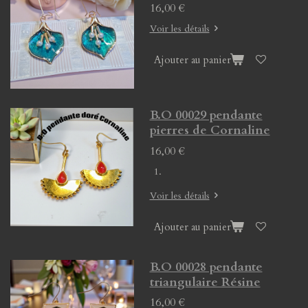
16,00 €
Voir les détails
Ajouter au panier
B.O 00029 pendante
pierres de Cornaline
16,00 €
Voir les détails
Ajouter au panier
B.O 00028 pendante
triangulaire Résine
16,00 €