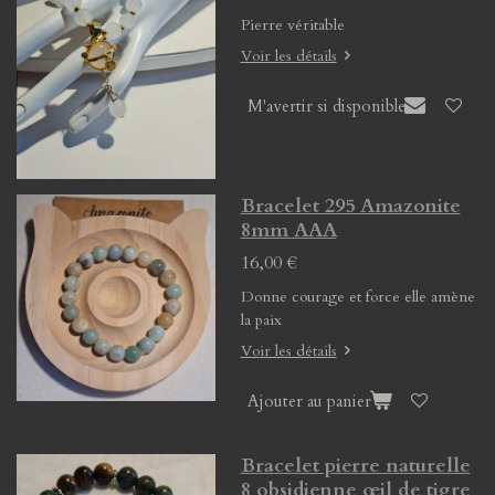
Pierre véritable
Voir les détails
M'avertir si disponible
Bracelet 295 Amazonite
8mm AAA
16,00 €
Donne courage et force elle amène
la paix
Voir les détails
Ajouter au panier
Bracelet pierre naturelle
8 obsidienne œil de tigre