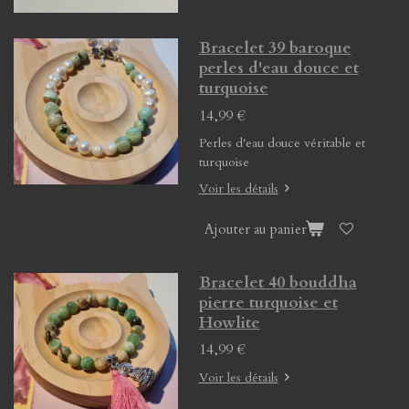
Bracelet 39 baroque
perles d'eau douce et
turquoise
14,99 €
Perles d'eau douce véritable et
turquoise
Voir les détails
Ajouter au panier
Bracelet 40 bouddha
pierre turquoise et
Howlite
14,99 €
Voir les détails