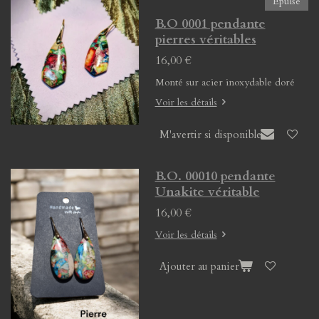
Épuisé
B.O 0001 pendante
pierres véritables
16,00 €
Monté sur acier inoxydable doré
Voir les détails
M'avertir si disponible
B.O. 00010 pendante
Unakite véritable
16,00 €
Voir les détails
Ajouter au panier