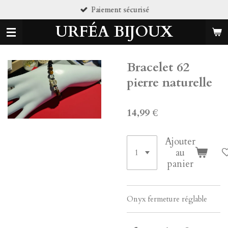
Paiement sécurisé
Passer
au
URFÉA BIJOUX
contenu
principal
Bracelet 62
pierre naturelle
14,99 €
Ajouter
au
panier
Onyx fermeture réglable