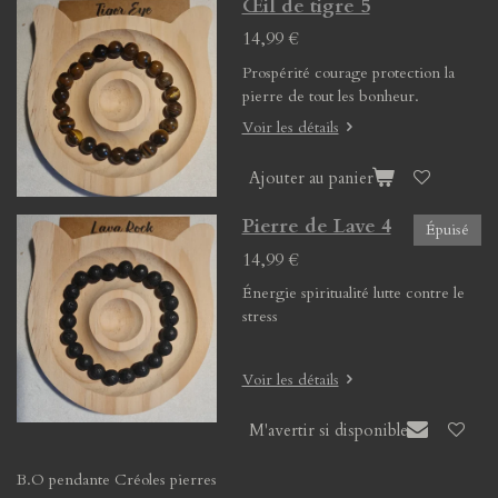
Œil de tigre 5
14,99 €
Prospérité courage protection la
pierre de tout les bonheur.
Voir les détails
Ajouter au panier
Pierre de Lave 4
Épuisé
14,99 €
Énergie spiritualité lutte contre le
stress
Voir les détails
M'avertir si disponible
B.O pendante Créoles pierres