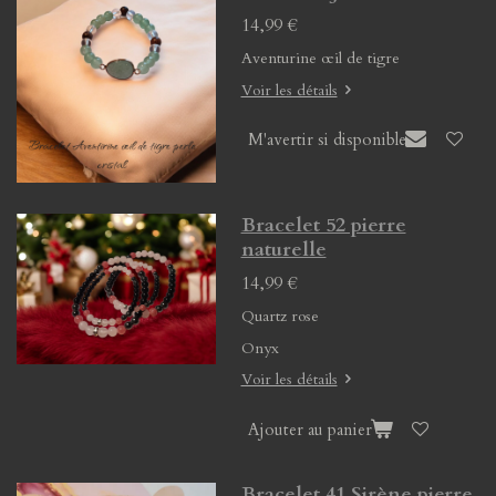
14,99 €
Aventurine œil de tigre
Voir les détails
M'avertir si disponible
Bracelet 52 pierre
naturelle
14,99 €
Quartz rose
Onyx
Voir les détails
Ajouter au panier
Bracelet 41 Sirène pierre