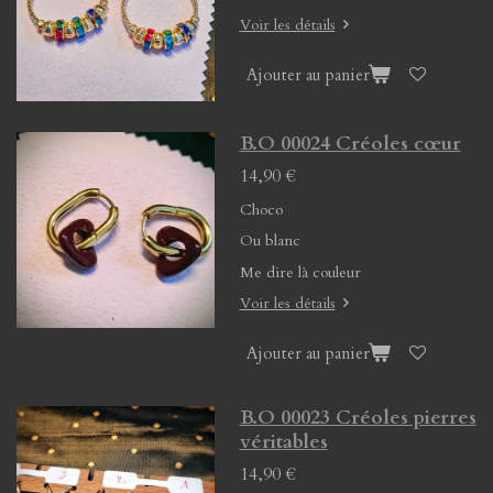
Voir les détails
Ajouter au panier
B.O 00024 Créoles cœur
14,90 €
Choco
Ou blanc
Me dire là couleur
Voir les détails
Ajouter au panier
B.O 00023 Créoles pierres
véritables
14,90 €