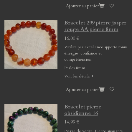
Ajouter au panier
Bracelet 299 pierre jasper
rouge AA pierre 8mm
16,00 €
Vitalité par excellence apporte tonus
énergie confiance et
compréhension
Perles 8mm
Voir les détails
Ajouter au panier
Bracelet pierre
obsidienne 16
14,99 €
Pierre de vérité Pierre apaisante