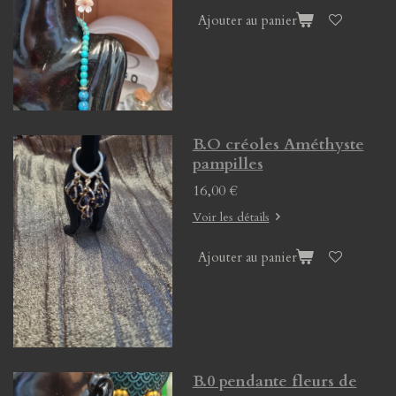
Ajouter au panier
B.O créoles Améthyste
pampilles
16,00 €
Voir les détails
Ajouter au panier
B.0 pendante fleurs de