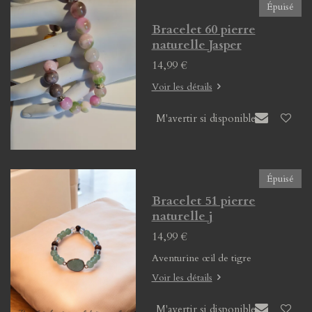
Épuisé
Bracelet 60 pierre
naturelle Jasper
14,99 €
Voir les détails
M'avertir si disponible
Épuisé
Bracelet 51 pierre
naturelle j
14,99 €
Aventurine œil de tigre
Voir les détails
M'avertir si disponible