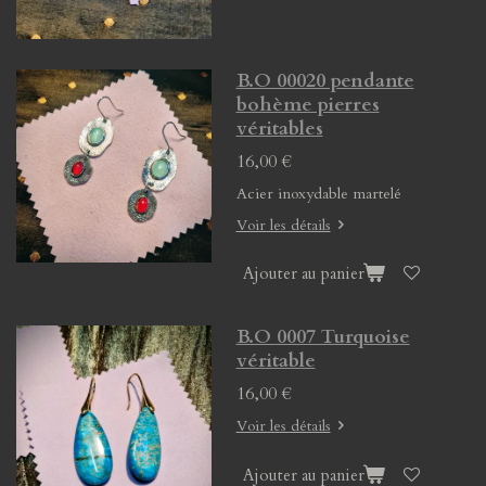
B.O 00020 pendante
bohème pierres
véritables
16,00 €
Acier inoxydable martelé
Voir les détails
Ajouter au panier
B.O 0007 Turquoise
véritable
16,00 €
Voir les détails
Ajouter au panier