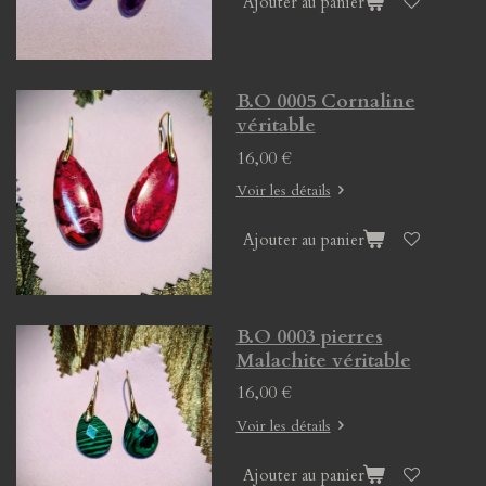
Ajouter au panier
B.O 0005 Cornaline
véritable
16,00 €
Voir les détails
Ajouter au panier
B.O 0003 pierres
Malachite véritable
16,00 €
Voir les détails
Ajouter au panier