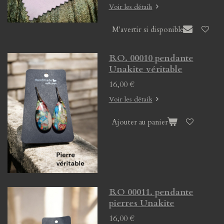
Voir les détails
M'avertir si disponible
B.O. 00010 pendante
Unakite véritable
16,00 €
Voir les détails
Ajouter au panier
B.O 00011. pendante
pierres Unakite
16,00 €