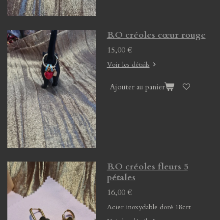
B.O créoles cœur rouge
15,00 €
Voir les détails
Ajouter au panier
B.O créoles fleurs 5
pétales
16,00 €
Acier inoxydable doré 18crt