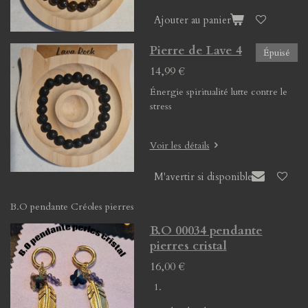
Ajouter au panier
Pierre de Lave 4
Épuisé
14,99 €
Énergie spiritualité lutte contre le
stress
Voir les détails
M'avertir si disponible
B.O pendante Créoles pierres
B.O 00034 pendante
pierres cristal
16,00 €