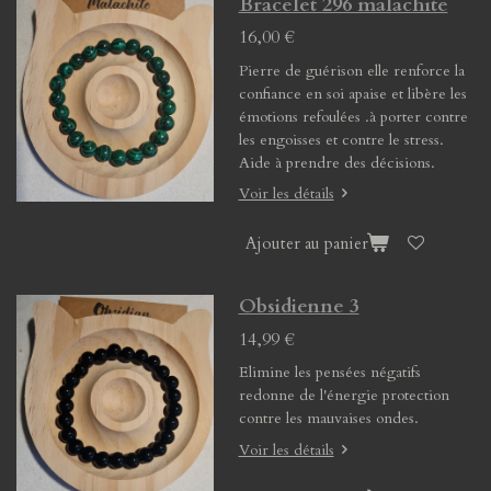
Bracelet 296 malachite
16,00 €
Pierre de guérison elle renforce la
confiance en soi apaise et libère les
émotions refoulées .à porter contre
les engoisses et contre le stress.
Aide à prendre des décisions.
Voir les détails
Ajouter au panier
Obsidienne 3
14,99 €
Elimine les pensées négatifs
redonne de l'énergie protection
contre les mauvaises ondes.
Voir les détails