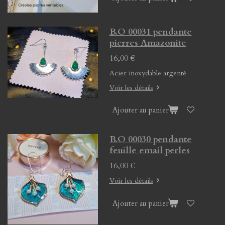
B.O 00031 pendante
pierres Amazonite
16,00 €
Acier inoxydable argenté
Voir les détails
Ajouter au panier
B.O 00030 pendante
feuille email perles
16,00 €
Voir les détails
Ajouter au panier