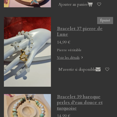
Ajouter au panier
Épuisé
Bracelet 37 pierre de
Lune
14,99 €
Pierre véritable
Voir les détails
M'avertir si disponible
Bracelet 39 baroque
perles d'eau douce et
turquoise
14,99 €