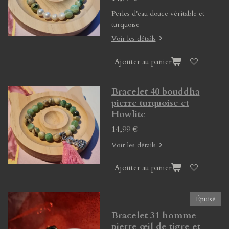
Perles d'eau douce véritable et
turquoise
Voir les détails
Ajouter au panier
Bracelet 40 bouddha
pierre turquoise et
Howlite
14,99 €
Voir les détails
Ajouter au panier
Épuisé
Bracelet 31 homme
pierre œil de tigre et