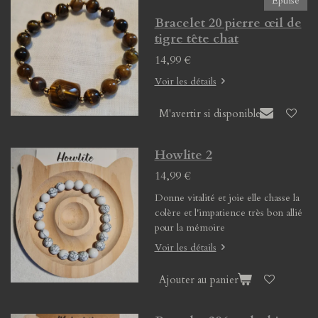
Épuisé
Bracelet 20 pierre œil de
tigre tête chat
14,99 €
Voir les détails
M'avertir si disponible
Howlite 2
14,99 €
Donne vitalité et joie elle chasse la
colère et l'impatience très bon allié
pour la mémoire
Voir les détails
Ajouter au panier