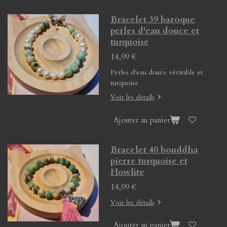
Bracelet 39 baroque
perles d'eau douce et
turquoise
14,99 €
Perles d'eau douce véritable et
turquoise
Voir les détails
Ajouter au panier
Bracelet 40 bouddha
pierre turquoise et
Howlite
14,99 €
Voir les détails
Ajouter au panier