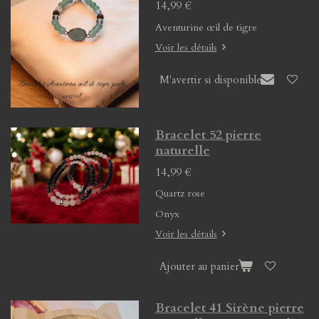
14,99 €
Aventurine œil de tigre
Voir les détails
M'avertir si disponible
Bracelet 52 pierre
naturelle
14,99 €
Quartz rose
Onyx
Voir les détails
Ajouter au panier
Bracelet 41 Sirène pierre