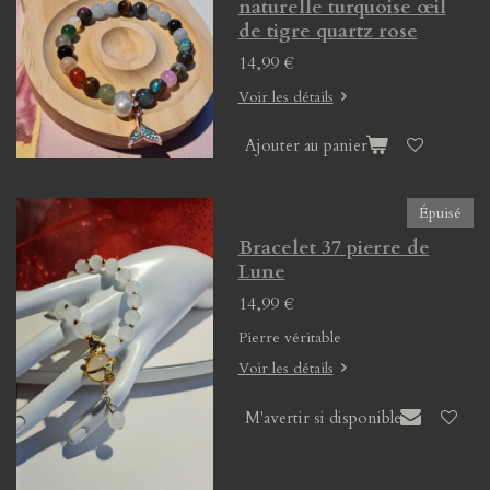
naturelle turquoise œil
de tigre quartz rose
14,99 €
Voir les détails
Ajouter au panier
Épuisé
Bracelet 37 pierre de
Lune
14,99 €
Pierre véritable
Voir les détails
M'avertir si disponible