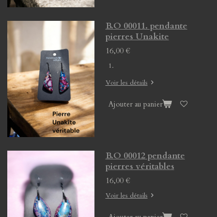
B.O 00011. pendante
pierres Unakite
16,00 €
Voir les détails
Ajouter au panier
B.O 00012 pendante
pierres véritables
16,00 €
Voir les détails