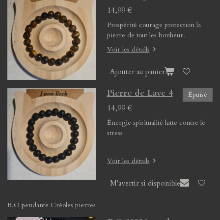
14,99 €
Prospérité courage protection la
pierre de tout les bonheur.
Voir les détails
Ajouter au panier
Pierre de Lave 4
Épuisé
14,99 €
Énergie spiritualité lutte contre le
stress
Voir les détails
M'avertir si disponible
B.O pendante Créoles pierres