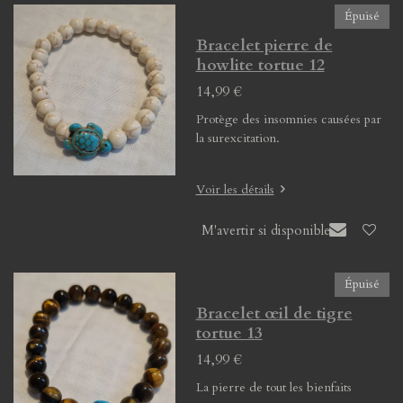
Épuisé
Bracelet pierre de
howlite tortue 12
14,99 €
Protège des insomnies causées par
la surexcitation.
Voir les détails
M'avertir si disponible
Épuisé
Bracelet œil de tigre
tortue 13
14,99 €
La pierre de tout les bienfaits