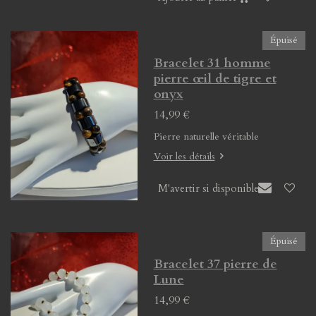
Épuisé
Bracelet 31 homme
pierre œil de tigre et
onyx
14,99 €
Pierre naturelle véritable
Voir les détails
M'avertir si disponible
Épuisé
Bracelet 37 pierre de
Lune
14,99 €