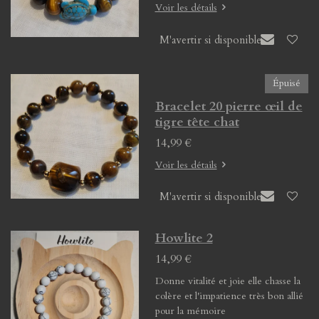
Voir les détails
M'avertir si disponible
Épuisé
Bracelet 20 pierre œil de
tigre tête chat
14,99 €
Voir les détails
M'avertir si disponible
Howlite 2
14,99 €
Donne vitalité et joie elle chasse la
colère et l'impatience très bon allié
pour la mémoire