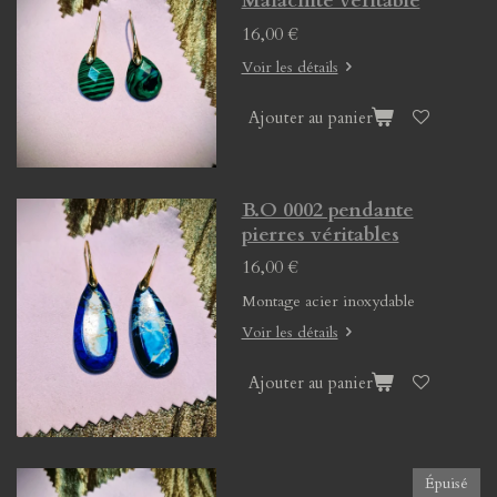
Malachite véritable
16,00 €
Voir les détails
Ajouter au panier
B.O 0002 pendante
pierres véritables
16,00 €
Montage acier inoxydable
Voir les détails
Ajouter au panier
Épuisé