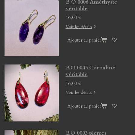
B O 0006 Améthyste
véritable
16,00 €
Voir les détails
Ajouter au panier
B.O 0005 Cornaline
véritable
16,00 €
Voir les détails
Ajouter au panier
B.O 0003 pierres