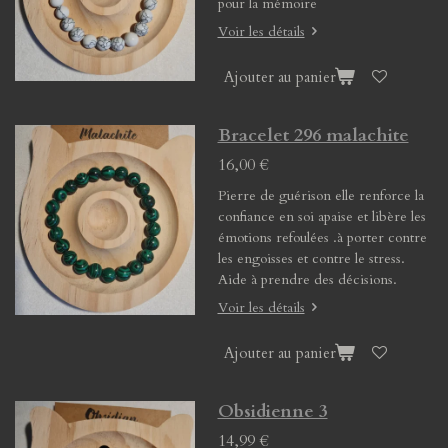
pour la mémoire
Voir les détails
Ajouter au panier
Bracelet 296 malachite
16,00 €
Pierre de guérison elle renforce la
confiance en soi apaise et libère les
émotions refoulées .à porter contre
les engoisses et contre le stress.
Aide à prendre des décisions.
Voir les détails
Ajouter au panier
Obsidienne 3
14,99 €