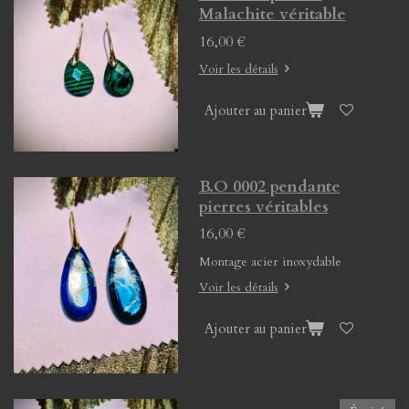
Malachite véritable
16,00 €
Voir les détails
Ajouter au panier
B.O 0002 pendante
pierres véritables
16,00 €
Montage acier inoxydable
Voir les détails
Ajouter au panier