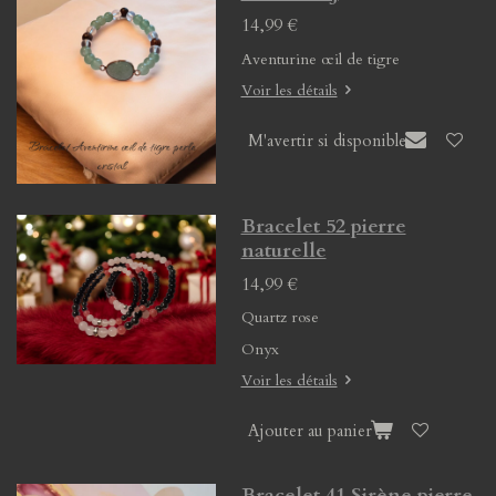
14,99 €
Aventurine œil de tigre
Voir les détails
M'avertir si disponible
Bracelet 52 pierre
naturelle
14,99 €
Quartz rose
Onyx
Voir les détails
Ajouter au panier
Bracelet 41 Sirène pierre