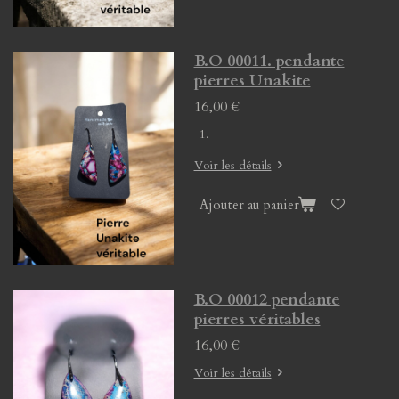
B.O 00011. pendante
pierres Unakite
16,00 €
Voir les détails
Ajouter au panier
B.O 00012 pendante
pierres véritables
16,00 €
Voir les détails