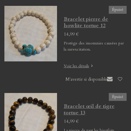
Épuisé
Bracelet pierre de
howlite tortue 12
14,99 €
Protège des insomnies causées par
la surexcitation.
Voir les détails
M'avertir si disponible
Épuisé
Bracelet œil de tigre
tortue 13
14,99 €
La pierre de tout les bienfaits