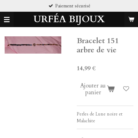
Paiement sécurisé
Passer
au
URFÉA BIJOUX
contenu
principal
Bracelet 151
arbre de vie
14,99 €
Ajouter au
panier
Perles de Lune noire et
Malachite