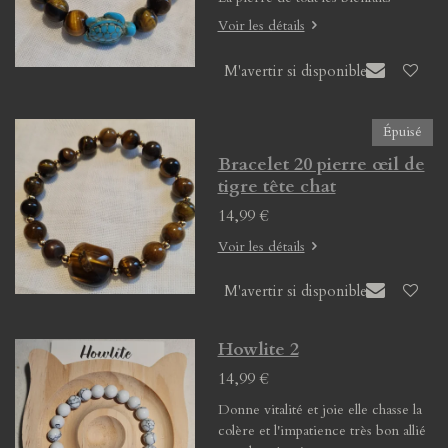
Voir les détails
M'avertir si disponible
Épuisé
Bracelet 20 pierre œil de
tigre tête chat
14,99 €
Voir les détails
M'avertir si disponible
Howlite 2
14,99 €
Donne vitalité et joie elle chasse la
colère et l'impatience très bon allié