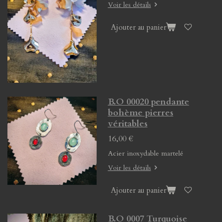
Voir les détails
Ajouter au panier
B.O 00020 pendante
bohème pierres
véritables
16,00 €
Acier inoxydable martelé
Voir les détails
Ajouter au panier
B.O 0007 Turquoise