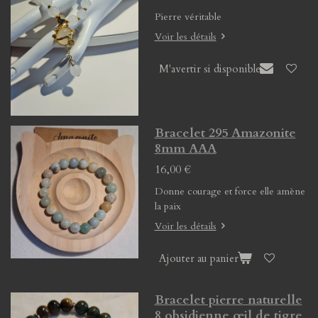
Pierre véritable
Voir les détails
M'avertir si disponible
Bracelet 295 Amazonite
8mm AAA
16,00 €
Donne courage et force elle amène
la paix
Voir les détails
Ajouter au panier
Bracelet pierre naturelle
8 obsidienne œil de tigre