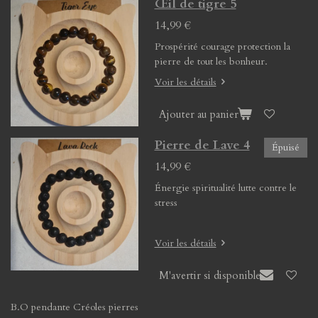
Œil de tigre 5
14,99 €
Prospérité courage protection la
pierre de tout les bonheur.
Voir les détails
Ajouter au panier
Pierre de Lave 4
Épuisé
14,99 €
Énergie spiritualité lutte contre le
stress
Voir les détails
M'avertir si disponible
B.O pendante Créoles pierres