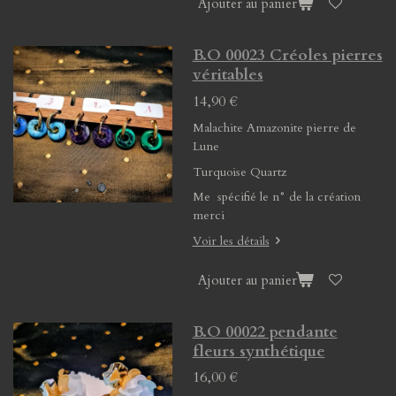
Ajouter au panier
B.O 00023 Créoles pierres
véritables
14,90 €
Malachite Amazonite pierre de
Lune
Turquoise Quartz
Me spécifié le n° de la création
merci
Voir les détails
Ajouter au panier
B.O 00022 pendante
fleurs synthétique
16,00 €