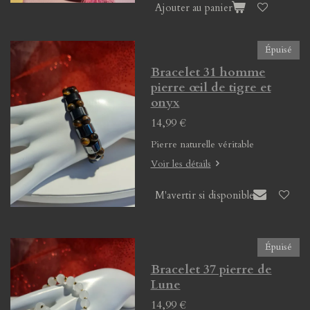
Ajouter au panier
Épuisé
Bracelet 31 homme
pierre œil de tigre et
onyx
14,99 €
Pierre naturelle véritable
Voir les détails
M'avertir si disponible
Épuisé
Bracelet 37 pierre de
Lune
14,99 €