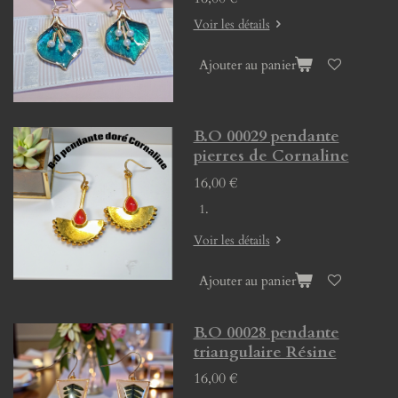
Voir les détails
Ajouter au panier
B.O 00029 pendante
pierres de Cornaline
16,00 €
Voir les détails
Ajouter au panier
B.O 00028 pendante
triangulaire Résine
16,00 €