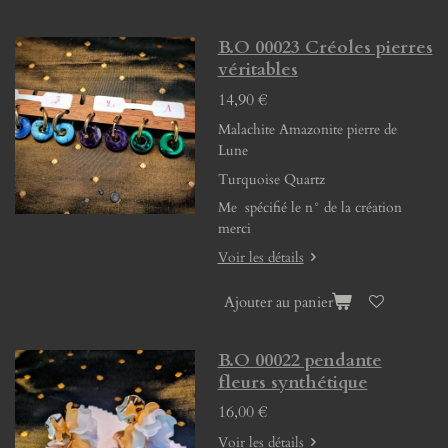
B.O 00023 Créoles pierres
véritables
14,90 €
Malachite Amazonite pierre de
Lune
Turquoise Quartz
Me spécifié le n° de la création
merci
Voir les détails
Ajouter au panier
B.O 00022 pendante
fleurs synthétique
16,00 €
Voir les détails