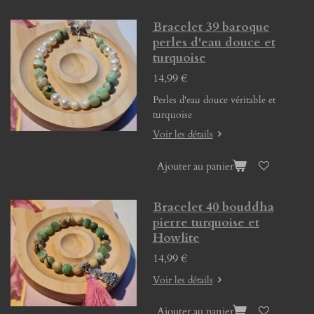
Bracelet 39 baroque
perles d'eau douce et
turquoise
14,99 €
Perles d'eau douce véritable et
turquoise
Voir les détails
Ajouter au panier
Bracelet 40 bouddha
pierre turquoise et
Howlite
14,99 €
Voir les détails
Ajouter au panier