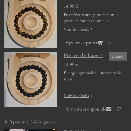
14,99 €
Prospérité courage protection la
pierre de tout les bonheur.
Voir les détails
Ajouter au panier
Pierre de Lave 4
Épuisé
14,99 €
Énergie spiritualité lutte contre le
stress
Voir les détails
M'avertir si disponible
B.O pendante Créoles pierres