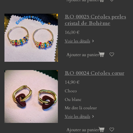
B.O 00025 Créoles perles
cristal de Bohème
16,00 €
Voir les détails
Ajouter au panier
B.O 00024 Créoles cœur
14,90 €
Choco
Ou blanc
Me dire là couleur
Voir les détails
Ajouter au panier