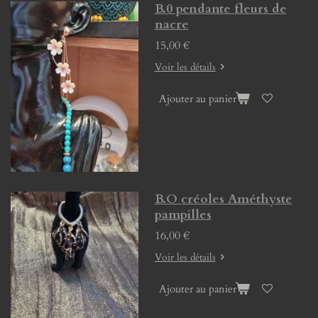
B.0 pendante fleurs de
nacre
15,00 €
Voir les détails
Ajouter au panier
B.O créoles Améthyste
pampilles
16,00 €
Voir les détails
Ajouter au panier