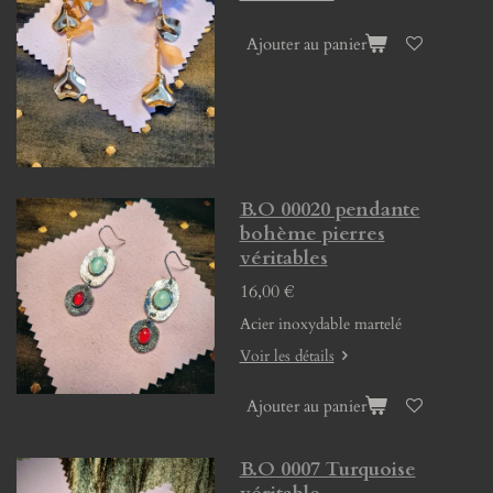
Ajouter au panier
B.O 00020 pendante
bohème pierres
véritables
16,00 €
Acier inoxydable martelé
Voir les détails
Ajouter au panier
B.O 0007 Turquoise