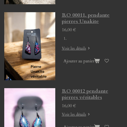
B.O 00011. pendante
pierres Unakite
16,00 €
Voir les détails
Ajouter au panier
B.O 00012 pendante
pierres véritables
16,00 €
Voir les détails