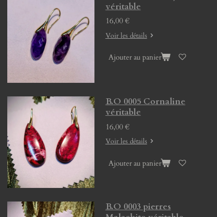
véritable
16,00 €
Voir les détails
Ajouter au panier
B.O 0005 Cornaline
véritable
16,00 €
Voir les détails
Ajouter au panier
B.O 0003 pierres