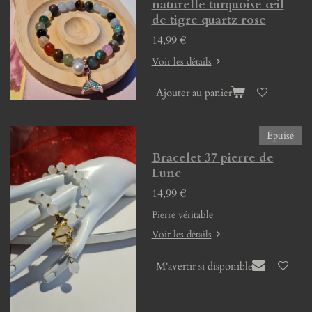
naturelle turquoise œil
de tigre quartz rose
14,99 €
Voir les détails
Ajouter au panier
Épuisé
Bracelet 37 pierre de
Lune
14,99 €
Pierre véritable
Voir les détails
M'avertir si disponible