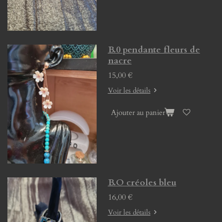
B.0 pendante fleurs de
nacre
15,00 €
Voir les détails
Ajouter au panier
B.O créoles bleu
16,00 €
Voir les détails