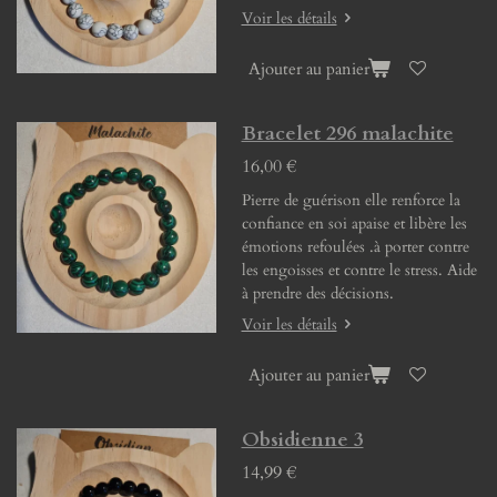
Voir les détails
Ajouter au panier
Bracelet 296 malachite
16,00 €
Pierre de guérison elle renforce la
confiance en soi apaise et libère les
émotions refoulées .à porter contre
les engoisses et contre le stress. Aide
à prendre des décisions.
Voir les détails
Ajouter au panier
Obsidienne 3
14,99 €