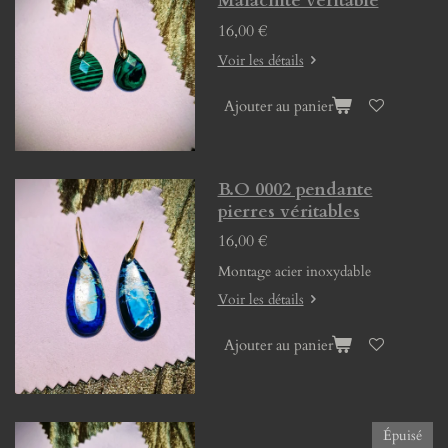
Malachite véritable
16,00 €
Voir les détails
Ajouter au panier
B.O 0002 pendante
pierres véritables
16,00 €
Montage acier inoxydable
Voir les détails
Ajouter au panier
Épuisé