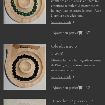
confiance en soi apaise et libère les
émotions refoulées .à porter contre
les engoisses et contre le stress. Aide
à prendre des décisions.
Voir les détails
Ajouter au panier
Obsidienne 3
14,99 €
Elimine les pensées négatifs redonne
de l'énergie protection contre les
mauvaises ondes.
Voir les détails
Ajouter au panier
Bracelet 17 pierres 17