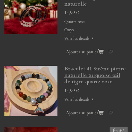
naturelle
14,99 €
Quartz rose
Onyx
Voir les détails
Ajouter au panier
Bracelet 41 Sirène pierre
naturelle turquoise œil
de tigre quartz rose
14,99 €
Voir les détails
Ajouter au panier
Épuisé