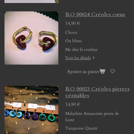
B.O 00024 Créoles cœur
14,90 €
Choco
Ou blanc
Me dire là couleur
Voir les détails
Ajouter au panier
B.O 00023 Créoles pierres
véritables
14,90 €
Malachite Amazonite pierre de
Lune
Turquoise Quartz