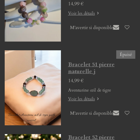
14,99 €
Voir les détails
M'avertir si disponible
Épuisé
Bracelet 51 pierre
naturelle j
14,99 €
Aventurine œil de tigre
Voir les détails
M'avertir si disponible
Bracelet 52 pierre