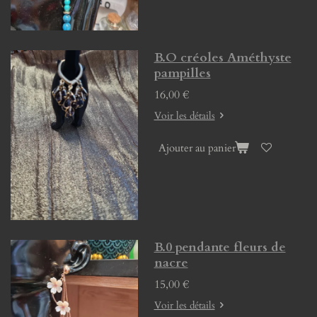
B.O créoles Améthyste
pampilles
16,00 €
Voir les détails
Ajouter au panier
B.0 pendante fleurs de
nacre
15,00 €
Voir les détails