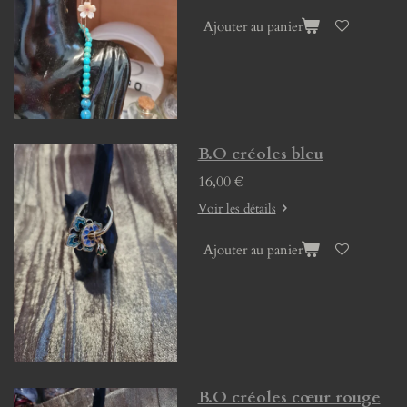
Ajouter au panier
B.O créoles bleu
16,00 €
Voir les détails
Ajouter au panier
B.O créoles cœur rouge