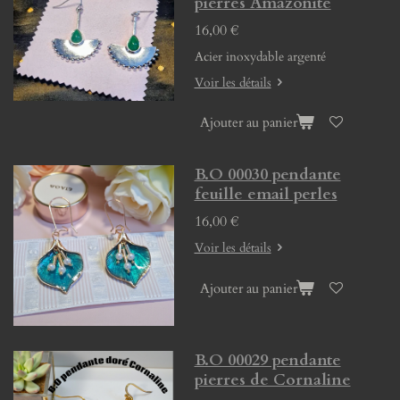
pierres Amazonite
16,00 €
Acier inoxydable argenté
Voir les détails
Ajouter au panier
B.O 00030 pendante
feuille email perles
16,00 €
Voir les détails
Ajouter au panier
B.O 00029 pendante
pierres de Cornaline