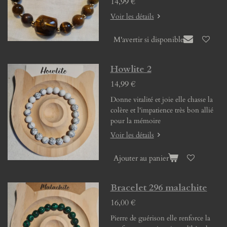
14,99 €
Voir les détails
M'avertir si disponible
Howlite 2
14,99 €
Donne vitalité et joie elle chasse la
colère et l'impatience très bon allié
pour la mémoire
Voir les détails
Ajouter au panier
Bracelet 296 malachite
16,00 €
Pierre de guérison elle renforce la