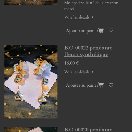
Me spécifié le n° de la création
merci
Voir les détails
Ajouter au panier
B.O 00022 pendante
fleurs synthétique
16,00 €
Voir les détails
Ajouter au panier
B.O 00020 pendante