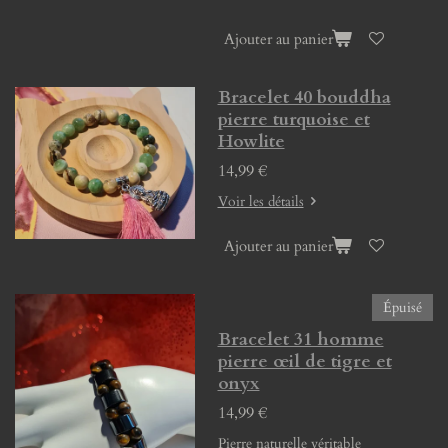
Ajouter au panier
Bracelet 40 bouddha
pierre turquoise et
Howlite
14,99 €
Voir les détails
Ajouter au panier
Épuisé
Bracelet 31 homme
pierre œil de tigre et
onyx
14,99 €
Pierre naturelle véritable