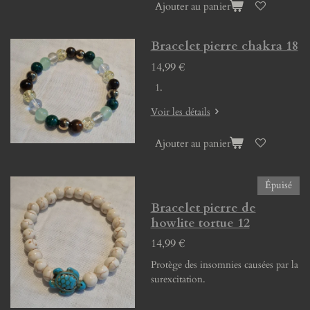
Ajouter au panier
Bracelet pierre chakra 18
14,99 €
Voir les détails
Ajouter au panier
Épuisé
Bracelet pierre de
howlite tortue 12
14,99 €
Protège des insomnies causées par la
surexcitation.