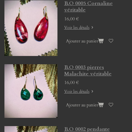
B.O 0005 Cornaline
véritable
16,00 €
Voir les détails
Ajouter au panier
B.O 0003 pierres
Malachite véritable
16,00 €
Voir les détails
Ajouter au panier
B.O 0002 pendante