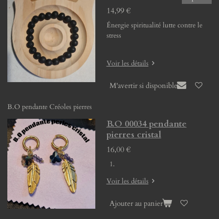
14,99 €
Énergie spiritualité lutte contre le
stress
Voir les détails
M'avertir si disponible
B.O pendante Créoles pierres
B.O 00034 pendante
pierres cristal
16,00 €
Voir les détails
Ajouter au panier