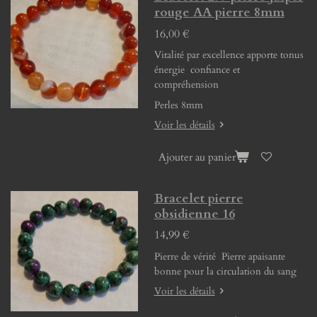
rouge AA pierre 8mm
16,00 €
Vitalité par excellence apporte tonus
énergie confiance et
compréhension
Perles 8mm
Voir les détails
Ajouter au panier
Bracelet pierre
obsidienne 16
14,99 €
Pierre de vérité Pierre apaisante
bonne pour la circulation du sang
Voir les détails