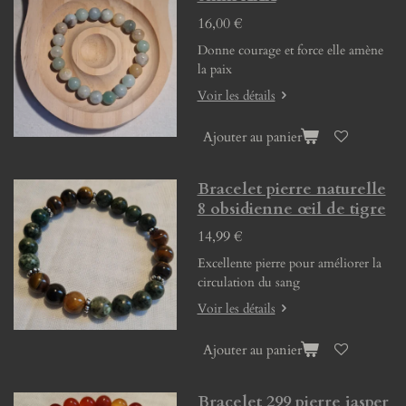
16,00 €
Donne courage et force elle amène
la paix
Voir les détails
Ajouter au panier
Bracelet pierre naturelle
8 obsidienne œil de tigre
14,99 €
Excellente pierre pour améliorer la
circulation du sang
Voir les détails
Ajouter au panier
Bracelet 299 pierre jasper