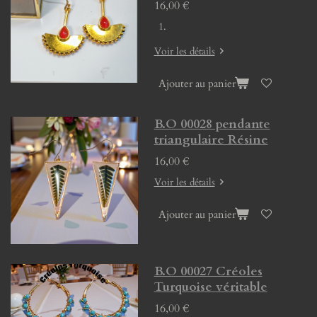
16,00 €
Voir les détails
Ajouter au panier
B.O 00028 pendante
triangulaire Résine
16,00 €
Voir les détails
Ajouter au panier
B.O 00027 Créoles
Turquoise véritable
16,00 €