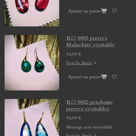
Ajouter au panier
B.O 0003 pierres
Malachite véritable
16,00 €
Voir les détails
Ajouter au panier
B.O 0002 pendante
pierres véritables
16,00 €
Montage acier inoxydable
Voir les détails