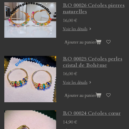
B.O 00026 Créoles pierres
naturelles
16,00 €
Voir les détails
Ajouter au panier
B.O 00025 Créoles perles
cristal de Bohème
16,00 €
Voir les détails
Ajouter au panier
B.O 00024 Créoles cœur
14,90 €