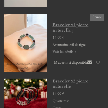
Épuisé
Bracelet 51 pierre
naturelle j
14,99 €
Aventurine œil de tigre
Voir les détails
M'avertir si disponible
Bracelet 52 pierre
naturelle
14,99 €
Quartz rose
Onyx