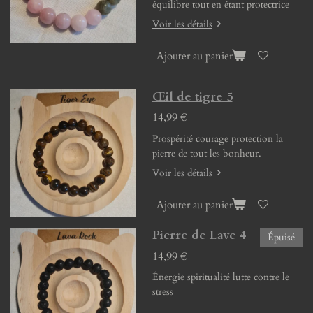
équilibre tout en étant protectrice
Voir les détails
Ajouter au panier
Œil de tigre 5
14,99 €
Prospérité courage protection la
pierre de tout les bonheur.
Voir les détails
Ajouter au panier
Pierre de Lave 4
Épuisé
14,99 €
Énergie spiritualité lutte contre le
stress