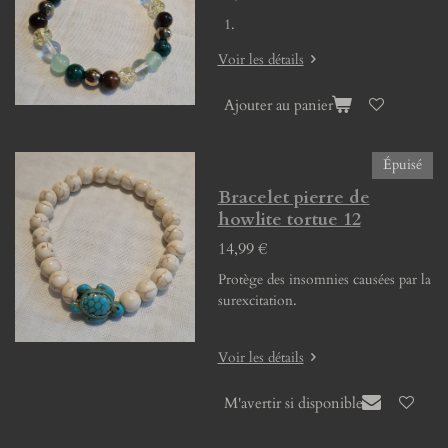
Voir les détails
Ajouter au panier
Épuisé
Bracelet pierre de
howlite tortue 12
14,99 €
Protège des insomnies causées par la
surexcitation.
Voir les détails
M'avertir si disponible