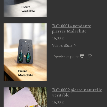
B.O 00014 pendante
pierres Malachite
16,00 €
Voir les détails
Ajouter au panier
B.O 0009 pierre naturelle
véritable
16,00 €