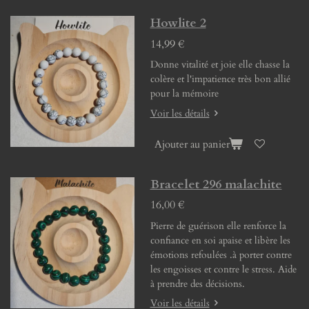
Howlite 2
14,99 €
Donne vitalité et joie elle chasse la
colère et l'impatience très bon allié
pour la mémoire
Voir les détails
Ajouter au panier
Bracelet 296 malachite
16,00 €
Pierre de guérison elle renforce la
confiance en soi apaise et libère les
émotions refoulées .à porter contre
les engoisses et contre le stress. Aide
à prendre des décisions.
Voir les détails