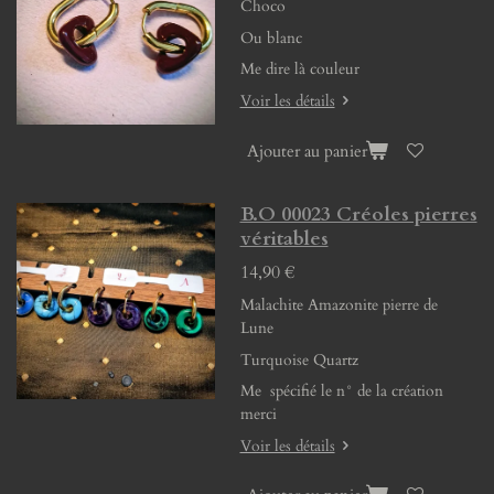
Choco
Ou blanc
Me dire là couleur
Voir les détails
Ajouter au panier
B.O 00023 Créoles pierres
véritables
14,90 €
Malachite Amazonite pierre de
Lune
Turquoise Quartz
Me spécifié le n° de la création
merci
Voir les détails