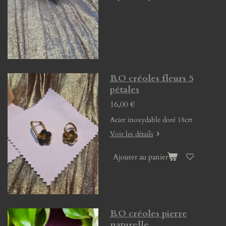
B.O créoles fleurs 5
pétales
16,00 €
Acier inoxydable doré 18crt
Voir les détails
Ajouter au panier
B.O créoles pierre
naturelle