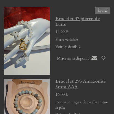
Épuisé
Bracelet 37 pierre de
Lune
14,99 €
Pierre véritable
Voir les détails
M'avertir si disponible
Bracelet 295 Amazonite
8mm AAA
16,00 €
Donne courage et force elle amène
la paix