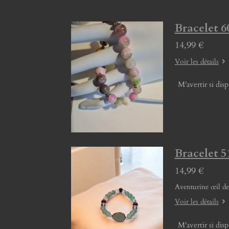
Bracelet 60
14,99 €
Voir les détails
M'avertir si dis
Bracelet 51
14,99 €
Aventurine œil de
Voir les détails
M'avertir si dis