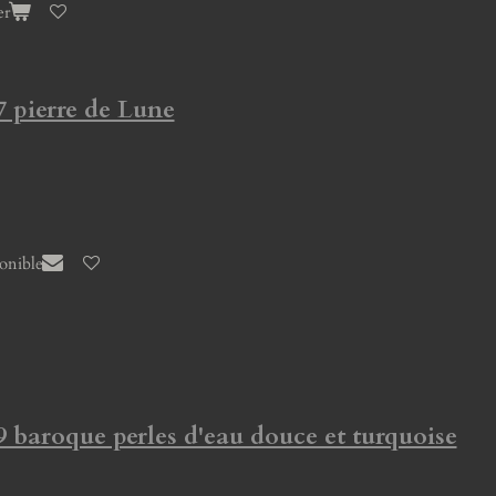
er
7 pierre de Lune
ponible
9 baroque perles d'eau douce et turquoise