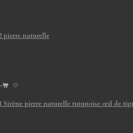
2 pierre naturelle
er
1 Sirène pierre naturelle turquoise œil de tig