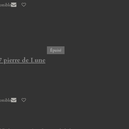
ponible
Épuisé
7 pierre de Lune
ponible