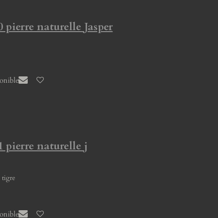
 pierre naturelle Jasper
ponible
 pierre naturelle j
 tigre
ponible