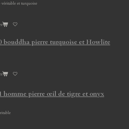
 véritable et turquoise
er
0 bouddha pierre turquoise et Howlite
er
1 homme pierre œil de tigre et onyx
éritable