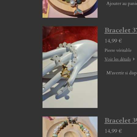
Ajouter au pani
Bracelet 3
14,99 €
Pierre véritable
Voir les détails
M'avertir si dis
Bracelet 3
14,99 €