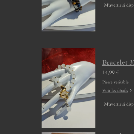
M'avertir si dis
Bracelet 3
14,99 €
Pierre véritable
Voir les détails
M'avertir si dis