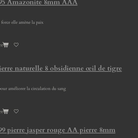
 295 Amazonite 8mm AAA
force elle amène la paix
er
ierre naturelle 8 obsidienne œil de tigre
pour améliorer la circulation du sang
er
99 pierre jasper rouge AA pierre 8mm