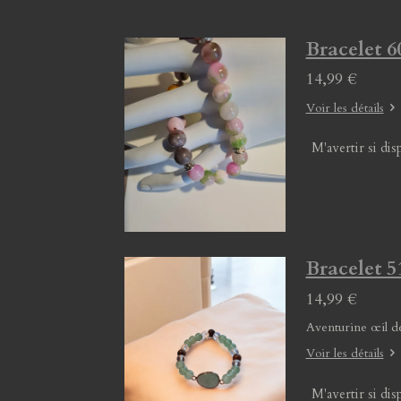
Bracelet 60
14,99 €
Voir les détails
M'avertir si dis
Bracelet 51
14,99 €
Aventurine œil d
Voir les détails
M'avertir si dis