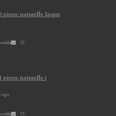
 pierre naturelle Jasper
ponible
 pierre naturelle j
e tigre
ponible