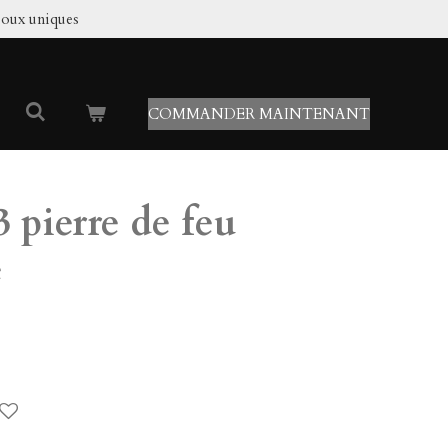
joux uniques
COMMANDER MAINTENANT
3 pierre de feu
e