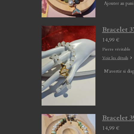
Ajouter au pani
Bracelet 3
14,99 €
Pierre véritable
Voir les détails
M'avertir si dis
Bracelet 3
14,99 €