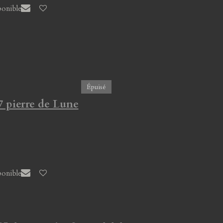
ponible
Épuisé
7 pierre de Lune
ponible