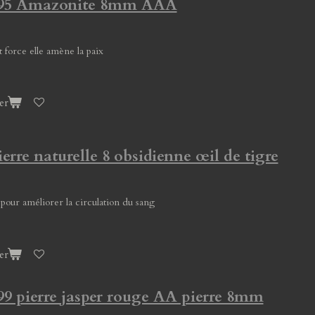
 295 Amazonite 8mm AAA
 force elle amène la paix
er
ierre naturelle 8 obsidienne œil de tigre
 pour améliorer la circulation du sang
er
99 pierre jasper rouge AA pierre 8mm