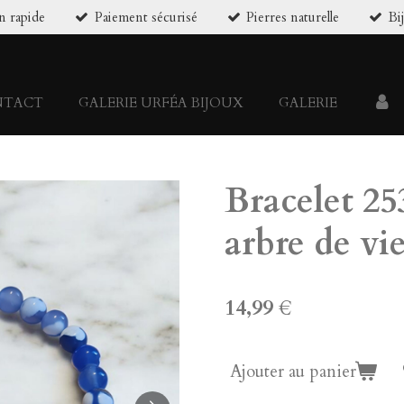
n rapide
Paiement sécurisé
Pierres naturelle
Bi
NTACT
GALERIE URFÉA BIJOUX
GALERIE
Bracelet 25
arbre de vi
14,99 €
Ajouter au panier