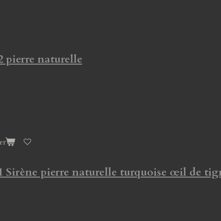
2 pierre naturelle
er
1 Sirène pierre naturelle turquoise œil de tig