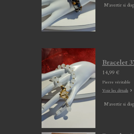
M'avertir si dis
Bracelet 3
14,99 €
Pierre véritable
Voir les détails
M'avertir si dis