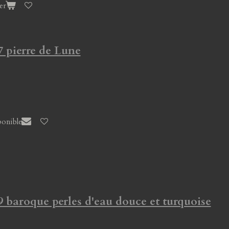
er
7 pierre de Lune
ponible
9 baroque perles d'eau douce et turquoise