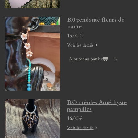
B.0 pendante fleurs de
nacre
15,00 €
Voir les détails
Ajouter au panier
B.O créoles Améthyste
pampilles
16,00 €
Voir les détails