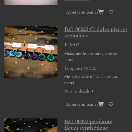
Ajouter au panier
B.O 00023 Créoles pierres
véritables
14,90 €
Malachite Amazonite pierre de
Lune
Turquoise Quartz
Me spécifié le n° de la création
merci
Voir les détails
Ajouter au panier
B.O 00022 pendante
fleurs synthétique