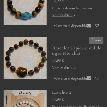
14,99 €
La pierre de tout les bienfaits
Voir les détails
M'avertir si disponible
Épuisé
Bracelet 20 pierre œil de
tigre tête chat
14,99 €
Voir les détails
M'avertir si disponible
Howlite 2
14,99 €
Donne vitalité et joie elle chasse la