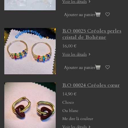
Voir les détails
Ajouter au panier
B.O 00025 Créoles perles
cristal de Bohème
16,00 €
Voir les détails
Ajouter au panier
B.O 00024 Créoles cœur
14,90 €
Choco
Ou blanc
Me dire là couleur
Voir les détails