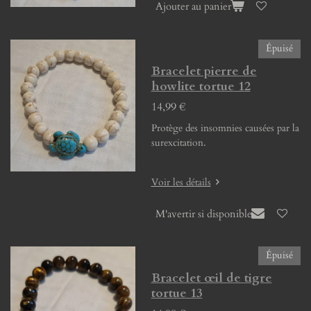
Ajouter au panier
Épuisé
Bracelet pierre de
howlite tortue 12
14,99 €
Protège des insomnies causées par la
surexcitation.
Voir les détails
M'avertir si disponible
Épuisé
Bracelet œil de tigre
tortue 13