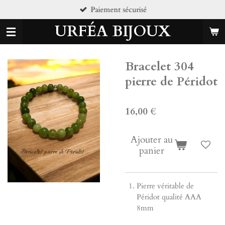
Paiement sécurisé
Passer
au
URFÉA BIJOUX
contenu
principal
Bracelet 304
pierre de Péridot
16,00 €
Ajouter au
panier
Pierre véritable de
Péridot qualité AAA
8mm