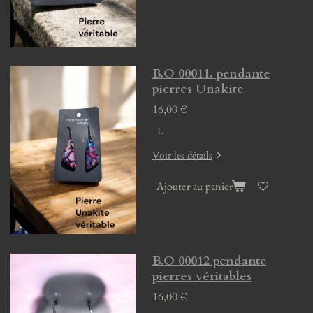
B.O 00011. pendante
pierres Unakite
16,00 €
Voir les détails
Ajouter au panier
B.O 00012 pendante
pierres véritables
16,00 €