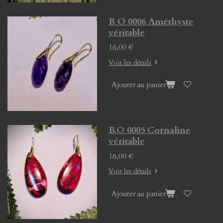
B O 0006 Améthyste
véritable
16,00 €
Voir les détails
Ajouter au panier
B.O 0005 Cornaline
véritable
16,00 €
Voir les détails
Ajouter au panier