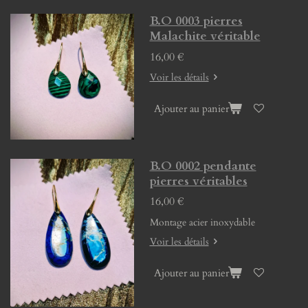
B.O 0003 pierres
Malachite véritable
16,00 €
Voir les détails
Ajouter au panier
B.O 0002 pendante
pierres véritables
16,00 €
Montage acier inoxydable
Voir les détails
Ajouter au panier