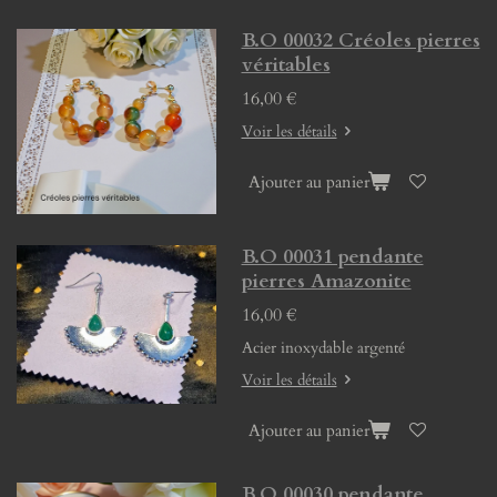
B.O 00032 Créoles pierres
véritables
16,00 €
Voir les détails
Ajouter au panier
B.O 00031 pendante
pierres Amazonite
16,00 €
Acier inoxydable argenté
Voir les détails
Ajouter au panier
B.O 00030 pendante