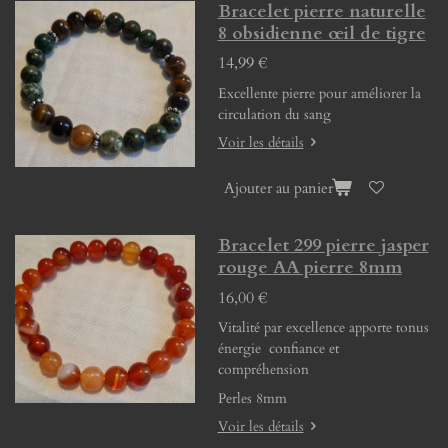
Bracelet pierre naturelle
8 obsidienne œil de tigre
14,99 €
Excellente pierre pour améliorer la
circulation du sang
Voir les détails
Ajouter au panier
Bracelet 299 pierre jasper
rouge AA pierre 8mm
16,00 €
Vitalité par excellence apporte tonus
énergie confiance et
compréhension
Perles 8mm
Voir les détails