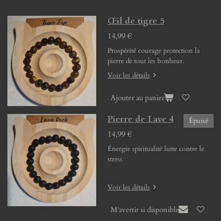
Œil de tigre 5
14,99 €
Prospérité courage protection la
pierre de tout les bonheur.
Voir les détails
Ajouter au panier
Pierre de Lave 4
Épuisé
14,99 €
Énergie spiritualité lutte contre le
stress
Voir les détails
M'avertir si disponible