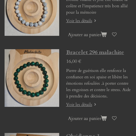
colère et l'impatience très bon allié
pour la mémoire
Voir les détails
Ajouter au panier
Bracelet 296 malachite
16,00 €
Pierre de guérison elle renforce la
confiance en soi apaise et libère les
émotions refoulées .à porter contre
les engoisses et contre le stress. Aide
à prendre des décisions.
Voir les détails
Ajouter au panier