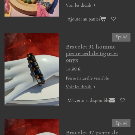
Voir les détails
Ajouter au panier
Épuisé
Bracelet 31 homme
pierre œil de tigre et
onyx
14,99 €
Pierre naturelle véritable
Voir les détails
M'avertir si disponible
Épuisé
Bracelet 37 pierre de