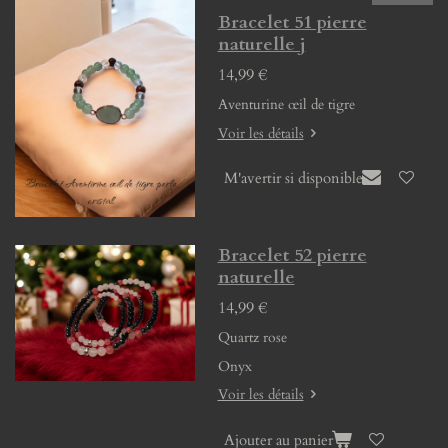
Bracelet 51 pierre
naturelle j
14,99 €
Aventurine œil de tigre
Voir les détails
M'avertir si disponible
Bracelet 52 pierre
naturelle
14,99 €
Quartz rose
Onyx
Voir les détails
Ajouter au panier