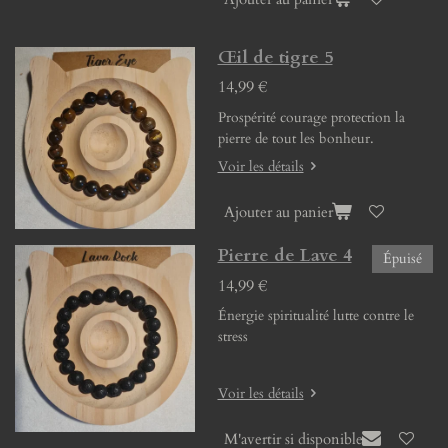
Œil de tigre 5
14,99 €
Prospérité courage protection la
pierre de tout les bonheur.
Voir les détails
Ajouter au panier
Pierre de Lave 4
Épuisé
14,99 €
Énergie spiritualité lutte contre le
stress
Voir les détails
M'avertir si disponible