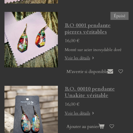
Épuisé
B.O 0001 pendante
pierres véritables
16,00 €
Monté sur acier inoxydable doré
Voir les détails
M'avertir si disponible
B.O. 00010 pendante
Unakite véritable
16,00 €
Voir les détails
Ajouter au panier