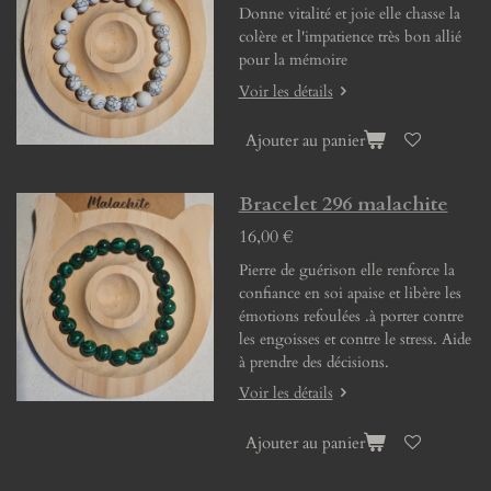
Donne vitalité et joie elle chasse la
colère et l'impatience très bon allié
pour la mémoire
Voir les détails
Ajouter au panier
Bracelet 296 malachite
16,00 €
Pierre de guérison elle renforce la
confiance en soi apaise et libère les
émotions refoulées .à porter contre
les engoisses et contre le stress. Aide
à prendre des décisions.
Voir les détails
Ajouter au panier