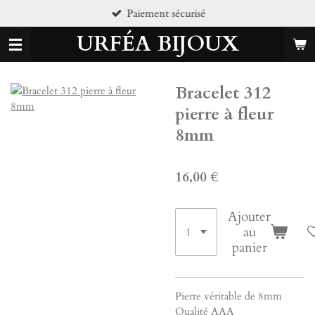
Paiement sécurisé
Passer
au
URFÉA BIJOUX
contenu
principal
Bracelet 312
pierre à fleur
8mm
16,00 €
Ajouter
au
panier
Pierre véritable de 8mm
Qualité AAA