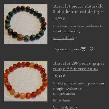
Bracelet pierre naturelle
8 obsidienne œil de tigre
14,99 €
Excellente pierre pour améliorer la
circulation du sang
Voir les détails
Ajouter au panier
Bracelet 299 pierre jasper
rouge AA pierre 8mm
16,00 €
Vitalité par excellence apporte tonus
énergie confiance et
compréhension
Perles 8mm
Voir les détails