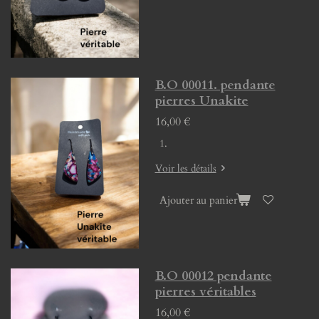
B.O 00011. pendante
pierres Unakite
16,00 €
Voir les détails
Ajouter au panier
B.O 00012 pendante
pierres véritables
16,00 €