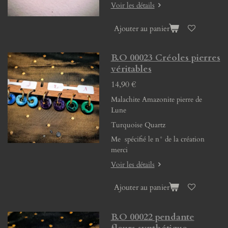
Voir les détails
Ajouter au panier
B.O 00023 Créoles pierres
véritables
14,90 €
Malachite Amazonite pierre de
Lune
Turquoise Quartz
Me spécifié le n° de la création
merci
Voir les détails
Ajouter au panier
B.O 00022 pendante