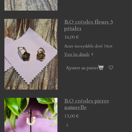
B.O créoles fleurs 5
pétales
16,00 €
Acier inoxydable doré 18crt
Voir les détails
Ajouter au panier
B.O créoles pierre
naturelle
13,00 €