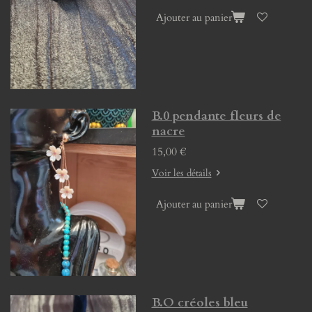
Ajouter au panier
B.0 pendante fleurs de
nacre
15,00 €
Voir les détails
Ajouter au panier
B.O créoles bleu