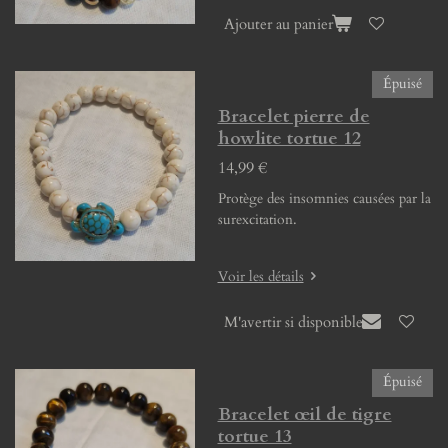
Ajouter au panier
Épuisé
Bracelet pierre de
howlite tortue 12
14,99 €
Protège des insomnies causées par la
surexcitation.
Voir les détails
M'avertir si disponible
Épuisé
Bracelet œil de tigre
tortue 13