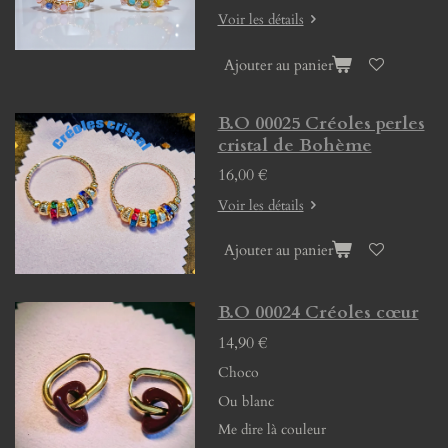
Voir les détails
Ajouter au panier
B.O 00025 Créoles perles
cristal de Bohème
16,00 €
Voir les détails
Ajouter au panier
B.O 00024 Créoles cœur
14,90 €
Choco
Ou blanc
Me dire là couleur