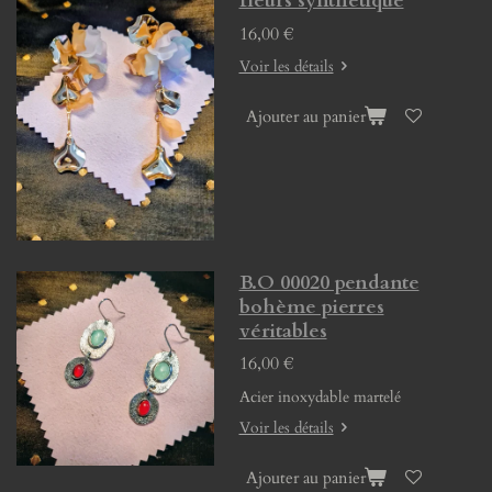
fleurs synthétique
16,00 €
Voir les détails
Ajouter au panier
B.O 00020 pendante
bohème pierres
véritables
16,00 €
Acier inoxydable martelé
Voir les détails
Ajouter au panier