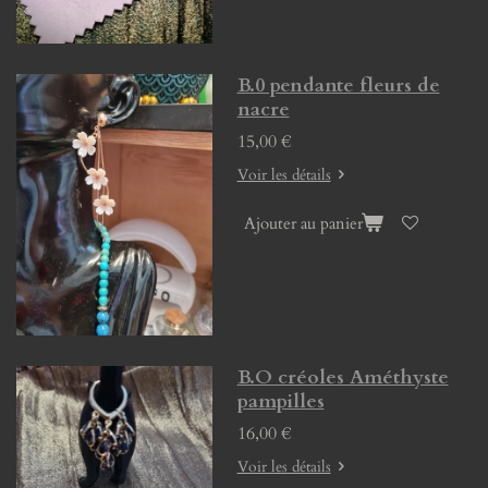
B.0 pendante fleurs de
nacre
15,00 €
Voir les détails
Ajouter au panier
B.O créoles Améthyste
pampilles
16,00 €
Voir les détails