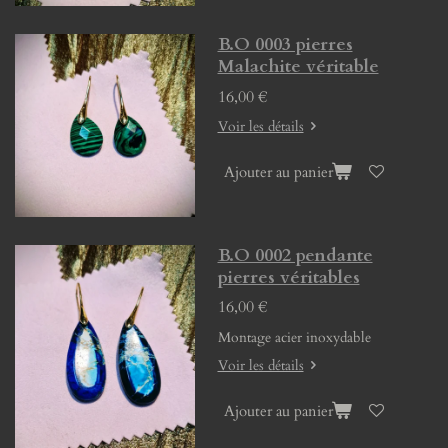
B.O 0003 pierres
Malachite véritable
16,00 €
Voir les détails
Ajouter au panier
B.O 0002 pendante
pierres véritables
16,00 €
Montage acier inoxydable
Voir les détails
Ajouter au panier