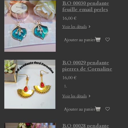
B.O 00030 pendante
feuille email perles
16,00 €
Voir les détails
Ajouter au panier
B.O 00029 pendante
pierres de Cornaline
16,00 €
Voir les détails
Ajouter au panier
B.O 00028 pendante