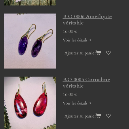
B O 0006 Améthyste
véritable
16,00 €
Voir les détails
Ajouter au panier
B.O 0005 Cornaline
véritable
16,00 €
Voir les détails
Ajouter au panier