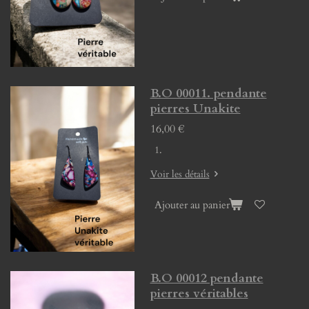
B.O 00011. pendante
pierres Unakite
16,00 €
Voir les détails
Ajouter au panier
B.O 00012 pendante
pierres véritables