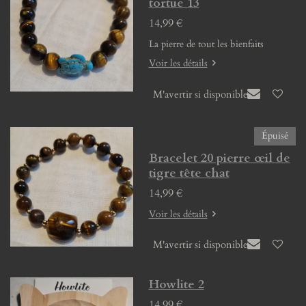
tortue 13
14,99 €
La pierre de tout les bienfaits
Voir les détails
M'avertir si disponible
Épuisé
Bracelet 20 pierre œil de
tigre tête chat
14,99 €
Voir les détails
M'avertir si disponible
Howlite 2
14,99 €