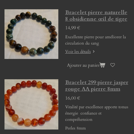
Bracelet pierre naturelle
8 obsidienne œil de tigre
14,99 €
Excellente pierre pour améliorer la
circulation du sang
Voir les détails
Ajouter au panier
Bracelet 299 pierre jasper
rouge AA pierre 8mm
16,00 €
Vitalité par excellence apporte tonus
énergie confiance et
compréhension
Perles 8mm