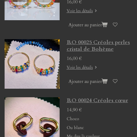
16,00 €
Voir les détails
Ajouter au panier
B.O 00025 Créoles perles
cristal de Bohème
16,00 €
Voir les détails
Ajouter au panier
B.O 00024 Créoles cœur
14,90 €
Choco
Ou blanc
Me dire là couleur