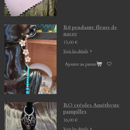
B.0 pendante fleurs de
nacre
15,00 €
Voir les détails
Ajouter au panier
B.O créoles Améthyste
pampilles
16,00 €
Voir les détails