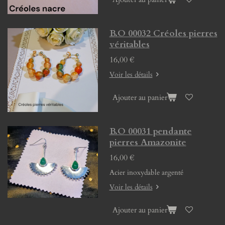
B.O 00032 Créoles pierres
véritables
16,00 €
Voir les détails
Ajouter au panier
B.O 00031 pendante
pierres Amazonite
16,00 €
Acier inoxydable argenté
Voir les détails
Ajouter au panier