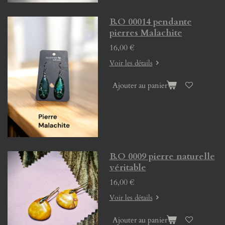
B.O 00014 pendante
pierres Malachite
16,00 €
Voir les détails
Ajouter au panier
B.O 0009 pierre naturelle
véritable
16,00 €
Voir les détails
Ajouter au panier