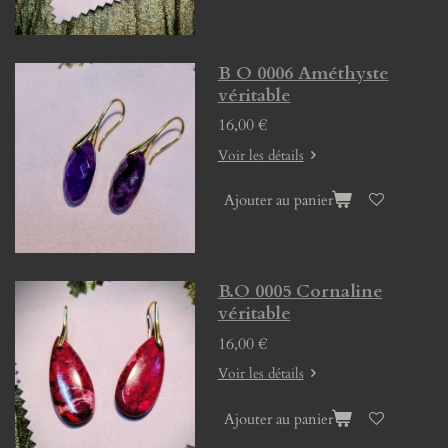
B O 0006 Améthyste
véritable
16,00 €
Voir les détails
Ajouter au panier
B.O 0005 Cornaline
véritable
16,00 €
Voir les détails
Ajouter au panier