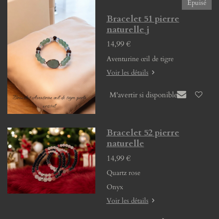
Épuisé
Bracelet 51 pierre
naturelle j
14,99 €
Aventurine œil de tigre
Voir les détails
M'avertir si disponible
Bracelet 52 pierre
naturelle
14,99 €
Quartz rose
Onyx
Voir les détails