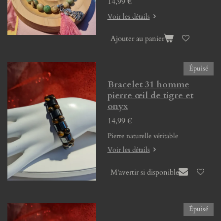
14,99 €
Voir les détails
Ajouter au panier
Épuisé
Bracelet 31 homme
pierre œil de tigre et
onyx
14,99 €
Pierre naturelle véritable
Voir les détails
M'avertir si disponible
Épuisé