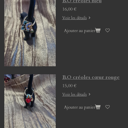
B.O créoles bleu
16,00 €
Voir les détails
Ajouter au panier
B.O créoles cœur rouge
15,00 €
Voir les détails
Ajouter au panier