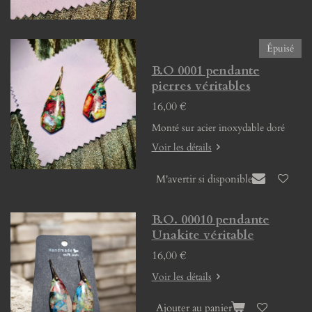
Épuisé
B.O 0001 pendante
pierres véritables
16,00 €
Monté sur acier inoxydable doré
Voir les détails
M'avertir si disponible
B.O. 00010 pendante
Unakite véritable
16,00 €
Voir les détails
Ajouter au panier