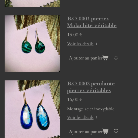
B.O 0003 pierres
Malachite véritable
16,00 €
Voir les détails
Ajouter au panier
B.O 0002 pendante
pierres véritables
16,00 €
Montage acier inoxydable
Voir les détails
Ajouter au panier