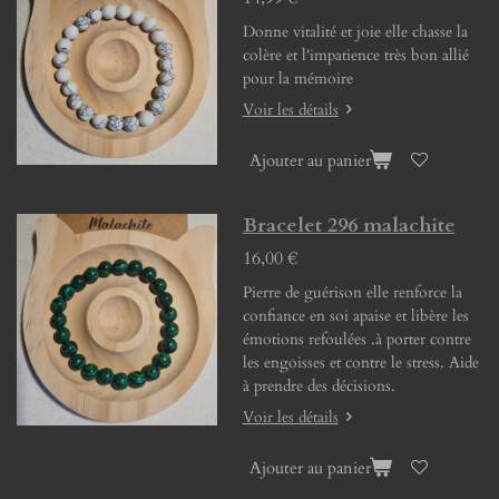
Donne vitalité et joie elle chasse la
colère et l'impatience très bon allié
pour la mémoire
Voir les détails
Ajouter au panier
Bracelet 296 malachite
16,00 €
Pierre de guérison elle renforce la
confiance en soi apaise et libère les
émotions refoulées .à porter contre
les engoisses et contre le stress. Aide
à prendre des décisions.
Voir les détails
Ajouter au panier