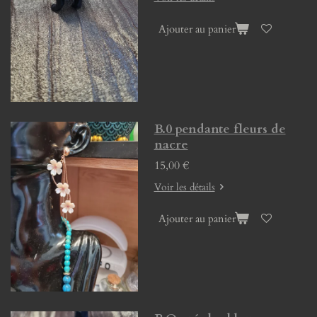
Ajouter au panier
B.0 pendante fleurs de
nacre
15,00 €
Voir les détails
Ajouter au panier