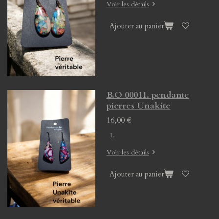
Voir les détails
Ajouter au panier
B.O 00011. pendante
pierres Unakite
16,00 €
Voir les détails
Ajouter au panier