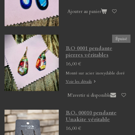
Ajouter au panier
Épuisé
B.O 0001 pendante
pierres véritables
16,00 €
Monté sur acier inoxydable doré
Voir les détails
M'avertir si disponible
B.O. 00010 pendante
Unakite véritable
16,00 €