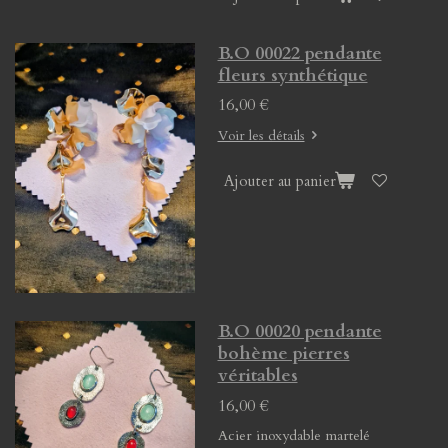
B.O 00022 pendante
fleurs synthétique
16,00 €
Voir les détails
Ajouter au panier
B.O 00020 pendante
bohème pierres
véritables
16,00 €
Acier inoxydable martelé