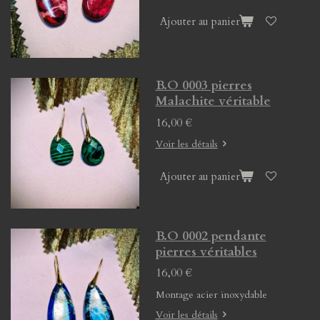
Ajouter au panier
B.O 0003 pierres
Malachite véritable
16,00 €
Voir les détails
Ajouter au panier
B.O 0002 pendante
pierres véritables
16,00 €
Montage acier inoxydable
Voir les détails