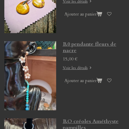
Voir les détails
Ajouter au panier
B.0 pendante fleurs de
nacre
15,00 €
Voir les détails
Ajouter au panier
B.O créoles Améthyste
pampilles