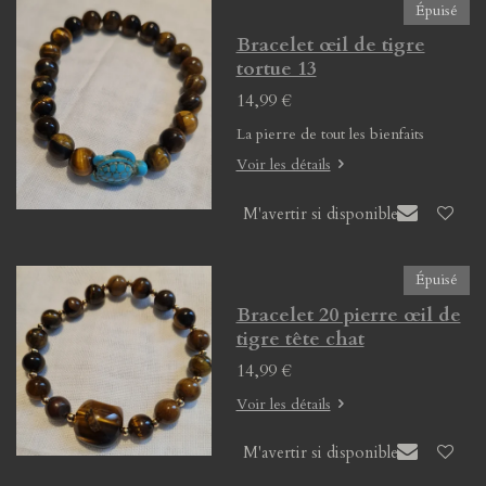
Épuisé
Bracelet œil de tigre
tortue 13
14,99 €
La pierre de tout les bienfaits
Voir les détails
M'avertir si disponible
Épuisé
Bracelet 20 pierre œil de
tigre tête chat
14,99 €
Voir les détails
M'avertir si disponible