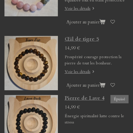
équilibre tout en étant protectrice
Voir les détails
Ajouter au panier
Œil de tigre 5
14,99 €
Prospérité courage protection la
pierre de tout les bonheur.
Voir les détails
Ajouter au panier
Pierre de Lave 4
Épuisé
14,99 €
Énergie spiritualité lutte contre le
stress