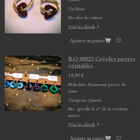
Ou blanc
Me dire là couleur
Voir les détails
Ajouter au panier
B.O 00023 Créoles pierres
véritables
14,90 €
Malachite Amazonite pierre de
Lune
Turquoise Quartz
Me spécifié le n° de la création
merci
Voir les détails
Ajouter au panier