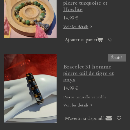
pierre turquoise et
Howlite
14,99 €
Voir les détails
Ajouter au panier
Épuisé
Bracelet 31 homme
pierre œil de tigre et
onyx
14,99 €
Pierre naturelle véritable
Voir les détails
M'avertir si disponible