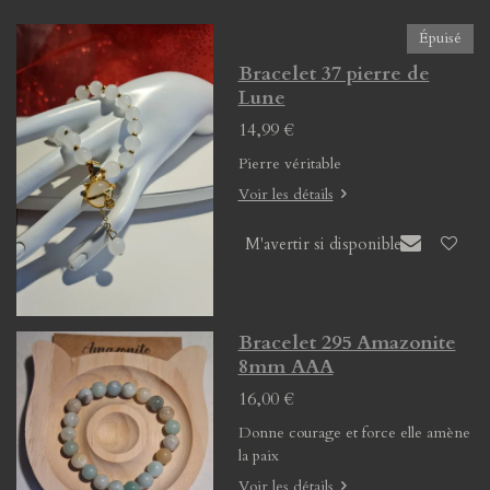
Épuisé
Bracelet 37 pierre de
Lune
14,99 €
Pierre véritable
Voir les détails
M'avertir si disponible
Bracelet 295 Amazonite
8mm AAA
16,00 €
Donne courage et force elle amène
la paix
Voir les détails