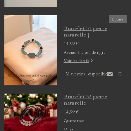
Épuisé
Bracelet 51 pierre
naturelle j
14,99 €
Aventurine œil de tigre
Voir les détails
M'avertir si disponible
Bracelet 52 pierre
naturelle
14,99 €
Quartz rose
Onyx