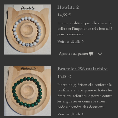
Howlite 2
14,99 €
Donne vitalité et joie elle chasse la
colère et l'impatience très bon allié
pour la mémoire
Voir les détails
Ajouter au panier
Bracelet 296 malachite
16,00 €
Pierre de guérison elle renforce la
confiance en soi apaise et libère les
émotions refoulées .à porter contre
les engoisses et contre le stress.
Aide à prendre des décisions.
Voir les détails