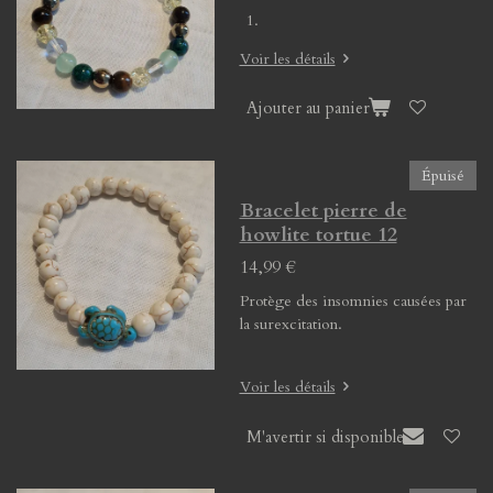
Voir les détails
Ajouter au panier
Épuisé
Bracelet pierre de
howlite tortue 12
14,99 €
Protège des insomnies causées par
la surexcitation.
Voir les détails
M'avertir si disponible