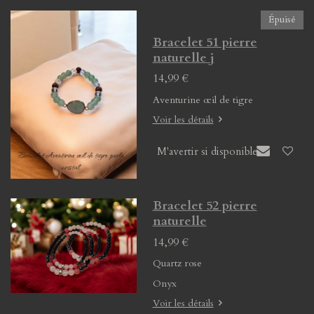
Épuisé
Bracelet 51 pierre
naturelle j
14,99 €
Aventurine œil de tigre
Voir les détails
M'avertir si disponible
Bracelet 52 pierre
naturelle
14,99 €
Quartz rose
Onyx
Voir les détails