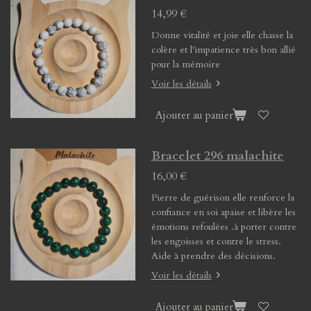
14,99 €
Donne vitalité et joie elle chasse la
colère et l'impatience très bon allié
pour la mémoire
Voir les détails
Ajouter au panier
Bracelet 296 malachite
16,00 €
Pierre de guérison elle renforce la
confiance en soi apaise et libère les
émotions refoulées .à porter contre
les engoisses et contre le stress.
Aide à prendre des décisions.
Voir les détails
Ajouter au panier