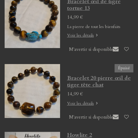
Bracelet œil de tigre
tortue 13
14,99 €
La pierre de tout les bienfaits
Voir les détails
M'avertir si disponible
Épuisé
Bracelet 20 pierre œil de
tigre tête chat
14,99 €
Voir les détails
M'avertir si disponible
Howlite 2