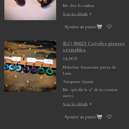
Me dire là couleur
Voir les détails
Ajouter au panier
B.O 00023 Créoles pierres
véritables
14,90 €
Malachite Amazonite pierre de
Lune
Turquoise Quartz
Me spécifié le n° de la création
merci
Voir les détails
Ajouter au panier