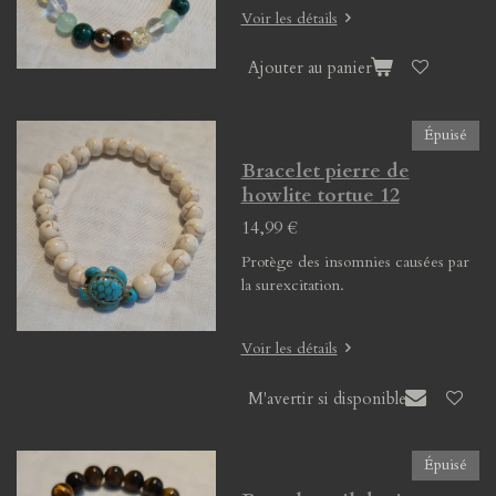
Voir les détails
Ajouter au panier
Épuisé
Bracelet pierre de
howlite tortue 12
14,99 €
Protège des insomnies causées par
la surexcitation.
Voir les détails
M'avertir si disponible
Épuisé