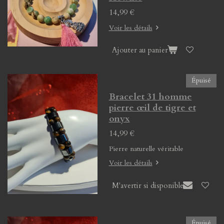
14,99 €
Voir les détails
Ajouter au panier
Épuisé
Bracelet 31 homme
pierre œil de tigre et
onyx
14,99 €
Pierre naturelle véritable
Voir les détails
M'avertir si disponible
Épuisé