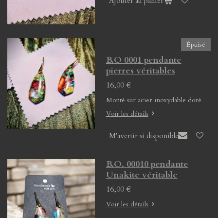
Ajouter au panier
Épuisé
B.O 0001 pendante
pierres véritables
16,00 €
Monté sur acier inoxydable doré
Voir les détails
M'avertir si disponible
B.O. 00010 pendante
Unakite véritable
16,00 €
Voir les détails