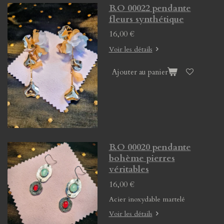
B.O 00022 pendante
fleurs synthétique
16,00 €
Voir les détails
Ajouter au panier
B.O 00020 pendante
bohème pierres
véritables
16,00 €
Acier inoxydable martelé
Voir les détails