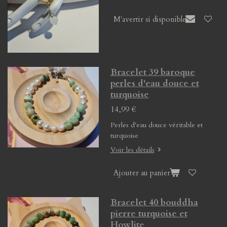
M'avertir si disponible
Bracelet 39 baroque
perles d'eau douce et
turquoise
14,99 €
Perles d'eau douce véritable et
turquoise
Voir les détails
Ajouter au panier
Bracelet 40 bouddha
pierre turquoise et
Howlite