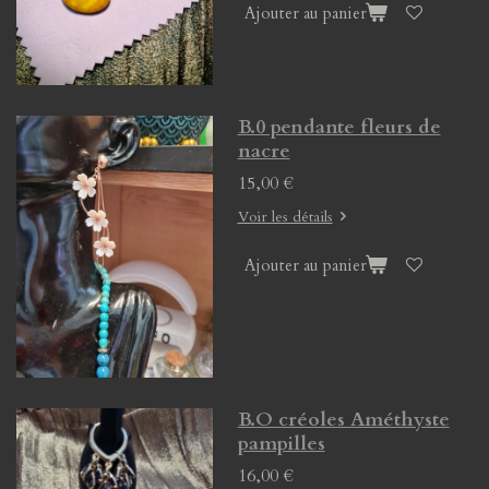
Ajouter au panier
B.0 pendante fleurs de
nacre
15,00 €
Voir les détails
Ajouter au panier
B.O créoles Améthyste
pampilles
16,00 €