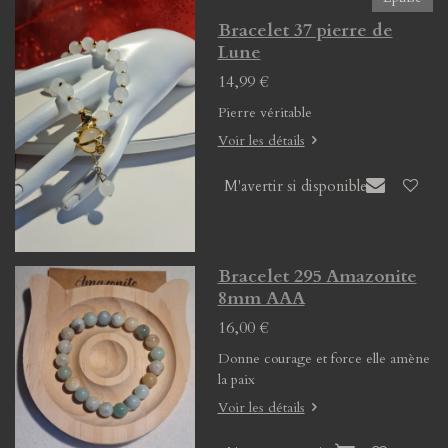
Bracelet 37 pierre de
Lune
14,99 €
Pierre véritable
Voir les détails
M'avertir si disponible
Bracelet 295 Amazonite
8mm AAA
16,00 €
Donne courage et force elle amène
la paix
Voir les détails