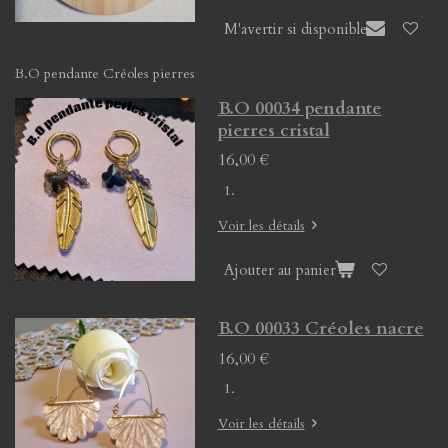
M'avertir si disponible
B.O pendante Créoles pierres
B.O 00034 pendante
pierres cristal
16,00 €
Voir les détails
Ajouter au panier
B.O 00033 Créoles nacre
16,00 €
Voir les détails