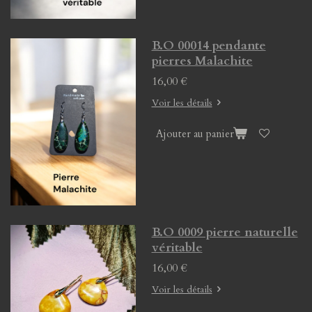
B.O 00014 pendante
pierres Malachite
16,00 €
Voir les détails
Ajouter au panier
B.O 0009 pierre naturelle
véritable
16,00 €
Voir les détails