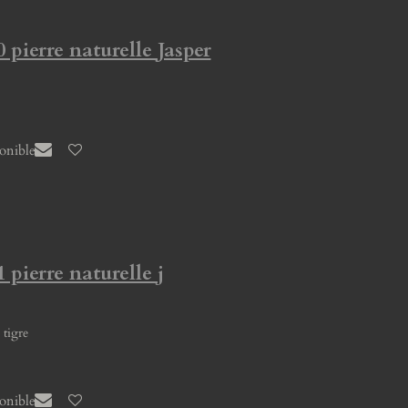
 pierre naturelle Jasper
ponible
 pierre naturelle j
 tigre
ponible