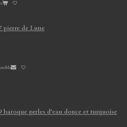
er
7 pierre de Lune
ponible
9 baroque perles d'eau douce et turquoise