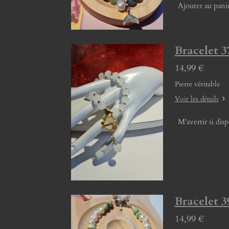
Ajouter au pani
Bracelet 3
14,99 €
Pierre véritable
Voir les détails
M'avertir si dis
Bracelet 3
14,99 €