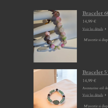
Bracelet 60
14,99 €
Voir les détails
M'avertir si dis
Bracelet 51
14,99 €
Aventurine œil de
Voir les détails
M'avertir si dis