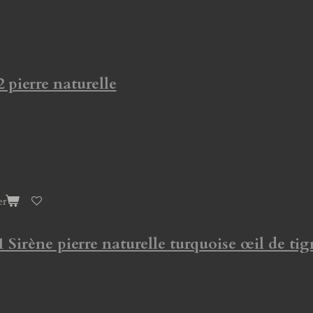
2 pierre naturelle
er
1 Sirène pierre naturelle turquoise œil de tig