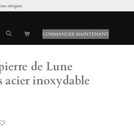
joux uniques
COMMANDER MAINTENANT
 pierre de Lune
ls acier inoxydable