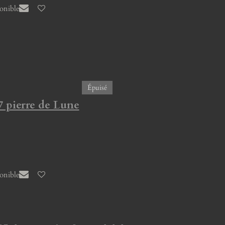
ponible
Épuisé
7 pierre de Lune
ponible