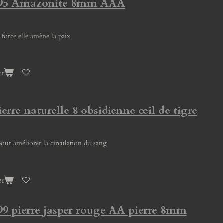
 295 Amazonite 8mm AAA
force elle amène la paix
er
ierre naturelle 8 obsidienne œil de tigre
pour améliorer la circulation du sang
er
99 pierre jasper rouge AA pierre 8mm