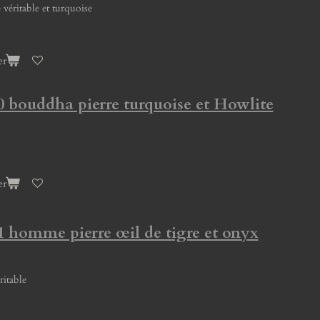
 véritable et turquoise
er
0 bouddha pierre turquoise et Howlite
er
1 homme pierre œil de tigre et onyx
éritable