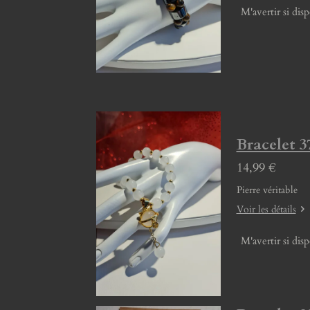
M'avertir si dis
Bracelet 3
14,99 €
Pierre véritable
Voir les détails
M'avertir si dis