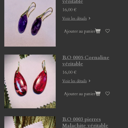
véritable
16,00 €
Voir les détails
Ajouter au panier
B.O 0005 Cornaline
véritable
16,00 €
Voir les détails
Ajouter au panier
B.O 0003 pierres
Malachite véritable