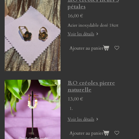
pétales
16,00 €
Acier inoxydable doré 18crt
Voir les détails
Ajouter au panier
B.O créoles pierre
naturelle
13,00 €
Voir les détails
Ajouter au panier