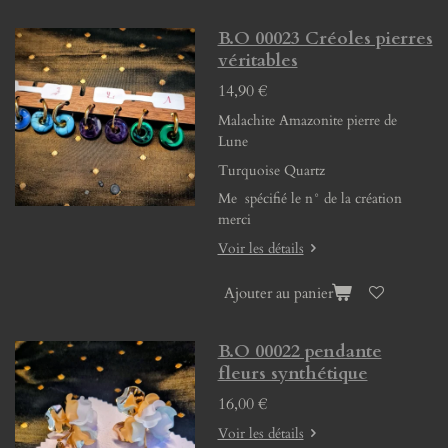
B.O 00023 Créoles pierres
véritables
14,90 €
Malachite Amazonite pierre de
Lune
Turquoise Quartz
Me spécifié le n° de la création
merci
Voir les détails
Ajouter au panier
B.O 00022 pendante
fleurs synthétique
16,00 €
Voir les détails