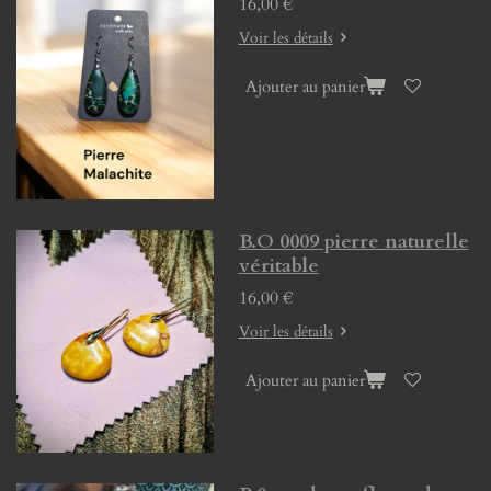
16,00 €
Voir les détails
Ajouter au panier
B.O 0009 pierre naturelle
véritable
16,00 €
Voir les détails
Ajouter au panier