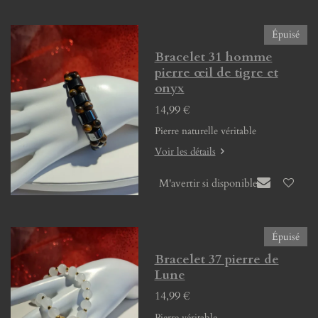
Épuisé
Bracelet 31 homme
pierre œil de tigre et
onyx
14,99 €
Pierre naturelle véritable
Voir les détails
M'avertir si disponible
Épuisé
Bracelet 37 pierre de
Lune
14,99 €
Pierre véritable