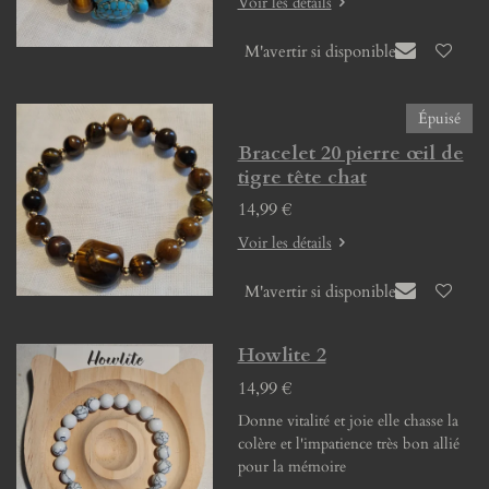
Voir les détails
M'avertir si disponible
Épuisé
Bracelet 20 pierre œil de
tigre tête chat
14,99 €
Voir les détails
M'avertir si disponible
Howlite 2
14,99 €
Donne vitalité et joie elle chasse la
colère et l'impatience très bon allié
pour la mémoire