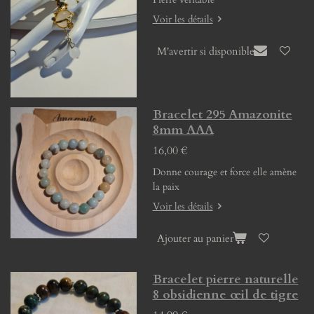
Voir les détails
M'avertir si disponible
Bracelet 295 Amazonite
8mm AAA
16,00 €
Donne courage et force elle amène
la paix
Voir les détails
Ajouter au panier
Bracelet pierre naturelle
8 obsidienne œil de tigre