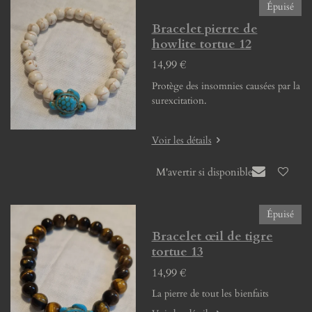
Épuisé
Bracelet pierre de
howlite tortue 12
14,99 €
Protège des insomnies causées par la
surexcitation.
Voir les détails
M'avertir si disponible
Épuisé
Bracelet œil de tigre
tortue 13
14,99 €
La pierre de tout les bienfaits