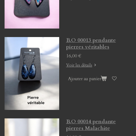
B.O 00013 pendante
pierres véritables
16,00 €
Voir les détails
Ajouter au panier
B.O 00014 pendante
pierres Malachite