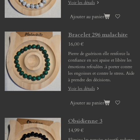
Voir les détails
Ajouter au panier
Bracelet 296 malachite
16,00 €
Pierre de guérison elle renforce la
confiance en soi apaise et libère les
émotions refoulées .à porter contre
les engoisses et contre le stress. Aide
à prendre des décisions.
Voir les détails
Ajouter au panier
Obsidienne 3
14,99 €
Elimine les pensées négatifs redonne