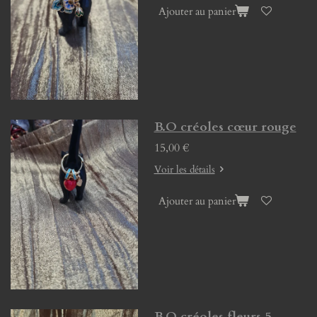
Ajouter au panier
B.O créoles cœur rouge
15,00 €
Voir les détails
Ajouter au panier
B.O créoles fleurs 5