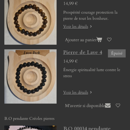
14,99 €
Prospérité courage protection la
pierre de tout les bonheur.
Voir les détails
Ajouter au panier
Pierre de Lave 4
Épuisé
14,99 €
Énergie spiritualité lutte contre le
stress
Voir les détails
M'avertir si disponible
B.O pendante Créoles pierres
B.O 00034 pendante