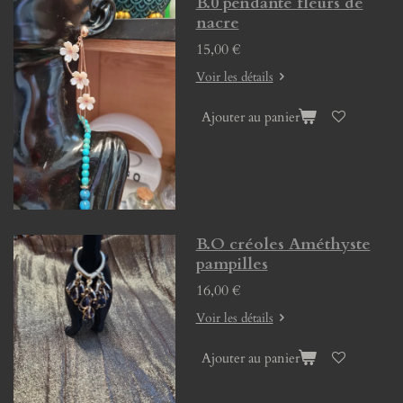
B.0 pendante fleurs de
nacre
15,00 €
Voir les détails
Ajouter au panier
B.O créoles Améthyste
pampilles
16,00 €
Voir les détails
Ajouter au panier