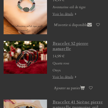
Aventurine œil de tigre
Voir les détails
M'avertir si disponible
Bracelet 52 pierre
naturelle
14,99 €
Quartz rose
Onyx
Voir les détails
Ajouter au panier
Bracelet 41 Sirène pierre
naturelle turquoise œil