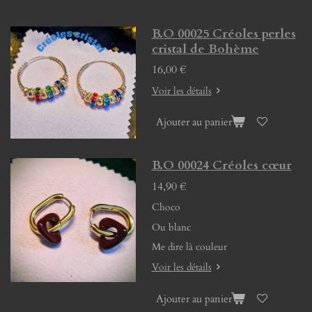
B.O 00025 Créoles perles
cristal de Bohème
16,00 €
Voir les détails
Ajouter au panier
B.O 00024 Créoles cœur
14,90 €
Choco
Ou blanc
Me dire là couleur
Voir les détails
Ajouter au panier