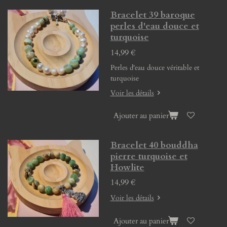
Bracelet 39 baroque
perles d'eau douce et
turquoise
14,99 €
Perles d'eau douce véritable et
turquoise
Voir les détails
Ajouter au panier
Bracelet 40 bouddha
pierre turquoise et
Howlite
14,99 €
Voir les détails
Ajouter au panier