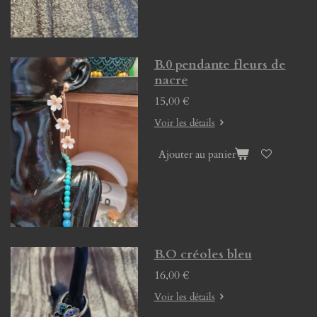
B.0 pendante fleurs de
nacre
15,00 €
Voir les détails
Ajouter au panier
B.O créoles bleu
16,00 €
Voir les détails