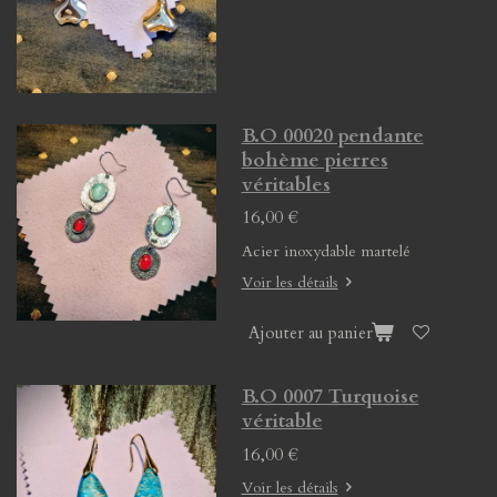
B.O 00020 pendante
bohème pierres
véritables
16,00 €
Acier inoxydable martelé
Voir les détails
Ajouter au panier
B.O 0007 Turquoise
véritable
16,00 €
Voir les détails