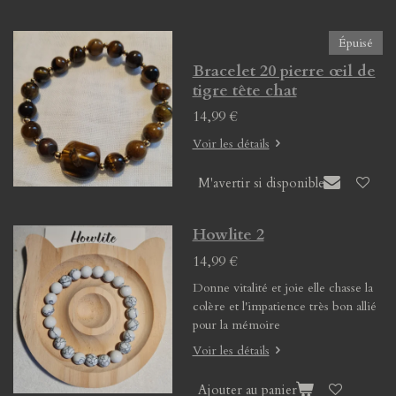
Épuisé
Bracelet 20 pierre œil de
tigre tête chat
14,99 €
Voir les détails
M'avertir si disponible
Howlite 2
14,99 €
Donne vitalité et joie elle chasse la
colère et l'impatience très bon allié
pour la mémoire
Voir les détails
Ajouter au panier