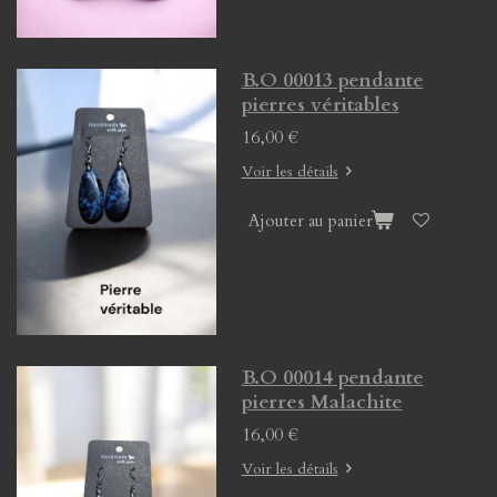
B.O 00013 pendante
pierres véritables
16,00 €
Voir les détails
Ajouter au panier
B.O 00014 pendante
pierres Malachite
16,00 €
Voir les détails