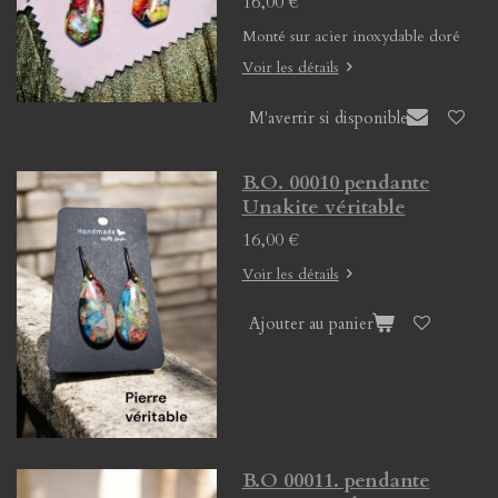
16,00 €
Monté sur acier inoxydable doré
Voir les détails
M'avertir si disponible
B.O. 00010 pendante
Unakite véritable
16,00 €
Voir les détails
Ajouter au panier
B.O 00011. pendante