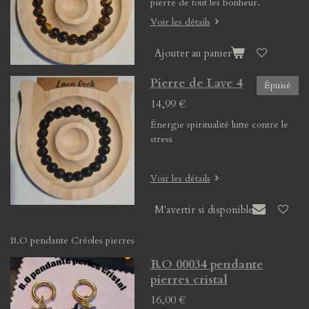
pierre de tout les bonheur.
Voir les détails
Ajouter au panier
Pierre de Lave 4
Épuisé
14,99 €
Énergie spiritualité lutte contre le
stress
Voir les détails
M'avertir si disponible
B.O pendante Créoles pierres
B.O 00034 pendante
pierres cristal
16,00 €