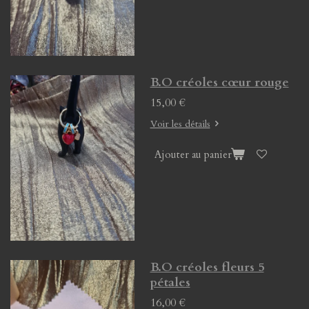
B.O créoles cœur rouge
15,00 €
Voir les détails
Ajouter au panier
B.O créoles fleurs 5
pétales
16,00 €