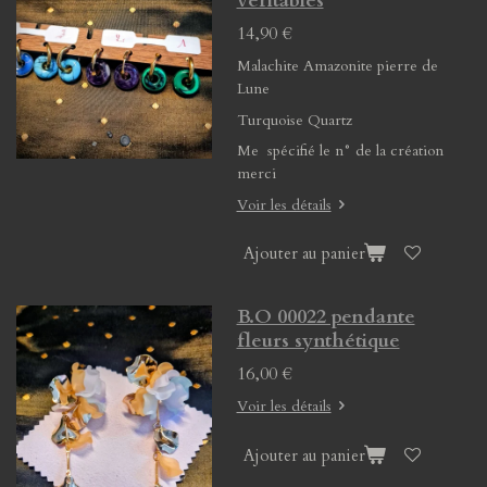
véritables
14,90 €
Malachite Amazonite pierre de
Lune
Turquoise Quartz
Me spécifié le n° de la création
merci
Voir les détails
Ajouter au panier
B.O 00022 pendante
fleurs synthétique
16,00 €
Voir les détails
Ajouter au panier