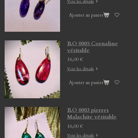
Voir les détails
Ajouter au panier
B.O 0005 Cornaline
véritable
16,00 €
Voir les détails
Ajouter au panier
B.O 0003 pierres
Malachite véritable
16,00 €
Voir les détails