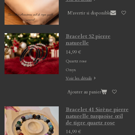
M'avertir si disponible
Bracelet 52 pierre
naturelle
14,99 €
Quartz rose
Onyx
Voir les détails
Ajouter au panier
Bracelet 41 Sirène pierre
naturelle turquoise œil
de tigre quartz rose
14,99 €