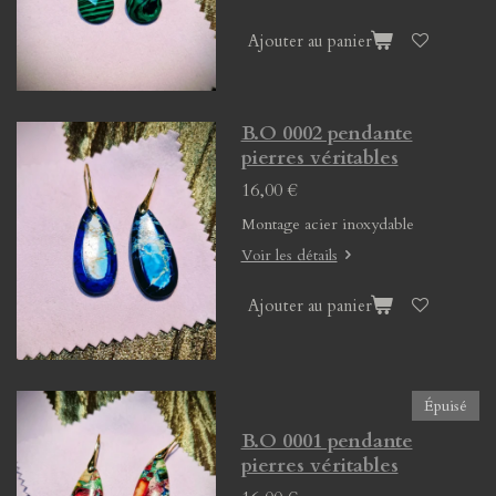
Ajouter au panier
B.O 0002 pendante
pierres véritables
16,00 €
Montage acier inoxydable
Voir les détails
Ajouter au panier
Épuisé
B.O 0001 pendante
pierres véritables