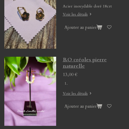
Acier inoxydable doré 18crt
Voir les détails
Ajouter au panier
B.O créoles pierre
naturelle
13,00 €
Voir les détails
Ajouter au panier