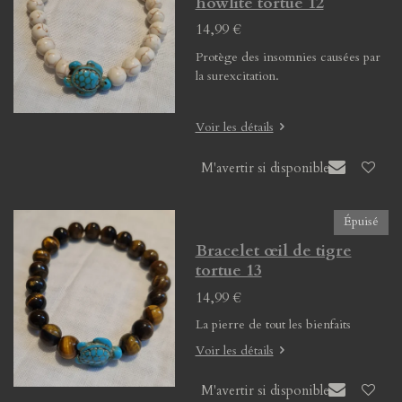
howlite tortue 12
14,99 €
Protège des insomnies causées par
la surexcitation.
Voir les détails
M'avertir si disponible
Épuisé
Bracelet œil de tigre
tortue 13
14,99 €
La pierre de tout les bienfaits
Voir les détails
M'avertir si disponible