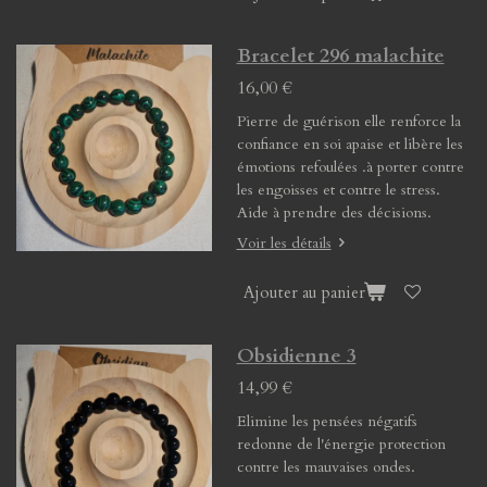
Bracelet 296 malachite
16,00 €
Pierre de guérison elle renforce la
confiance en soi apaise et libère les
émotions refoulées .à porter contre
les engoisses et contre le stress.
Aide à prendre des décisions.
Voir les détails
Ajouter au panier
Obsidienne 3
14,99 €
Elimine les pensées négatifs
redonne de l'énergie protection
contre les mauvaises ondes.