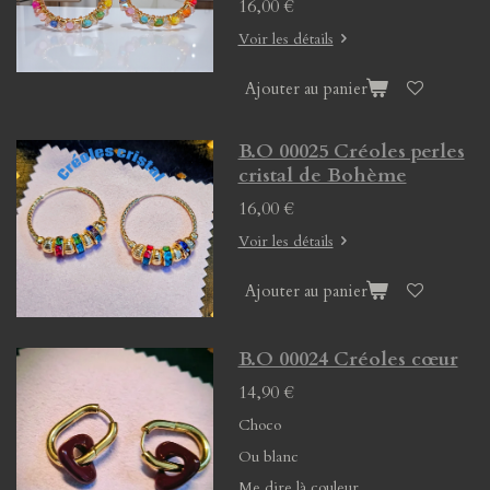
16,00 €
Voir les détails
Ajouter au panier
B.O 00025 Créoles perles
cristal de Bohème
16,00 €
Voir les détails
Ajouter au panier
B.O 00024 Créoles cœur
14,90 €
Choco
Ou blanc
Me dire là couleur