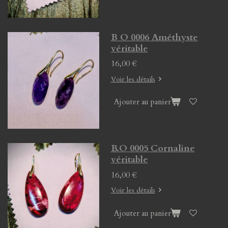
B O 0006 Améthyste
véritable
16,00 €
Voir les détails
Ajouter au panier
B.O 0005 Cornaline
véritable
16,00 €
Voir les détails
Ajouter au panier