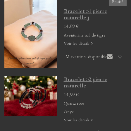
Épuisé
Bracelet 51 pierre
naturelle j
14,99 €
Aventurine œil de tigre
Voir les détails
M'avertir si disponible
Bracelet 52 pierre
naturelle
14,99 €
Quartz rose
Onyx
Voir les détails