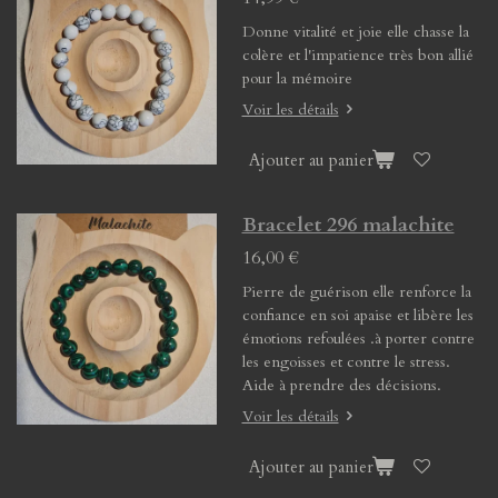
Donne vitalité et joie elle chasse la
colère et l'impatience très bon allié
pour la mémoire
Voir les détails
Ajouter au panier
Bracelet 296 malachite
16,00 €
Pierre de guérison elle renforce la
confiance en soi apaise et libère les
émotions refoulées .à porter contre
les engoisses et contre le stress.
Aide à prendre des décisions.
Voir les détails
Ajouter au panier