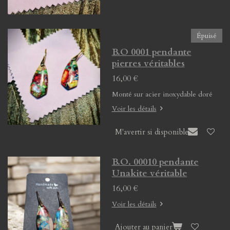
Épuisé
B.O 0001 pendante
pierres véritables
16,00 €
Monté sur acier inoxydable doré
Voir les détails
M'avertir si disponible
B.O. 00010 pendante
Unakite véritable
16,00 €
Voir les détails
Ajouter au panier