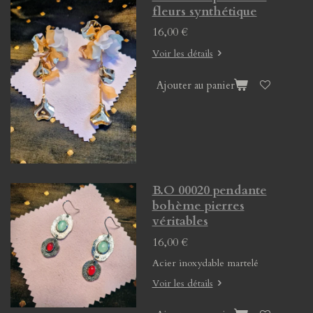
fleurs synthétique
16,00 €
Voir les détails
Ajouter au panier
B.O 00020 pendante
bohème pierres
véritables
16,00 €
Acier inoxydable martelé
Voir les détails