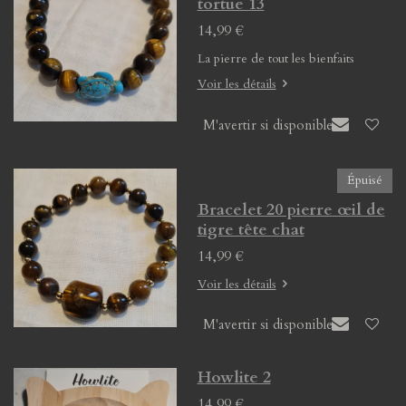
tortue 13
14,99 €
La pierre de tout les bienfaits
Voir les détails
M'avertir si disponible
Épuisé
Bracelet 20 pierre œil de
tigre tête chat
14,99 €
Voir les détails
M'avertir si disponible
Howlite 2
14,99 €