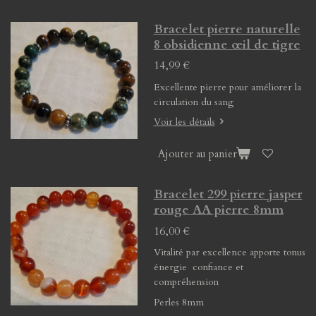
Bracelet pierre naturelle
8 obsidienne œil de tigre
14,99 €
Excellente pierre pour améliorer la
circulation du sang
Voir les détails
Ajouter au panier
Bracelet 299 pierre jasper
rouge AA pierre 8mm
16,00 €
Vitalité par excellence apporte tonus
énergie confiance et
compréhension
Perles 8mm