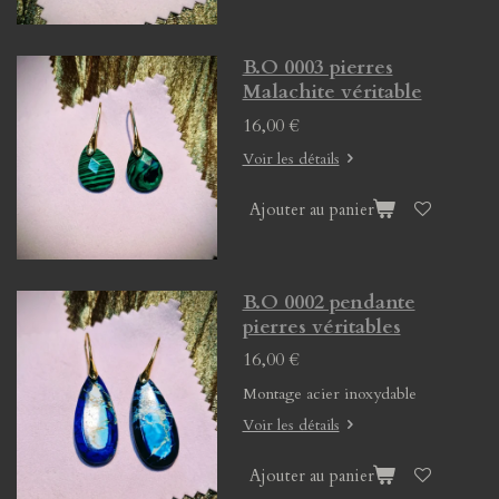
B.O 0003 pierres
Malachite véritable
16,00 €
Voir les détails
Ajouter au panier
B.O 0002 pendante
pierres véritables
16,00 €
Montage acier inoxydable
Voir les détails
Ajouter au panier