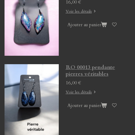
16,00 €
Voir les détails
Ajouter au panier
B.O 00013 pendante
pierres véritables
16,00 €
Voir les détails
Ajouter au panier