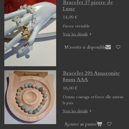
Bracelet 37 pierre de
Lune
14,99 €
Pierre véritable
Voir les détails
M'avertir si disponible
Bracelet 295 Amazonite
8mm AAA
16,00 €
Donne courage et force elle amène
la paix
Voir les détails
Ajouter au panier