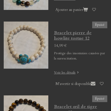
Ajouter au panier
Épuisé
Bracelet pierre de
howlite tortue 12
14,99 €
Protège des insomnies causées par
la surexcitation.
Voir les détails
M'avertir si disponible
Épuisé
Bracelet œil de tigre