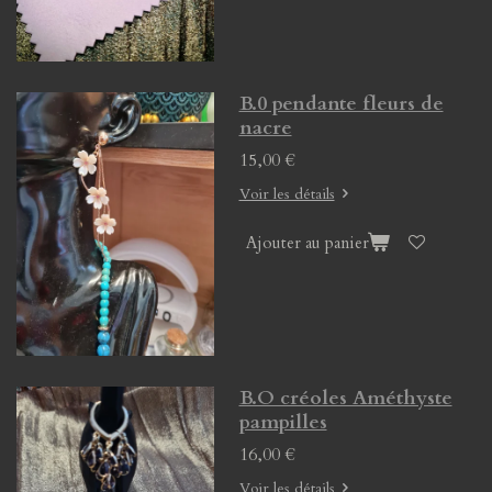
B.0 pendante fleurs de
nacre
15,00 €
Voir les détails
Ajouter au panier
B.O créoles Améthyste
pampilles
16,00 €
Voir les détails