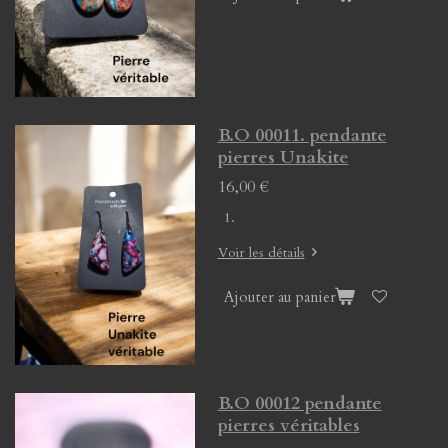
B.O 00011. pendante
pierres Unakite
16,00 €
Voir les détails
Ajouter au panier
B.O 00012 pendante
pierres véritables