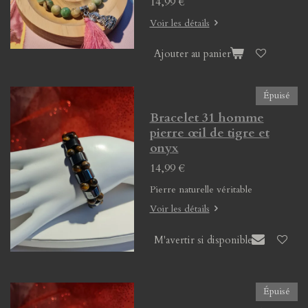
14,99 €
Voir les détails
Ajouter au panier
Épuisé
Bracelet 31 homme
pierre œil de tigre et
onyx
14,99 €
Pierre naturelle véritable
Voir les détails
M'avertir si disponible
Épuisé