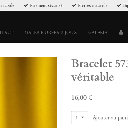
n rapide
Paiement sécurisé
Pierres naturelle
Bi
NTACT
GALERIE URFÉA BIJOUX
GALERIE
Bracelet 57
véritable
16,00 €
Ajouter au pani