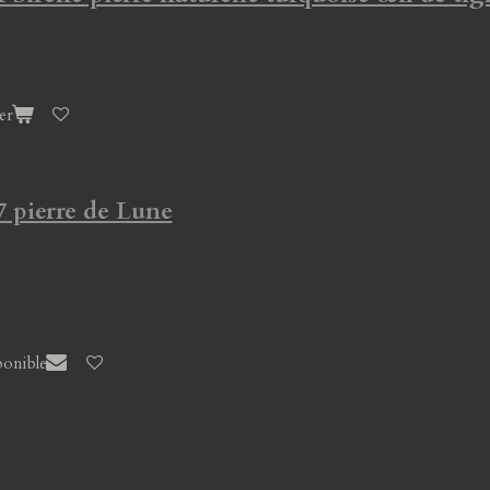
er
7 pierre de Lune
ponible