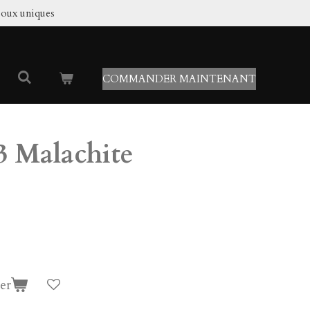
joux uniques
COMMANDER MAINTENANT
3 Malachite
er