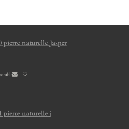
 pierre naturelle Jasper
ponible
 pierre naturelle j