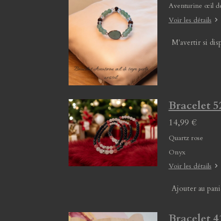
Aventurine œil d
Voir les détails
M'avertir si dis
Bracelet 5
14,99 €
Quartz rose
Onyx
Voir les détails
Ajouter au pani
Bracelet 4