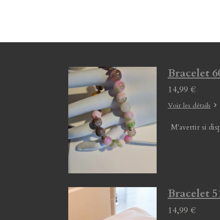
Bracelet 60
14,99 €
Voir les détails
M'avertir si dis
Bracelet 51
14,99 €