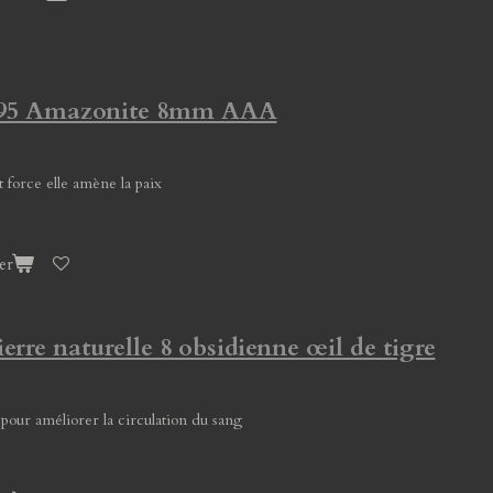
 295 Amazonite 8mm AAA
 force elle amène la paix
er
ierre naturelle 8 obsidienne œil de tigre
 pour améliorer la circulation du sang