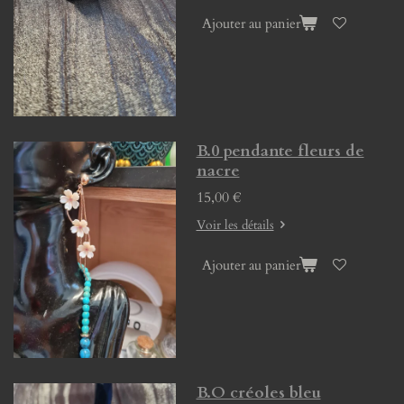
Ajouter au panier
B.0 pendante fleurs de
nacre
15,00 €
Voir les détails
Ajouter au panier
B.O créoles bleu