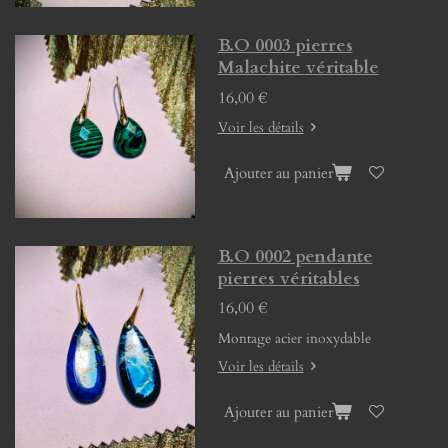
B.O 0003 pierres
Malachite véritable
16,00 €
Voir les détails
Ajouter au panier
B.O 0002 pendante
pierres véritables
16,00 €
Montage acier inoxydable
Voir les détails
Ajouter au panier