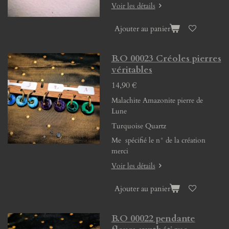
Voir les détails
Ajouter au panier
B.O 00023 Créoles pierres
véritables
14,90 €
Malachite Amazonite pierre de
Lune
Turquoise Quartz
Me spécifié le n° de la création
merci
Voir les détails
Ajouter au panier
B.O 00022 pendante