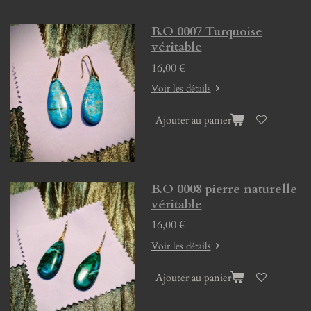
B.O 0007 Turquoise
véritable
16,00 €
Voir les détails
Ajouter au panier
B.O 0008 pierre naturelle
véritable
16,00 €
Voir les détails
Ajouter au panier