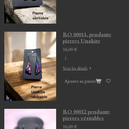
B.O 00011. pendante
pierres Unakite
16,00 €
Voir les détails
Ajouter au panier
B.O 00012 pendante
pierres véritables
16,00 €