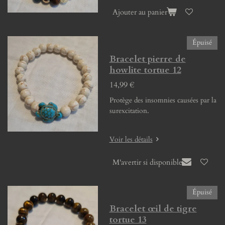
Ajouter au panier
Épuisé
Bracelet pierre de
howlite tortue 12
14,99 €
Protège des insomnies causées par la
surexcitation.
Voir les détails
M'avertir si disponible
Épuisé
Bracelet œil de tigre
tortue 13