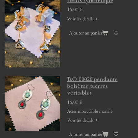
fleurs synthétique
16,00 €
Voir les détails
Ajouter au panier
B.O 00020 pendante
bohème pierres
véritables
16,00 €
Acier inoxydable martelé
Voir les détails
Ajouter au panier