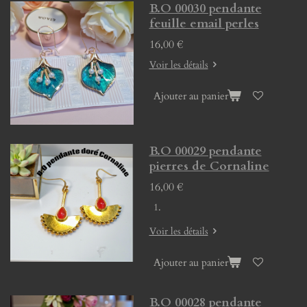
B.O 00030 pendante
feuille email perles
16,00 €
Voir les détails
Ajouter au panier
B.O 00029 pendante
pierres de Cornaline
16,00 €
Voir les détails
Ajouter au panier
B.O 00028 pendante