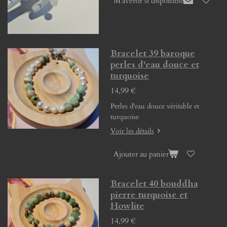
M'avertir si disponible
Bracelet 39 baroque
perles d'eau douce et
turquoise
14,99 €
Perles d'eau douce véritable et
turquoise
Voir les détails
Ajouter au panier
Bracelet 40 bouddha
pierre turquoise et
Howlite
14,99 €