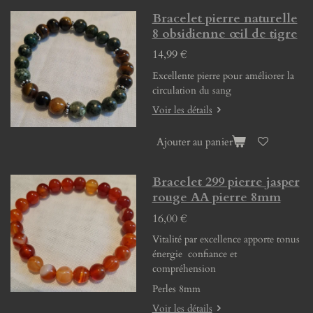
Bracelet pierre naturelle
8 obsidienne œil de tigre
14,99 €
Excellente pierre pour améliorer la
circulation du sang
Voir les détails
Ajouter au panier
Bracelet 299 pierre jasper
rouge AA pierre 8mm
16,00 €
Vitalité par excellence apporte tonus
énergie confiance et
compréhension
Perles 8mm
Voir les détails