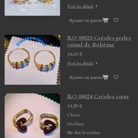
Voir les détails
Ajouter au panier
B.O 00025 Créoles perles
cristal de Bohème
16,00 €
Voir les détails
Ajouter au panier
B.O 00024 Créoles cœur
14,90 €
Choco
Ou blanc
Me dire là couleur