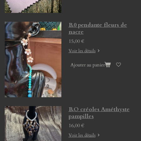
B.0 pendante fleurs de
nacre
15,00 €
Voir les détails
Ajouter au panier
B.O créoles Améthyste
pampilles
16,00 €
Voir les détails