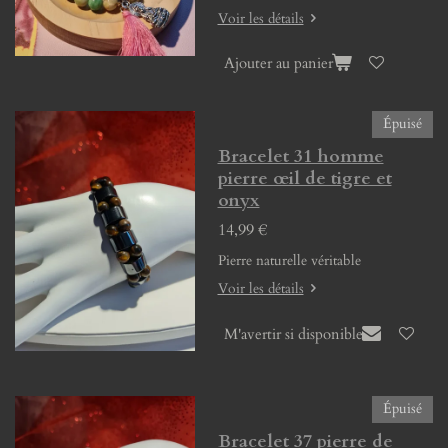
Voir les détails
Ajouter au panier
Épuisé
Bracelet 31 homme
pierre œil de tigre et
onyx
14,99 €
Pierre naturelle véritable
Voir les détails
M'avertir si disponible
Épuisé
Bracelet 37 pierre de