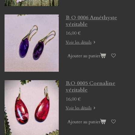
B O 0006 Améthyste
véritable
16,00 €
Voir les détails
Ajouter au panier
B.O 0005 Cornaline
véritable
16,00 €
Voir les détails
Ajouter au panier