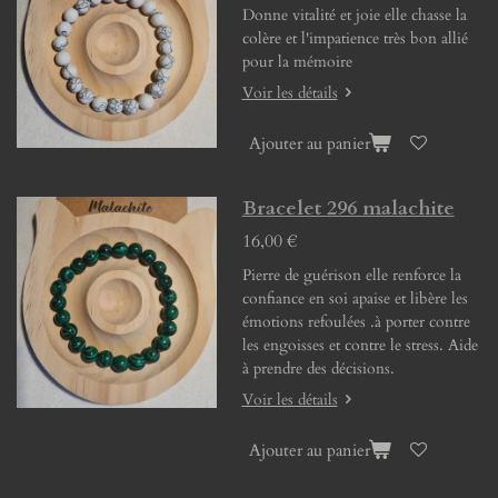
Donne vitalité et joie elle chasse la
colère et l'impatience très bon allié
pour la mémoire
Voir les détails
Ajouter au panier
Bracelet 296 malachite
16,00 €
Pierre de guérison elle renforce la
confiance en soi apaise et libère les
émotions refoulées .à porter contre
les engoisses et contre le stress. Aide
à prendre des décisions.
Voir les détails
Ajouter au panier