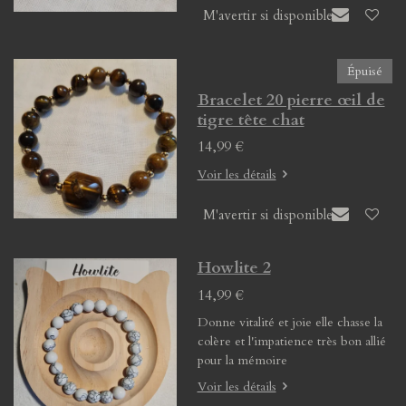
M'avertir si disponible
Épuisé
Bracelet 20 pierre œil de
tigre tête chat
14,99 €
Voir les détails
M'avertir si disponible
Howlite 2
14,99 €
Donne vitalité et joie elle chasse la
colère et l'impatience très bon allié
pour la mémoire
Voir les détails