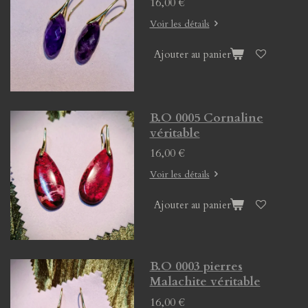
16,00 €
Voir les détails
Ajouter au panier
B.O 0005 Cornaline
véritable
16,00 €
Voir les détails
Ajouter au panier
B.O 0003 pierres
Malachite véritable
16,00 €