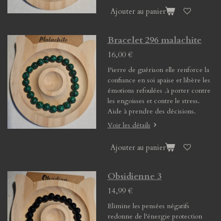
Ajouter au panier
Bracelet 296 malachite
16,00 €
Pierre de guérison elle renforce la
confiance en soi apaise et libère les
émotions refoulées .à porter contre
les engoisses et contre le stress.
Aide à prendre des décisions.
Voir les détails
Ajouter au panier
Obsidienne 3
14,99 €
Elimine les pensées négatifs
redonne de l'énergie protection