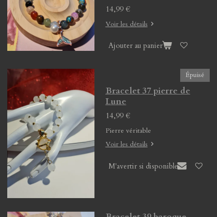
14,99 €
Voir les détails
Ajouter au panier
Épuisé
Bracelet 37 pierre de
Lune
14,99 €
Pierre véritable
Voir les détails
M'avertir si disponible
Bracelet 39 baroque