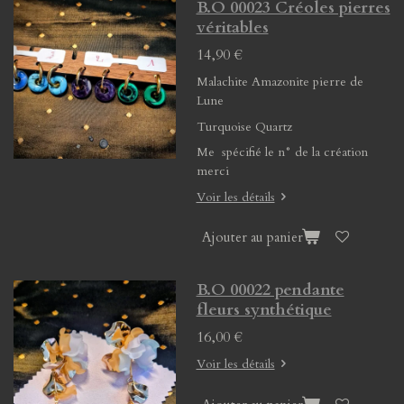
B.O 00023 Créoles pierres
véritables
14,90 €
Malachite Amazonite pierre de
Lune
Turquoise Quartz
Me spécifié le n° de la création
merci
Voir les détails
Ajouter au panier
B.O 00022 pendante
fleurs synthétique
16,00 €
Voir les détails