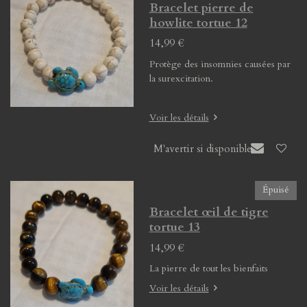
Bracelet pierre de
howlite tortue 12
14,99 €
Protège des insomnies causées par
la surexcitation.
Voir les détails
M'avertir si disponible
Épuisé
Bracelet œil de tigre
tortue 13
14,99 €
La pierre de tout les bienfaits
Voir les détails