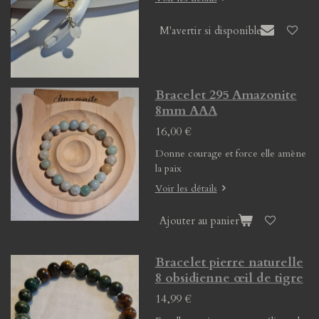
M'avertir si disponible
Bracelet 295 Amazonite
8mm AAA
16,00 €
Donne courage et force elle amène
la paix
Voir les détails
Ajouter au panier
Bracelet pierre naturelle
8 obsidienne œil de tigre
14,99 €