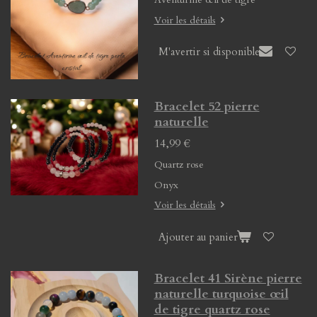
Voir les détails
M'avertir si disponible
Bracelet 52 pierre
naturelle
14,99 €
Quartz rose
Onyx
Voir les détails
Ajouter au panier
Bracelet 41 Sirène pierre
naturelle turquoise œil
de tigre quartz rose