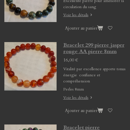
Excellente pierre pour améliorer la
circulation du sang
Voir les détails
Ajouter au panier
Bracelet 299 pierre jasper
rouge AA pierre 8mm
16,00 €
Vitalité par excellence apporte tonus
énergie confiance et
compréhension
Perles 8mm
Voir les détails
Ajouter au panier
Bracelet pierre