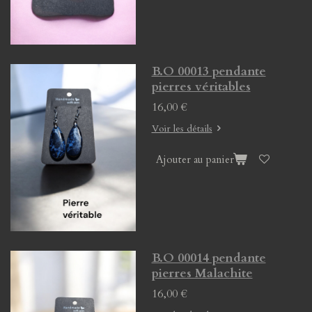
B.O 00013 pendante
pierres véritables
16,00 €
Voir les détails
Ajouter au panier
B.O 00014 pendante
pierres Malachite
16,00 €