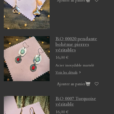
Ajouter au panier
B.O 00020 pendante
bohème pierres
véritables
16,00 €
Acier inoxydable martelé
Voir les détails
Ajouter au panier
B.O 0007 Turquoise
véritable
16,00 €