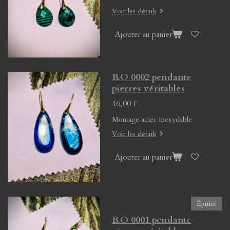
Voir les détails
Ajouter au panier
B.O 0002 pendante
pierres véritables
16,00 €
Montage acier inoxydable
Voir les détails
Ajouter au panier
Épuisé
B.O 0001 pendante