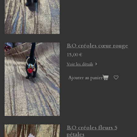
B.O créoles cœur rouge
15,00 €
Voir les détails
Ajouter au panier
B.O créoles fleurs 5
pétales