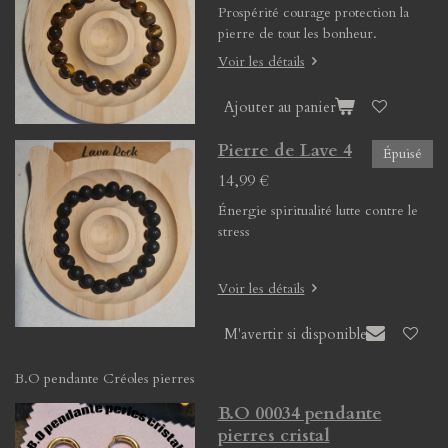
Prospérité courage protection la
pierre de tout les bonheur.
Voir les détails
Ajouter au panier
Pierre de Lave 4
Épuisé
14,99 €
Énergie spiritualité lutte contre le
stress
Voir les détails
M'avertir si disponible
B.O pendante Créoles pierres
B.O 00034 pendante
pierres cristal