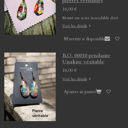
pierres véritables
16,00 €
Monté sur acier inoxydable doré
Voir les détails
M'avertir si disponible
B.O. 00010 pendante
Unakite véritable
16,00 €
Voir les détails
Ajouter au panier