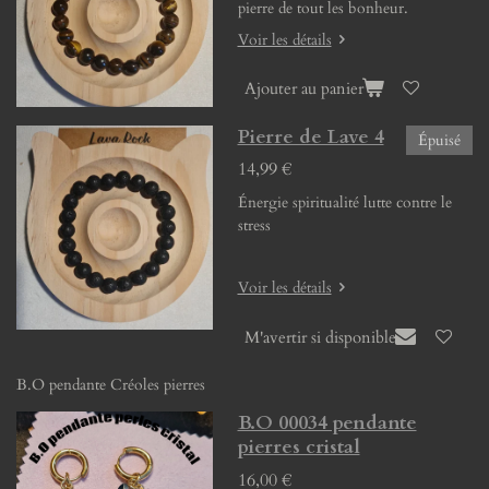
pierre de tout les bonheur.
Voir les détails
Ajouter au panier
Pierre de Lave 4
Épuisé
14,99 €
Énergie spiritualité lutte contre le
stress
Voir les détails
M'avertir si disponible
B.O pendante Créoles pierres
B.O 00034 pendante
pierres cristal
16,00 €