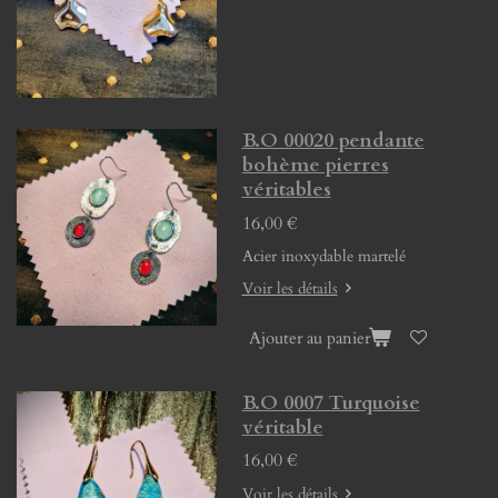
B.O 00020 pendante
bohème pierres
véritables
16,00 €
Acier inoxydable martelé
Voir les détails
Ajouter au panier
B.O 0007 Turquoise
véritable
16,00 €
Voir les détails