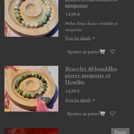
turquoise
14,99 €
Perles d'eau douce véritable et
turquoise
Voir les détails
Ajouter au panier
Bracelet 40 bouddha
pierre turquoise et
Howlite
14,99 €
Voir les détails
Ajouter au panier
Épuisé