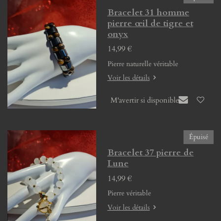
Bracelet 31 homme
pierre œil de tigre et
onyx
14,99 €
Pierre naturelle véritable
Voir les détails
M'avertir si disponible
Épuisé
Bracelet 37 pierre de
Lune
14,99 €
Pierre véritable
Voir les détails