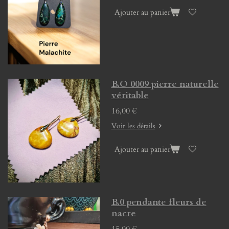
Ajouter au panier
B.O 0009 pierre naturelle
véritable
16,00 €
Voir les détails
Ajouter au panier
B.0 pendante fleurs de
nacre
15,00 €