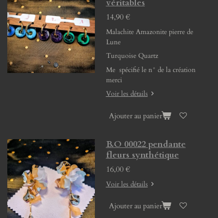
véritables
14,90 €
Malachite Amazonite pierre de
Lune
Turquoise Quartz
Me spécifié le n° de la création
merci
Voir les détails
Ajouter au panier
B.O 00022 pendante
fleurs synthétique
16,00 €
Voir les détails
Ajouter au panier