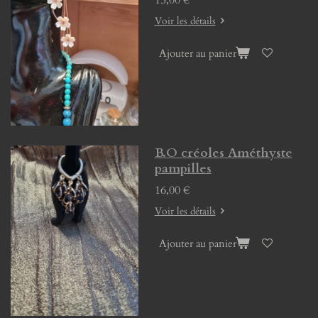
Voir les détails
Ajouter au panier
B.O créoles Améthyste
pampilles
16,00 €
Voir les détails
Ajouter au panier