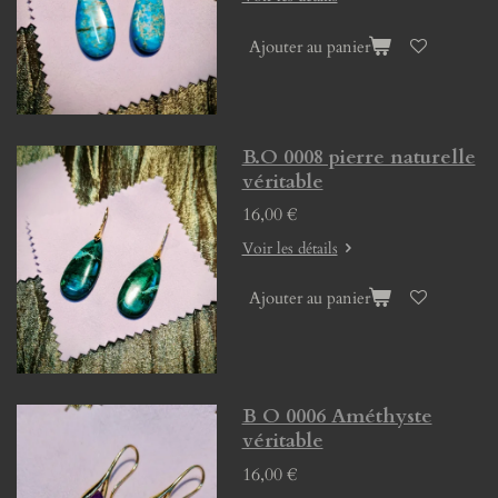
Ajouter au panier
B.O 0008 pierre naturelle
véritable
16,00 €
Voir les détails
Ajouter au panier
B O 0006 Améthyste
véritable
16,00 €