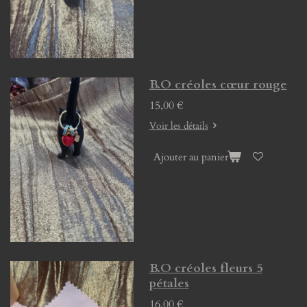
B.O créoles cœur rouge
15,00 €
Voir les détails
Ajouter au panier
B.O créoles fleurs 5
pétales
16,00 €