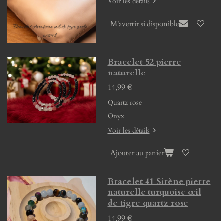
Voir les détails
M'avertir si disponible
Bracelet 52 pierre
naturelle
14,99 €
Quartz rose
Onyx
Voir les détails
Ajouter au panier
Bracelet 41 Sirène pierre
naturelle turquoise œil
de tigre quartz rose
14,99 €