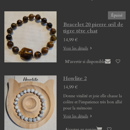
Épuisé
Bracelet 20 pierre œil de
tigre tête chat
14,99 €
Voir les détails
M'avertir si disponible
Howlite 2
14,99 €
Donne vitalité et joie elle chasse la
colère et l'impatience très bon allié
pour la mémoire
Voir les détails
Ajouter au panier