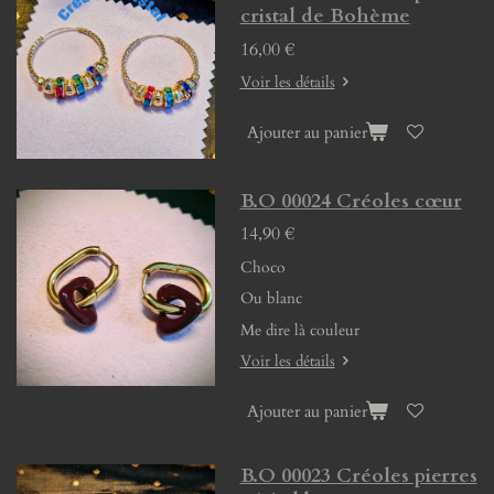
cristal de Bohème
16,00 €
Voir les détails
Ajouter au panier
B.O 00024 Créoles cœur
14,90 €
Choco
Ou blanc
Me dire là couleur
Voir les détails
Ajouter au panier
B.O 00023 Créoles pierres