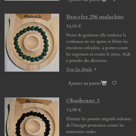
Bracelet 296 malachite
16,00 €
Pierre de guérison elle renforce la
confiance en soi apaise et libère les
émotions refoulées .à porter contre
les engoisses et contre le stress. Aide
à prendre des décisions.
Voir les détails
Ajouter au panier
Obsidienne 3
14,99 €
Elimine les pensées négatifs redonne
de l'énergie protection contre les
mauvaises ondes.