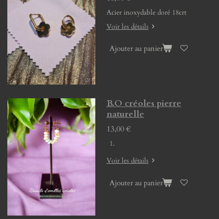
Acier inoxydable doré 18crt
Voir les détails
Ajouter au panier
B.O créoles pierre
naturelle
13,00 €
Voir les détails
Ajouter au panier