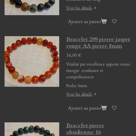
Voir les détails
Ajouter au panier
Bracelet 299 pierre jasper
rouge AA pierre 8mm
16,00 €
Vitalité par excellence apporte tonus
énergie confiance et
compréhension
Perles 8mm
Voir les détails
Ajouter au panier
Bracelet pierre
obsidienne 16