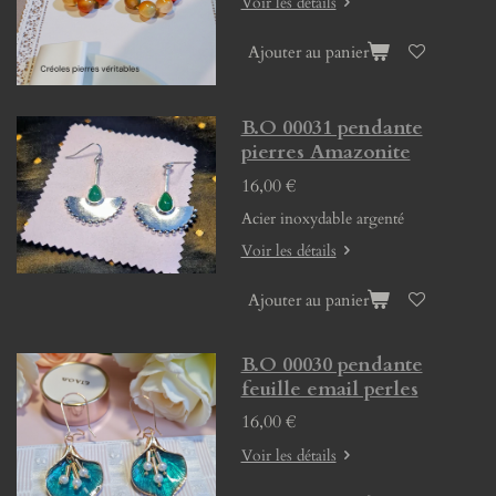
Voir les détails
Ajouter au panier
B.O 00031 pendante
pierres Amazonite
16,00 €
Acier inoxydable argenté
Voir les détails
Ajouter au panier
B.O 00030 pendante
feuille email perles
16,00 €
Voir les détails