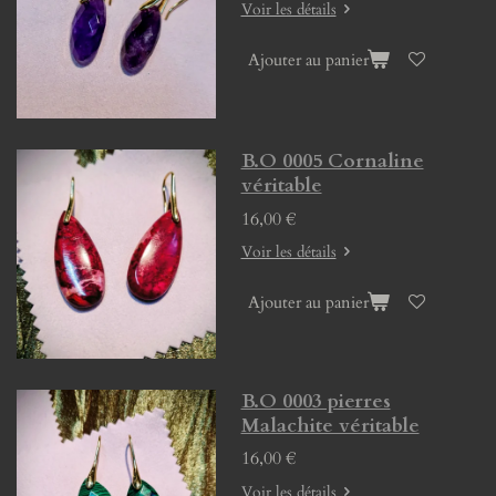
Voir les détails
Ajouter au panier
B.O 0005 Cornaline
véritable
16,00 €
Voir les détails
Ajouter au panier
B.O 0003 pierres
Malachite véritable
16,00 €
Voir les détails