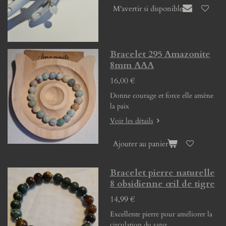
M'avertir si disponible
Bracelet 295 Amazonite
8mm AAA
16,00 €
Donne courage et force elle amène
la paix
Voir les détails
Ajouter au panier
Bracelet pierre naturelle
8 obsidienne œil de tigre
14,99 €
Excellente pierre pour améliorer la
circulation du sang