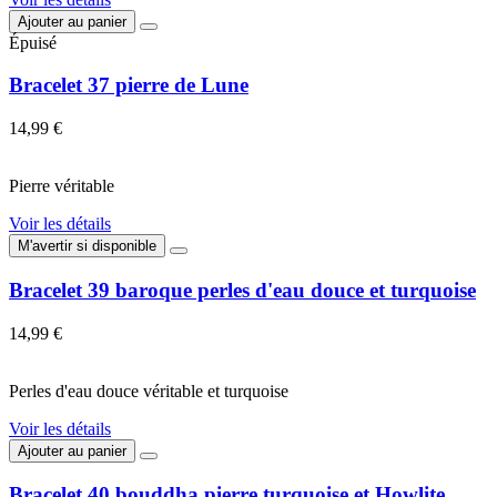
Ajouter au panier
Épuisé
Bracelet 37 pierre de Lune
14,99 €
Pierre véritable
Voir les détails
M'avertir si disponible
Bracelet 39 baroque perles d'eau douce et turquoise
14,99 €
Perles d'eau douce véritable et turquoise
Voir les détails
Ajouter au panier
Bracelet 40 bouddha pierre turquoise et Howlite