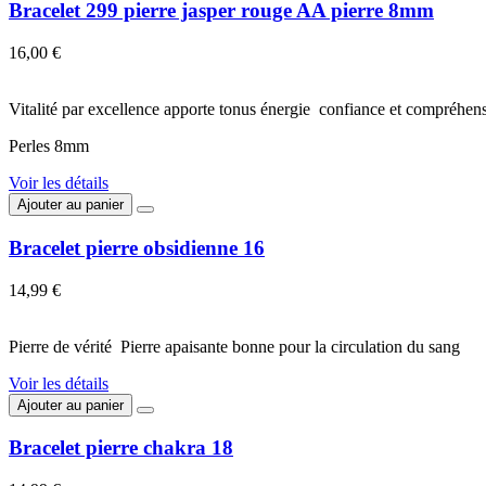
Bracelet 299 pierre jasper rouge AA pierre 8mm
16,00 €
Vitalité par excellence apporte tonus énergie confiance et compréhe
Perles 8mm
Voir les détails
Ajouter au panier
Bracelet pierre obsidienne 16
14,99 €
Pierre de vérité Pierre apaisante bonne pour la circulation du sang
Voir les détails
Ajouter au panier
Bracelet pierre chakra 18