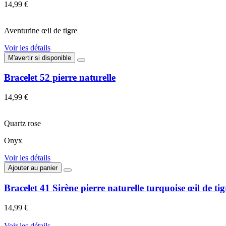
14,99 €
Aventurine œil de tigre
Voir les détails
M'avertir si disponible
Bracelet 52 pierre naturelle
14,99 €
Quartz rose
Onyx
Voir les détails
Ajouter au panier
Bracelet 41 Sirène pierre naturelle turquoise œil de ti
14,99 €
Voir les détails