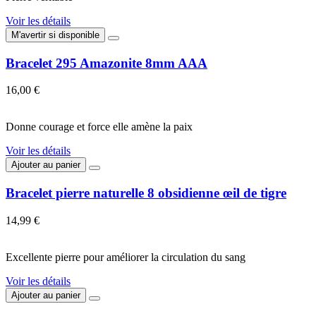
Voir les détails
M'avertir si disponible
Bracelet 295 Amazonite 8mm AAA
16,00 €
Donne courage et force elle amène la paix
Voir les détails
Ajouter au panier
Bracelet pierre naturelle 8 obsidienne œil de tigre
14,99 €
Excellente pierre pour améliorer la circulation du sang
Voir les détails
Ajouter au panier