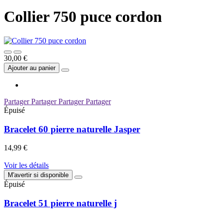
Collier 750 puce cordon
30,00 €
Ajouter au panier
Partager
Partager
Partager
Partager
Épuisé
Bracelet 60 pierre naturelle Jasper
14,99 €
Voir les détails
M'avertir si disponible
Épuisé
Bracelet 51 pierre naturelle j