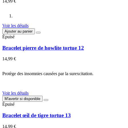
14,99 €
Voir les détails
Ajouter au panier
Épuisé
Bracelet pierre de howlite tortue 12
14,99 €
Protège des insomnies causées par la surexcitation.
Voir les détails
M'avertir si disponible
Épuisé
Bracelet œil de tigre tortue 13
14,99 €