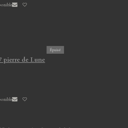
ponible
Épuisé
7 pierre de Lune
ponible