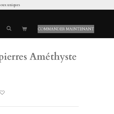
joux uniques
COMMANDER MAINTENANT
 pierres Améthyste