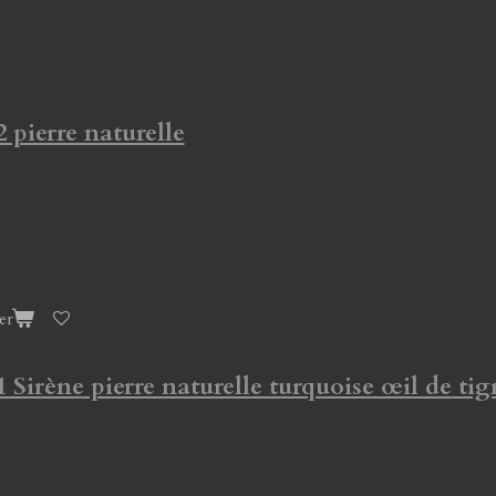
2 pierre naturelle
er
1 Sirène pierre naturelle turquoise œil de tig