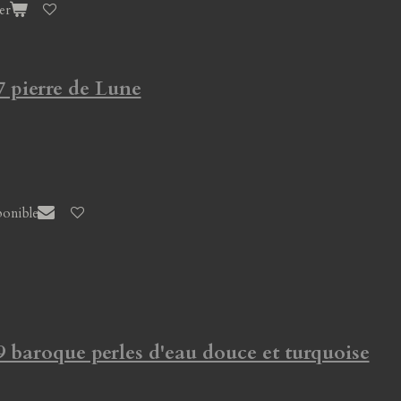
er
7 pierre de Lune
ponible
9 baroque perles d'eau douce et turquoise