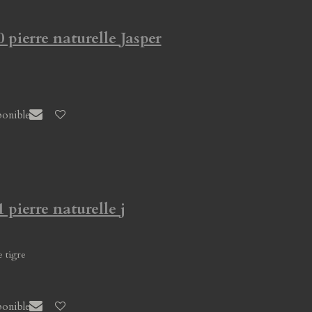
 pierre naturelle Jasper
ponible
 pierre naturelle j
e tigre
ponible