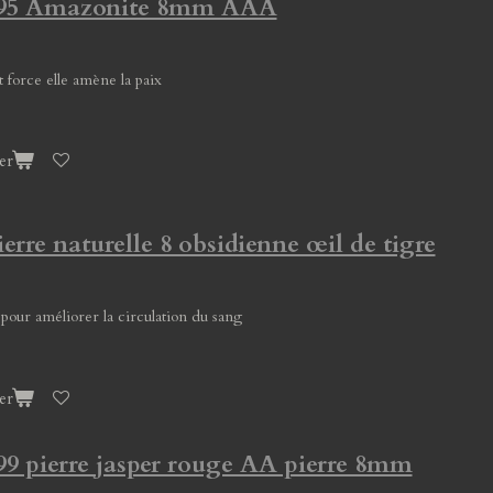
 295 Amazonite 8mm AAA
 force elle amène la paix
er
ierre naturelle 8 obsidienne œil de tigre
 pour améliorer la circulation du sang
er
99 pierre jasper rouge AA pierre 8mm