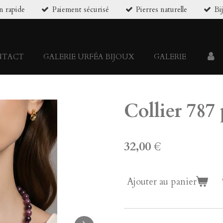
n rapide
Paiement sécurisé
Pierres naturelle
Bi
NTACT
GALERIE URFÉA BIJOUX
GALERIE
Collier 787
32,00 €
Ajouter au panier