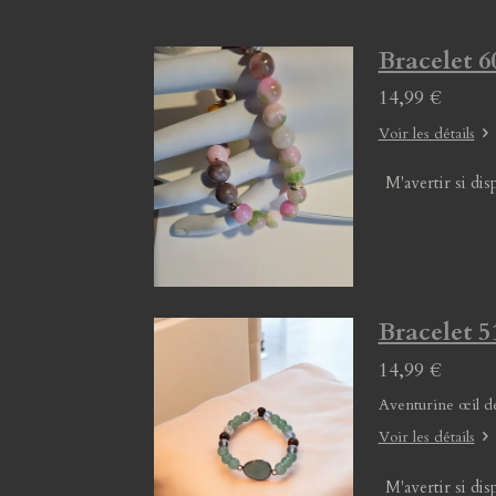
Bracelet 60
14,99 €
Voir les détails
M'avertir si dis
Bracelet 51
14,99 €
Aventurine œil d
Voir les détails
M'avertir si dis