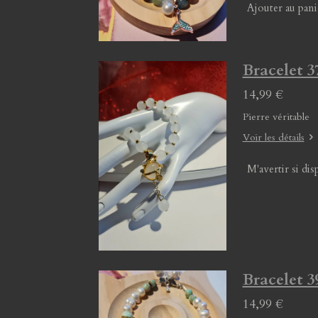
Ajouter au pani
Bracelet 3
14,99 €
Pierre véritable
Voir les détails
M'avertir si dis
Bracelet 3
14,99 €