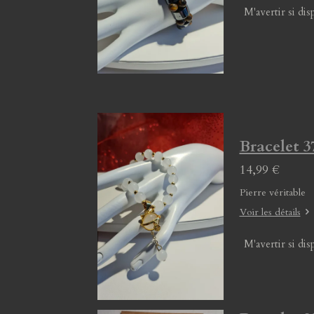
M'avertir si dis
Bracelet 3
14,99 €
Pierre véritable
Voir les détails
M'avertir si dis