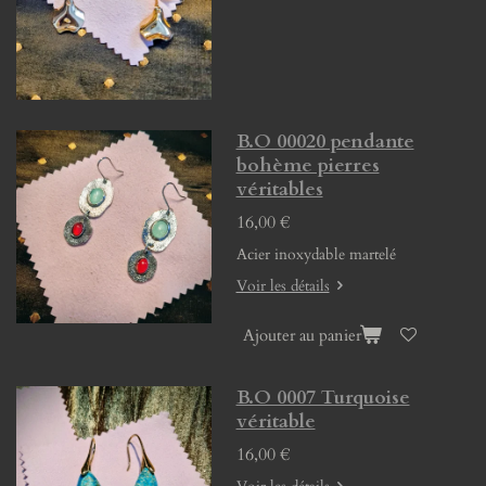
B.O 00020 pendante
bohème pierres
véritables
16,00 €
Acier inoxydable martelé
Voir les détails
Ajouter au panier
B.O 0007 Turquoise
véritable
16,00 €