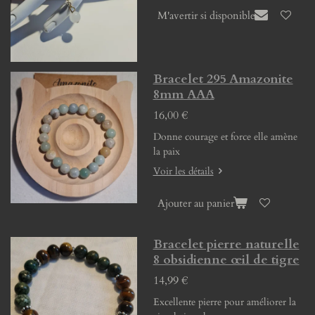
M'avertir si disponible
Bracelet 295 Amazonite
8mm AAA
16,00 €
Donne courage et force elle amène
la paix
Voir les détails
Ajouter au panier
Bracelet pierre naturelle
8 obsidienne œil de tigre
14,99 €
Excellente pierre pour améliorer la