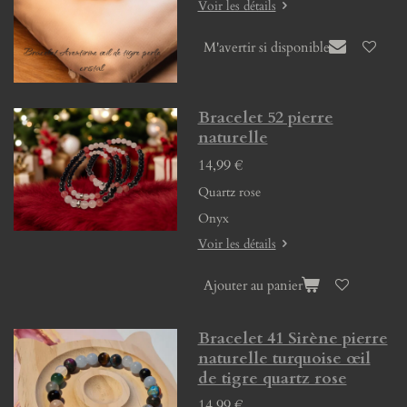
Voir les détails
M'avertir si disponible
Bracelet 52 pierre
naturelle
14,99 €
Quartz rose
Onyx
Voir les détails
Ajouter au panier
Bracelet 41 Sirène pierre
naturelle turquoise œil
de tigre quartz rose
14,99 €