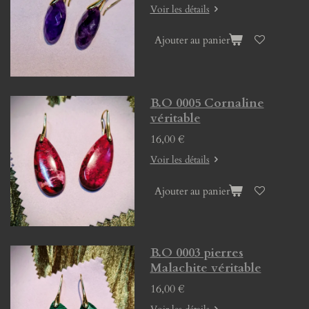
Voir les détails
Ajouter au panier
B.O 0005 Cornaline
véritable
16,00 €
Voir les détails
Ajouter au panier
B.O 0003 pierres
Malachite véritable
16,00 €