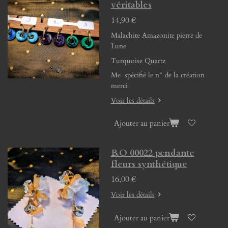
véritables
14,90 €
Malachite Amazonite pierre de
Lune
Turquoise Quartz
Me spécifié le n° de la création
merci
Voir les détails
Ajouter au panier
B.O 00022 pendante
fleurs synthétique
16,00 €
Voir les détails
Ajouter au panier