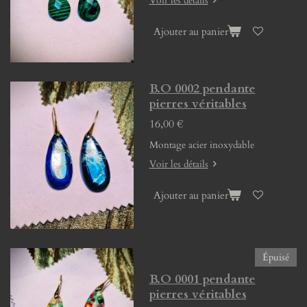
Voir les détails
Ajouter au panier
B.O 0002 pendante
pierres véritables
16,00 €
Montage acier inoxydable
Voir les détails
Ajouter au panier
Épuisé
B.O 0001 pendante
pierres véritables