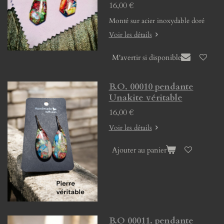
16,00 €
Monté sur acier inoxydable doré
Voir les détails
M'avertir si disponible
B.O. 00010 pendante
Unakite véritable
16,00 €
Voir les détails
Ajouter au panier
B.O 00011. pendante