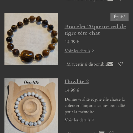
Épuisé
Bracelet 20 pierre œil de
tigre tête chat
14,99 €
Voir les détails
M'avertir si disponible
Howlite 2
14,99 €
Donne vitalité et joie elle chasse la
colère et l'impatience très bon allié
pour la mémoire
Voir les détails