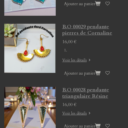
Ajouter au panier
B.O 00029 pendante
pierres de Cornaline
16,00 €
Voir les détails
Ajouter au panier
B.O 00028 pendante
triangulaire Résine
16,00 €
Voir les détails
Ajouter au panier