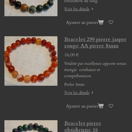
circulation du sang
Voir les détails
Ajouter au panier
Bracelet 299 pierre jasper
rouge AA pierre 8mm
16,00 €
Vitalité par excellence apporte tonus
énergie confiance et
compréhension
Perles 8mm
Voir les détails
Ajouter au panier
Bracelet pierre
obsidienne 16