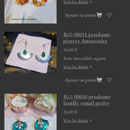
Voir les détails
Ajouter au panier
B.O 00031 pendante
pierres Amazonite
16,00 €
Acier inoxydable argenté
Voir les détails
Ajouter au panier
B.O 00030 pendante
feuille email perles
16,00 €
Voir les détails