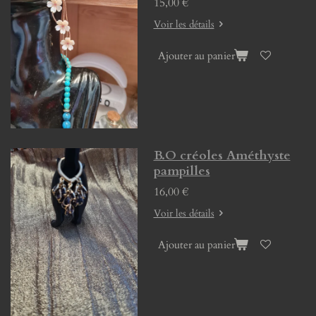
15,00 €
Voir les détails
Ajouter au panier
B.O créoles Améthyste
pampilles
16,00 €
Voir les détails
Ajouter au panier