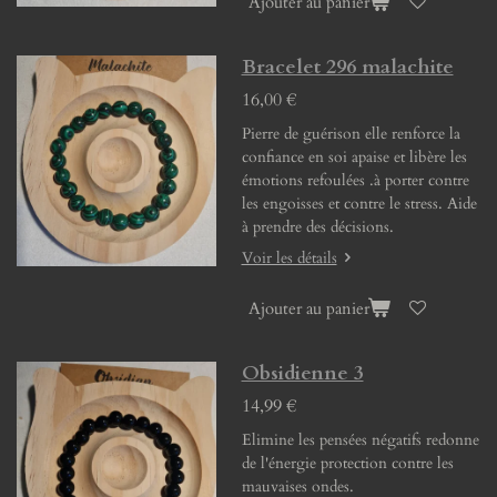
Ajouter au panier
Bracelet 296 malachite
16,00 €
Pierre de guérison elle renforce la
confiance en soi apaise et libère les
émotions refoulées .à porter contre
les engoisses et contre le stress. Aide
à prendre des décisions.
Voir les détails
Ajouter au panier
Obsidienne 3
14,99 €
Elimine les pensées négatifs redonne
de l'énergie protection contre les
mauvaises ondes.