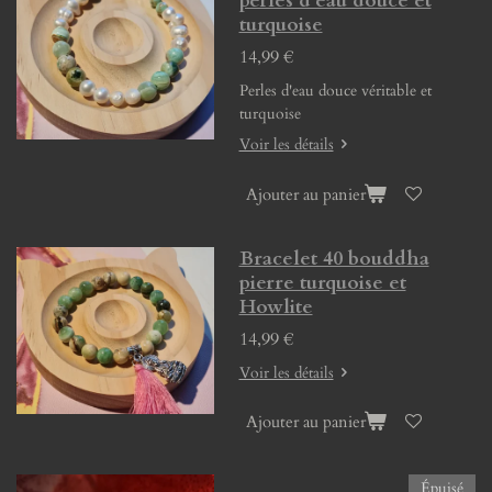
perles d'eau douce et
turquoise
14,99 €
Perles d'eau douce véritable et
turquoise
Voir les détails
Ajouter au panier
Bracelet 40 bouddha
pierre turquoise et
Howlite
14,99 €
Voir les détails
Ajouter au panier
Épuisé