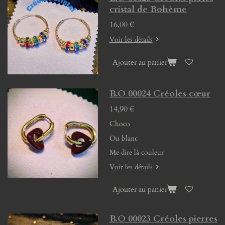
cristal de Bohème
16,00 €
Voir les détails
Ajouter au panier
B.O 00024 Créoles cœur
14,90 €
Choco
Ou blanc
Me dire là couleur
Voir les détails
Ajouter au panier
B.O 00023 Créoles pierres