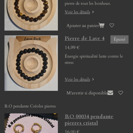
pierre de tout les bonheur.
Voir les détails
Ajouter au panier
Pierre de Lave 4
Épuisé
14,99 €
Énergie spiritualité lutte contre le
stress
Voir les détails
M'avertir si disponible
B.O pendante Créoles pierres
B.O 00034 pendante
pierres cristal
16,00 €