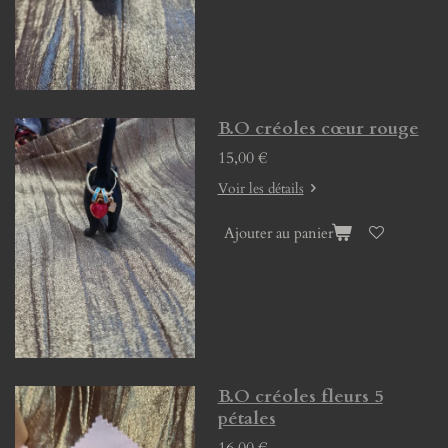
B.O créoles cœur rouge
15,00 €
Voir les détails
Ajouter au panier
B.O créoles fleurs 5
pétales