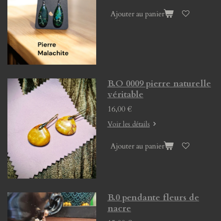
Ajouter au panier
B.O 0009 pierre naturelle
véritable
16,00 €
Voir les détails
Ajouter au panier
B.0 pendante fleurs de
nacre