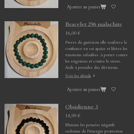
Ajouter au panier
Bracelet 296 malachite
16,00 €
Pierre de guérison elle renforce la
confiance en soi apaise et libère les
émotions refoulées .à porter contre
les engoisses et contre le stress.
Aide à prendre des décisions.
Voir les détails
Ajouter au panier
Obsidienne 3
14,99 €
Elimine les pensées négatifs
redonne de l'énergie protection