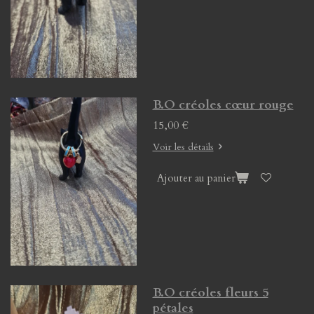
B.O créoles cœur rouge
15,00 €
Voir les détails
Ajouter au panier
B.O créoles fleurs 5
pétales