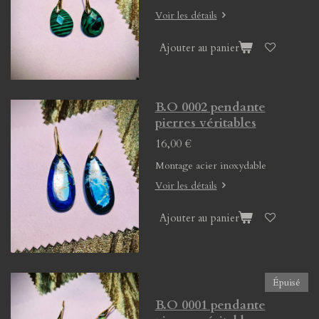
Voir les détails
Ajouter au panier
B.O 0002 pendante
pierres véritables
16,00 €
Montage acier inoxydable
Voir les détails
Ajouter au panier
Épuisé
B.O 0001 pendante