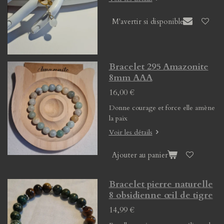
M'avertir si disponible
Bracelet 295 Amazonite
8mm AAA
16,00 €
Donne courage et force elle amène
la paix
Voir les détails
Ajouter au panier
Bracelet pierre naturelle
8 obsidienne œil de tigre
14,99 €