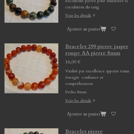
Excellente pierre pour améliorer la
circulation du sang
Voir les détails
Ajouter au panier
Bracelet 299 pierre jasper
rouge AA pierre 8mm
16,00 €
Vitalité par excellence apporte tonus
énergie confiance et
compréhension
Perles 8mm
Voir les détails
Ajouter au panier
Bracelet pierre