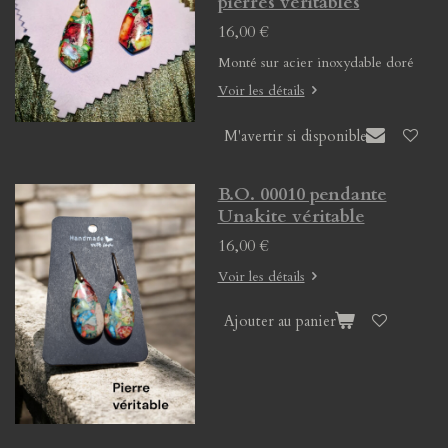
pierres véritables
16,00 €
Monté sur acier inoxydable doré
Voir les détails
M'avertir si disponible
B.O. 00010 pendante
Unakite véritable
16,00 €
Voir les détails
Ajouter au panier