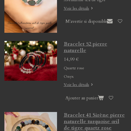
Voir les détails
M'avertir si disponible
Bracelet 52 pierre
naturelle
14,99 €
Quartz rose
Onyx
Voir les détails
Ajouter au panier
Bracelet 41 Sirène pierre
naturelle turquoise œil
de tigre quartz rose