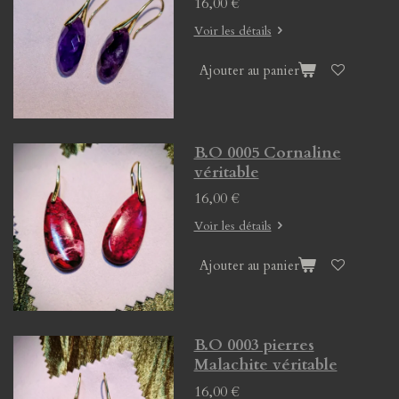
16,00 €
Voir les détails
Ajouter au panier
B.O 0005 Cornaline
véritable
16,00 €
Voir les détails
Ajouter au panier
B.O 0003 pierres
Malachite véritable
16,00 €