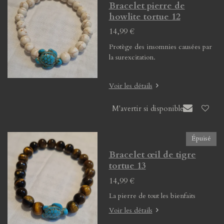
Bracelet pierre de
howlite tortue 12
14,99 €
Protège des insomnies causées par
la surexcitation.
Voir les détails
M'avertir si disponible
Épuisé
Bracelet œil de tigre
tortue 13
14,99 €
La pierre de tout les bienfaits
Voir les détails