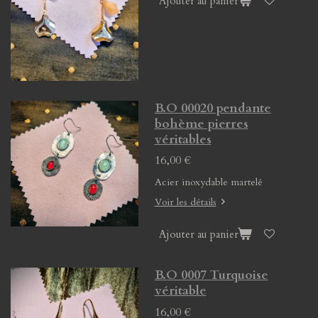
Ajouter au panier
B.O 00020 pendante
bohème pierres
véritables
16,00 €
Acier inoxydable martelé
Voir les détails
Ajouter au panier
B.O 0007 Turquoise
véritable
16,00 €