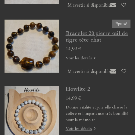
M'avertir si disponible
Épuisé
Bracelet 20 pierre œil de
tigre tête chat
14,99 €
Voir les détails
M'avertir si disponible
Howlite 2
14,99 €
Donne vitalité et joie elle chasse la
colère et l'impatience très bon allié
pour la mémoire
Voir les détails