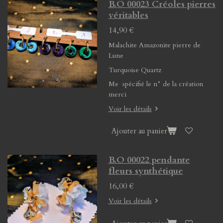
B.O 00023 Créoles pierres
véritables
14,90 €
Malachite Amazonite pierre de
Lune
Turquoise Quartz
Me spécifié le n° de la création
merci
Voir les détails
Ajouter au panier
B.O 00022 pendante
fleurs synthétique
16,00 €
Voir les détails