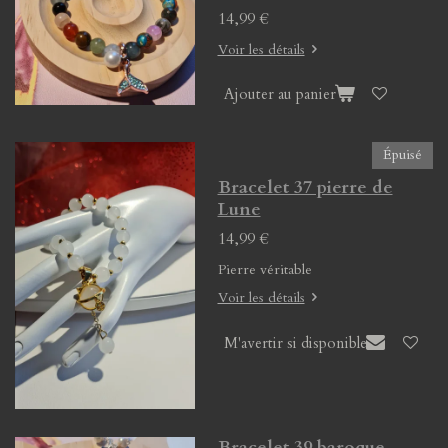
14,99 €
Voir les détails
Ajouter au panier
Épuisé
Bracelet 37 pierre de
Lune
14,99 €
Pierre véritable
Voir les détails
M'avertir si disponible
Bracelet 39 baroque