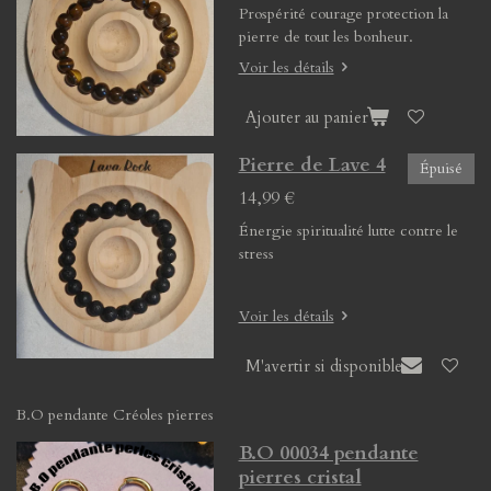
Prospérité courage protection la
pierre de tout les bonheur.
Voir les détails
Ajouter au panier
Pierre de Lave 4
Épuisé
14,99 €
Énergie spiritualité lutte contre le
stress
Voir les détails
M'avertir si disponible
B.O pendante Créoles pierres
B.O 00034 pendante
pierres cristal