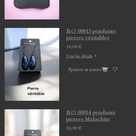
B.O 00013 pendante
pierres véritables
16,00 €
Voir les détails
Ajouter au panier
B.O 00014 pendante
pierres Malachite
16,00 €